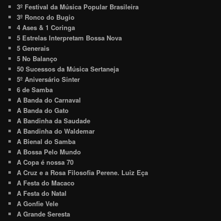
3º Festival da Música Popular Brasileira
3º Ronco do Bugio
4 Ases & 1 Coringa
5 Estrelas Interpretam Bossa Nova
5 Generais
5 No Balanço
50 Sucessos da Música Sertaneja
5º Aniversário Sinter
6 de Samba
A Banda do Carnaval
A Banda do Gato
A Bandinha da Saudade
A Bandinha do Waldemar
A Bienal do Samba
A Bossa Pelo Mundo
A Copa é nossa 70
A Cruz e a Rosa Filosofia Perene. Luiz Eça
A Festa do Macaco
A Festa do Natal
A Gonfie Vele
A Grande Seresta