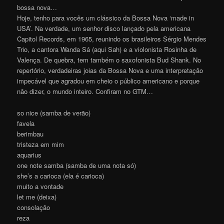
bossa nova…
Hoje, tenho para vocês um clássico da Bossa Nova ‘made in
USA’. Na verdade, um senhor disco lançado pela americana
Capitol Records, em 1965, reunindo os brasileiros Sérgio Mendes
Trio, a cantora Wanda Sá (aqui Sah) e a violonista Rosinha de
Valença. De quebra, tem também o saxofonista Bud Shank. No
repertório, verdadeiras joias da Bossa Nova e uma interpretação
impecável que agradou em cheio o público americano e porque
não dizer, o mundo inteiro. Confiram no GTM…
so nice (samba de verão)
favela
berimbau
tristeza em mim
aquarius
one note samba (samba de uma nota só)
she’s a carioca (ela é carioca)
muito a vontade
let me (deixa)
consolação
reza