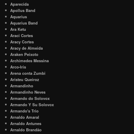
Aparecida
Apollus Band
Aquarius
Aquarius Band
Ara Ketu
Araci Cortes
Aracy Cortes
Aracy de Almeida
Araken Peixoto
Archimedes Messina
Arco-Iris
Arena conta Zumbi
Aristeu Queiroz
Armandinho
Armandinho Neves
Armando do Solovox
Armando Y Su Solovox
Armando's Trio
Arnaldo Amaral
Arnaldo Antunes
Arnaldo Brandão