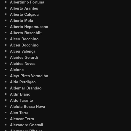
Albertinho Fortuna
Alberto Arantes
Alberto Calçada
Alberto Mota
Alberto Nepomuceno
Alberto Rosenblit
Alceo Bocchino
Alceu Bocchino
Alceu Valença
Alcides Gerardi
Alcides Neves
Alcione
Alcyr Pires Vermelho
Alda Perdigão
Aldemar Brandão
Aldir Blanc
Aldo Taranto
Aleluia Bossa Nova
Alen Terra
Alencar Terra
Alexandre Gnattali
Alexandre Ribeiro