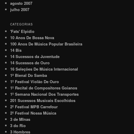
agosto 2007
julho 2007
CATEGORIAS
'Fats' Elpidio
10 Anos De Bossa Nova
100 Anos De Música Popular Brasileira
14 Bis
14 Sucessos da Juventude
14 Sucessos de Ouro
16 Seleções De Música Internacional
1ª Bienal Do Samba
1º Festival Violão De Ouro
1º Recital de Compositores Goianos
1º Semana Nacional Dos Transportes
201 Sucessos Musicais Escolhidos
2º Festival MPB Carrefour
2º Festival Nossa Música
3 de MInas
3 do Rio
3 Hombres