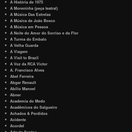
A História de 1975
A Moreninha (peça teatral)
A Música Das Estrelas
A Música de João Bosco
A Música em Pessoa
A Noite do Amor do Sorriso e da Flor
A Turma do Embalo
A Velha Guarda
A Viagem
A Visit to Brazil
A Voz da RCA Victor
A. Francisco Alves
Abel Ferreira
Abgar Renault
Abílio Manoel
Abner
Academia do Medo
Acadêmicos do Salgueiro
Achados & Perdidos
Acidente
Acordel
Adauto Santos