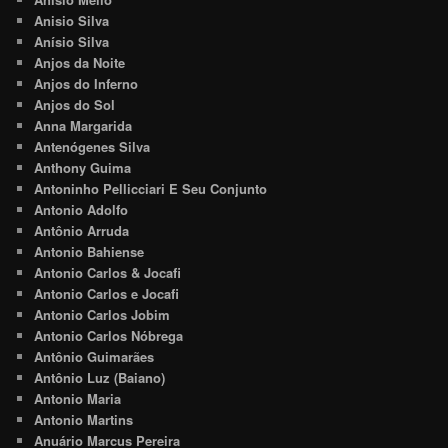
Anisio Silva
Anísio Silva
Anjos da Noite
Anjos do Inferno
Anjos do Sol
Anna Margarida
Antenógenes Silva
Anthony Guima
Antoninho Pellicciari E Seu Conjunto
Antonio Adolfo
Antônio Arruda
Antonio Bahiense
Antonio Carlos & Jocafi
Antonio Carlos e Jocafi
Antonio Carlos Jobim
Antonio Carlos Nóbrega
Antônio Guimarães
Antônio Luz (Baiano)
Antonio Maria
Antonio Martins
Anuário Marcus Pereira