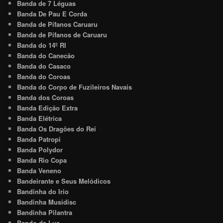
Banda de 7 Léguas
Banda De Pau E Corda
Banda de Pífanos Caruaru
Banda de Pífanos de Caruaru
Banda do 14º RI
Banda do Canecão
Banda do Casaco
Banda do Coroas
Banda do Corpo de Fuzileiros Navais
Banda dos Coroas
Banda Edição Extra
Banda Elétrica
Banda Os Dragões do Rei
Banda Patropi
Banda Polydor
Banda Rio Copa
Banda Veneno
Bandeirante e Seus Melódicos
Bandinha do Irio
Bandinha Musidisc
Bandinha Pilantra
Bando da Lua