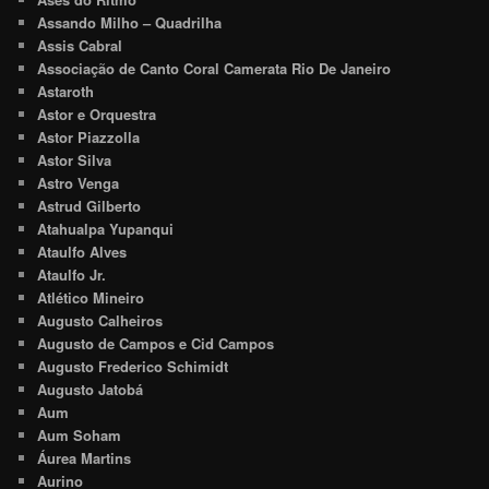
Assando Milho – Quadrilha
Assis Cabral
Associação de Canto Coral Camerata Rio De Janeiro
Astaroth
Astor e Orquestra
Astor Piazzolla
Astor Silva
Astro Venga
Astrud Gilberto
Atahualpa Yupanqui
Ataulfo Alves
Ataulfo Jr.
Atlético Mineiro
Augusto Calheiros
Augusto de Campos e Cid Campos
Augusto Frederico Schimidt
Augusto Jatobá
Aum
Aum Soham
Áurea Martins
Aurino