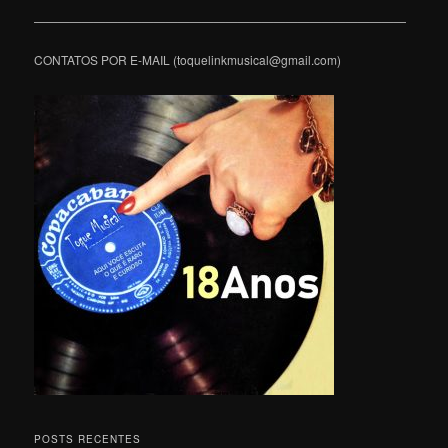
———————————————————————————————
CONTATOS POR E-MAIL (toquelinkmusical@gmail.com)
POSTS RECENTES