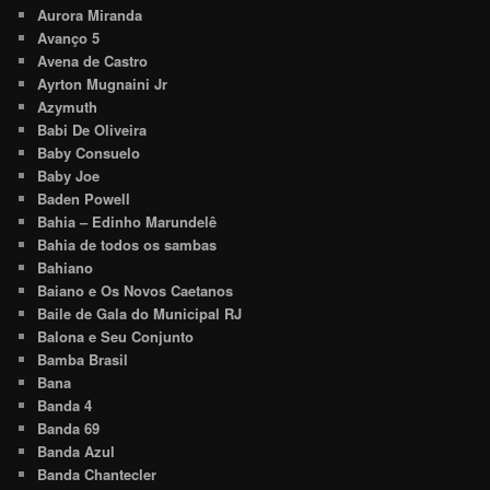
Aurora Miranda
Avanço 5
Avena de Castro
Ayrton Mugnaini Jr
Azymuth
Babi De Oliveira
Baby Consuelo
Baby Joe
Baden Powell
Bahia – Edinho Marundelê
Bahia de todos os sambas
Bahiano
Baiano e Os Novos Caetanos
Baile de Gala do Municipal RJ
Balona e Seu Conjunto
Bamba Brasil
Bana
Banda 4
Banda 69
Banda Azul
Banda Chantecler