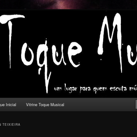
ica com outros olhos.
l
ue Inicial
Vitrine Toque Musical
 TEIXIEIRA