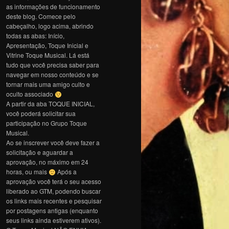
as informações de funcionamento
deste blog. Comece pelo
cabeçalho, logo acima, abrindo
todas as abas: Início,
Apresentação, Toque Inicial e
Vitrine Toque Musical. Lá está
tudo que você precisa saber para
navegar em nosso conteúdo e se
tornar mais uma amigo culto e
oculto associado
A partir da aba TOQUE INICIAL,
você poderá solicitar sua
participação no Grupo Toque
Musical.
Ao se inscrever você deve fazer a
solicitação e aguardar a
aprovação, no máximo em 24
horas, ou mais
Após a
aprovação você terá o seu acesso
liberado ao GTM, podendo buscar
os links mais recentes e pesquisar
por postagens antigas (enquanto
seus links ainda estiverem ativos).