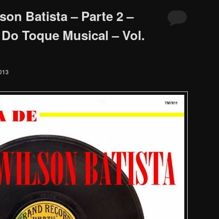
on Batista – Parte 2 –
Do Toque Musical – Vol.
013