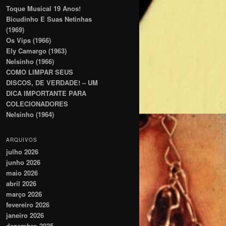
Toque Musical 19 Anos!
Bicudinho E Suas Netinhas
(1969)
Os Vips (1966)
Ely Camargo (1963)
Nelsinho (1966)
COMO LIMPAR SEUS
DISCOS, DE VERDADE! – UM
DICA IMPORTANTE PARA
COLECIONADORES
Nelsinho (1964)
ARQUIVOS
julho 2026
junho 2026
maio 2026
abril 2026
março 2026
fevereiro 2026
janeiro 2026
dezembro 2025