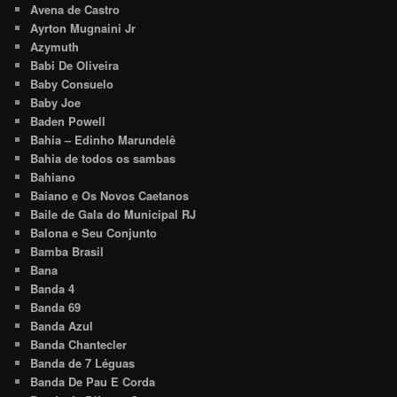
Avena de Castro
Ayrton Mugnaini Jr
Azymuth
Babi De Oliveira
Baby Consuelo
Baby Joe
Baden Powell
Bahia – Edinho Marundelê
Bahia de todos os sambas
Bahiano
Baiano e Os Novos Caetanos
Baile de Gala do Municipal RJ
Balona e Seu Conjunto
Bamba Brasil
Bana
Banda 4
Banda 69
Banda Azul
Banda Chantecler
Banda de 7 Léguas
Banda De Pau E Corda