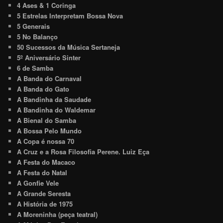
4 Ases & 1 Coringa
5 Estrelas Interpretam Bossa Nova
5 Generais
5 No Balanço
50 Sucessos da Música Sertaneja
5º Aniversário Sinter
6 de Samba
A Banda do Carnaval
A Banda do Gato
A Bandinha da Saudade
A Bandinha do Waldemar
A Bienal do Samba
A Bossa Pelo Mundo
A Copa é nossa 70
A Cruz e a Rosa Filosofia Perene. Luiz Eça
A Festa do Macaco
A Festa do Natal
A Gonfie Vele
A Grande Seresta
A História de 1975
A Moreninha (peça teatral)