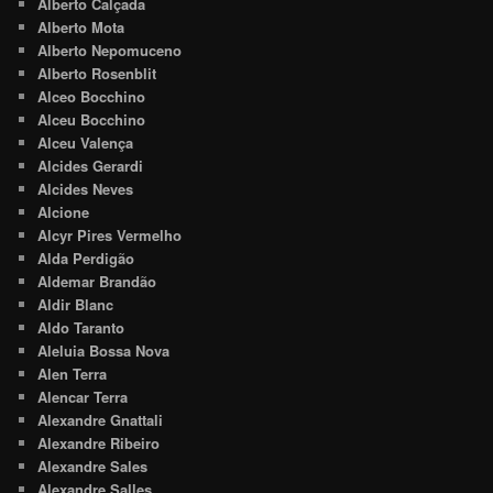
Alberto Calçada
Alberto Mota
Alberto Nepomuceno
Alberto Rosenblit
Alceo Bocchino
Alceu Bocchino
Alceu Valença
Alcides Gerardi
Alcides Neves
Alcione
Alcyr Pires Vermelho
Alda Perdigão
Aldemar Brandão
Aldir Blanc
Aldo Taranto
Aleluia Bossa Nova
Alen Terra
Alencar Terra
Alexandre Gnattali
Alexandre Ribeiro
Alexandre Sales
Alexandre Salles