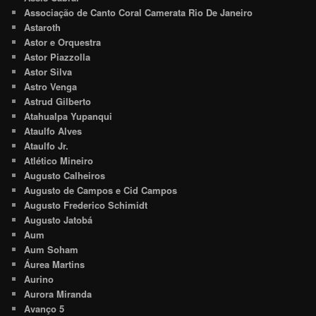
Associação de Canto Coral Camerata Rio De Janeiro
Astaroth
Astor e Orquestra
Astor Piazzolla
Astor Silva
Astro Venga
Astrud Gilberto
Atahualpa Yupanqui
Ataulfo Alves
Ataulfo Jr.
Atlético Mineiro
Augusto Calheiros
Augusto de Campos e Cid Campos
Augusto Frederico Schimidt
Augusto Jatobá
Aum
Aum Soham
Áurea Martins
Aurino
Aurora Miranda
Avanço 5