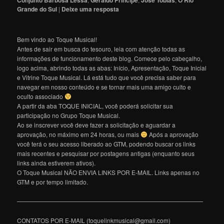
Grande do Sul
|
Deixe uma resposta
Bem vindo ao Toque Musical!
Antes de sair em busca do tesouro, leia com atenção todas as
informações de funcionamento deste blog. Comece pelo cabeçalho,
logo acima, abrindo todas as abas: Início, Apresentação, Toque Inicial
e Vitrine Toque Musical. Lá está tudo que você precisa saber para
navegar em nosso conteúdo e se tornar mais uma amigo culto e
oculto associado
A partir da aba TOQUE INICIAL, você poderá solicitar sua
participação no Grupo Toque Musical.
Ao se inscrever você deve fazer a solicitação e aguardar a
aprovação, no máximo em 24 horas, ou mais
Após a aprovação
você terá o seu acesso liberado ao GTM, podendo buscar os links
mais recentes e pesquisar por postagens antigas (enquanto seus
links ainda estiverem ativos).
O Toque Musical NÃO ENVIA LINKS POR E-MAIL. Links apenas no
GTM e por tempo limitado.
———————————————————————————————
CONTATOS POR E-MAIL (toquelinkmusical@gmail.com)