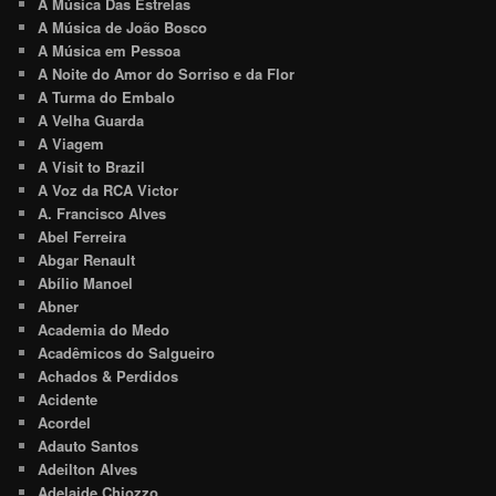
A Música Das Estrelas
A Música de João Bosco
A Música em Pessoa
A Noite do Amor do Sorriso e da Flor
A Turma do Embalo
A Velha Guarda
A Viagem
A Visit to Brazil
A Voz da RCA Victor
A. Francisco Alves
Abel Ferreira
Abgar Renault
Abílio Manoel
Abner
Academia do Medo
Acadêmicos do Salgueiro
Achados & Perdidos
Acidente
Acordel
Adauto Santos
Adeilton Alves
Adelaide Chiozzo