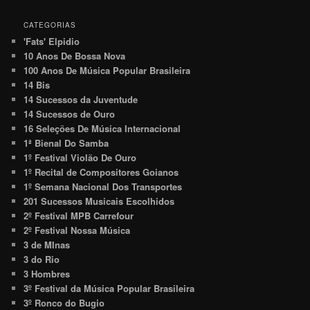
CATEGORIAS
'Fats' Elpidio
10 Anos De Bossa Nova
100 Anos De Música Popular Brasileira
14 Bis
14 Sucessos da Juventude
14 Sucessos de Ouro
16 Seleções De Música Internacional
1ª Bienal Do Samba
1º Festival Violão De Ouro
1º Recital de Compositores Goianos
1º Semana Nacional Dos Transportes
201 Sucessos Musicais Escolhidos
2º Festival MPB Carrefour
2º Festival Nossa Música
3 de MInas
3 do Rio
3 Hombres
3º Festival da Música Popular Brasileira
3º Ronco do Bugio