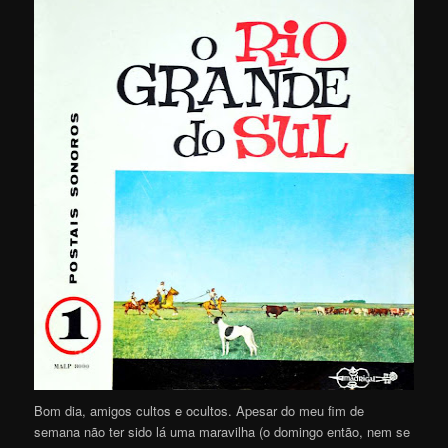
Bom dia, amigos cultos e ocultos. Apesar do meu fim de
semana não ter sido lá uma maravilha (o domingo então, nem se