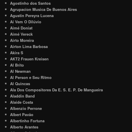
Agostinho dos Santos
Agrupacion Musica De Buenos Aires
Agustin Pereyra Lucena
Aí Vem O Dilúvio
Aimé Doniat
Aimé Vereck
Airto Moreira
Airton Lima Barbosa
Akira S
AKT2 Frauen Kreisen
Al Brito
Al Newman
Al Person e Seu Ritmo
Al Quincas
Ala Dos Compositores Da E. S. E. P. De Mangueira
Aladdin Band
Alaide Costa
Albenzio Perrone
Albert Pavão
Albertinho Fortuna
Alberto Arantes