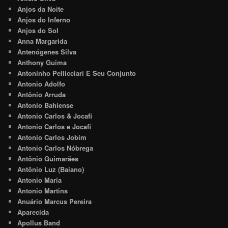
Anjos da Noite
Anjos do Inferno
Anjos do Sol
Anna Margarida
Antenógenes Silva
Anthony Guima
Antoninho Pellicciari E Seu Conjunto
Antonio Adolfo
Antônio Arruda
Antonio Bahiense
Antonio Carlos & Jocafi
Antonio Carlos e Jocafi
Antonio Carlos Jobim
Antonio Carlos Nóbrega
Antônio Guimarães
Antônio Luz (Baiano)
Antonio Maria
Antonio Martins
Anuário Marcus Pereira
Aparecida
Apollus Band