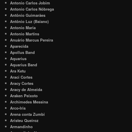
Antonio Carlos Jobim
Antonio Carlos Nóbrega
Antônio Guimarães
Antônio Luz (Baiano)
Antonio Maria
Antonio Martins
Anuário Marcus Pereira
Aparecida
Apollus Band
Aquarius
Aquarius Band
Ara Ketu
Araci Cortes
Aracy Cortes
Aracy de Almeida
Araken Peixoto
Archimedes Messina
Arco-Iris
Arena conta Zumbi
Aristeu Queiroz
Armandinho