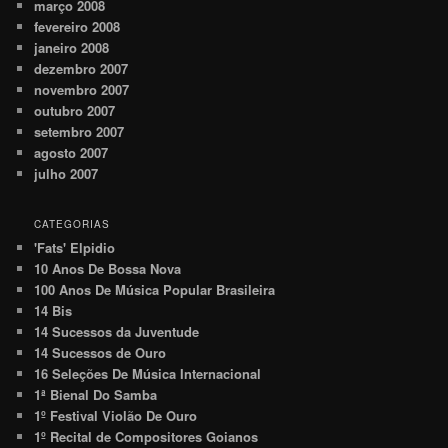
março 2008
fevereiro 2008
janeiro 2008
dezembro 2007
novembro 2007
outubro 2007
setembro 2007
agosto 2007
julho 2007
CATEGORIAS
'Fats' Elpidio
10 Anos De Bossa Nova
100 Anos De Música Popular Brasileira
14 Bis
14 Sucessos da Juventude
14 Sucessos de Ouro
16 Seleções De Música Internacional
1ª Bienal Do Samba
1º Festival Violão De Ouro
1º Recital de Compositores Goianos