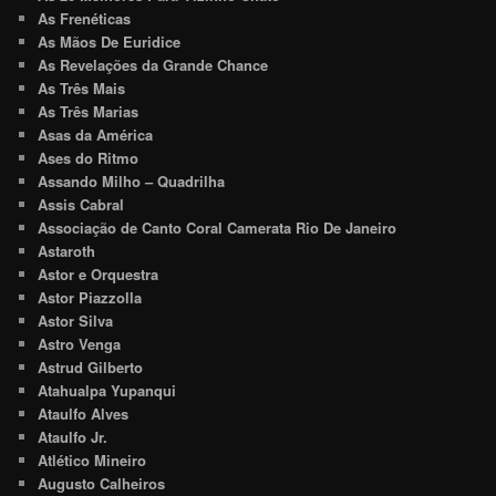
As Frenéticas
As Mãos De Euridice
As Revelações da Grande Chance
As Três Mais
As Três Marias
Asas da América
Ases do Ritmo
Assando Milho – Quadrilha
Assis Cabral
Associação de Canto Coral Camerata Rio De Janeiro
Astaroth
Astor e Orquestra
Astor Piazzolla
Astor Silva
Astro Venga
Astrud Gilberto
Atahualpa Yupanqui
Ataulfo Alves
Ataulfo Jr.
Atlético Mineiro
Augusto Calheiros