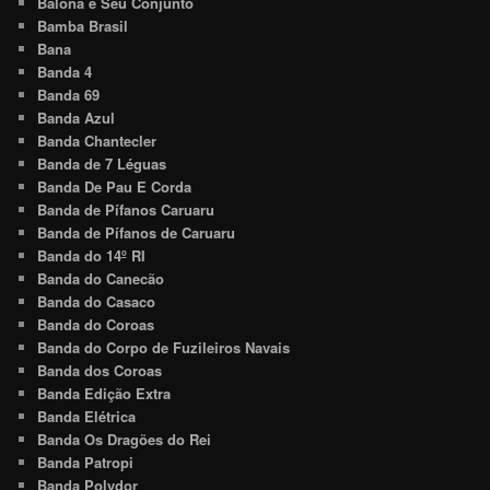
Balona e Seu Conjunto
Bamba Brasil
Bana
Banda 4
Banda 69
Banda Azul
Banda Chantecler
Banda de 7 Léguas
Banda De Pau E Corda
Banda de Pífanos Caruaru
Banda de Pífanos de Caruaru
Banda do 14º RI
Banda do Canecão
Banda do Casaco
Banda do Coroas
Banda do Corpo de Fuzileiros Navais
Banda dos Coroas
Banda Edição Extra
Banda Elétrica
Banda Os Dragões do Rei
Banda Patropi
Banda Polydor