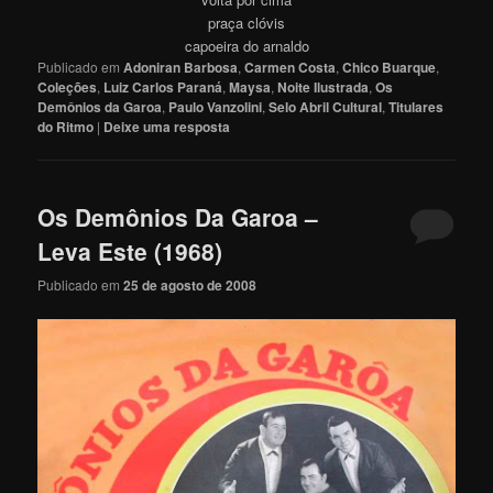
praça clóvis
capoeira do arnaldo
Publicado em
Adoniran Barbosa
,
Carmen Costa
,
Chico Buarque
,
Coleções
,
Luiz Carlos Paraná
,
Maysa
,
Noite Ilustrada
,
Os
Demônios da Garoa
,
Paulo Vanzolini
,
Selo Abril Cultural
,
Titulares
do Ritmo
|
Deixe uma resposta
Os Demônios Da Garoa –
Leva Este (1968)
Publicado em
25 de agosto de 2008