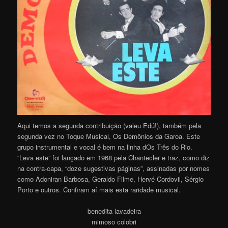
Aqui temos a segunda contribuição (valeu Edú!), também pela
segunda vez no Toque Musical, Os Demônios da Garoa. Este
grupo instrumental e vocal é bem na linha dOs Três do Rio.
“Leva este” foi lançado em 1968 pela Chantecler e traz, como diz
na contra-capa, “doze sugestivas páginas”, assinadas por nomes
como Adoniran Barbosa, Geraldo Filme, Hervé Cordovil, Sérgio
Porto e outros. Confiram aí mais esta raridade musical.
benedita lavadeira
mimoso colobri