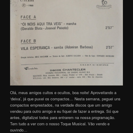
Olá, meus amigos cultos e ocultos, boa noite! Aproveitando a
‘deixa’, já que puxei os compactos… Nesta semana, peguei uns
compactos emprestados, na verdade discos que um amigo
vendeu para outro amigo e eu fiquei de fazer a entrega. Só que
antes, digitalizei todos para entrarem na nossa programação.
Tem tudo a ver com o nosso Toque Musical. Vão vendo e
ouvindo…