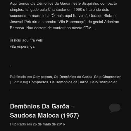
Aqui temos Os Demônios da Garoa neste disquinho, compacto
simples, lançado pela Chantecler em 1968 e trazendo dois
sucessos, a marchinha “Ói nóis aqui tra veis”, Geraldo Blota e
Joseval Peixoto e o samba “Vila Esperança”, do genial Adoniran
Barbosa. Não deixem de conferir no nosso GTM…
ói nóis aqui tra veis
vila esperança
.
Publicado em
Compactos
,
Os Demônios da Garoa
,
Selo Chantecler
|
Com a tag
Compactos
,
Os Demônios da Garoa
,
Selo Chantecler
Demônios Da Garôa –
Saudosa Maloca (1957)
Publicado em
26 de maio de 2016