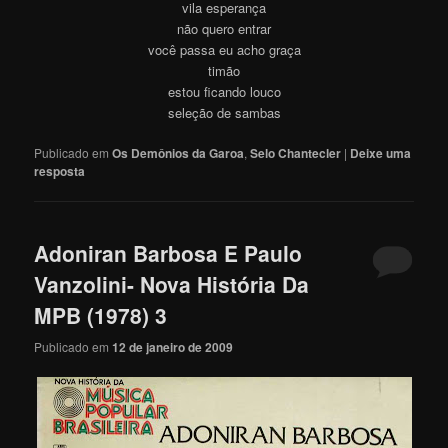
vila esperança
não quero entrar
você passa eu acho graça
timão
estou ficando louco
seleção de sambas
Publicado em
Os Demônios da Garoa
,
Selo Chantecler
|
Deixe uma
resposta
Adoniran Barbosa E Paulo
Vanzolini- Nova História Da
MPB (1978) 3
Publicado em
12 de janeiro de 2009