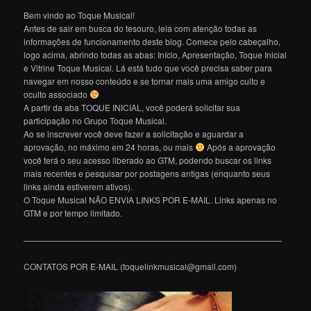
Bem vindo ao Toque Musical!
Antes de sair em busca do tesouro, leia com atenção todas as
informações de funcionamento deste blog. Comece pelo cabeçalho,
logo acima, abrindo todas as abas: Início, Apresentação, Toque Inicial
e Vitrine Toque Musical. Lá está tudo que você precisa saber para
navegar em nosso conteúdo e se tornar mais uma amigo culto e
oculto associado
A partir da aba TOQUE INICIAL, você poderá solicitar sua
participação no Grupo Toque Musical.
Ao se inscrever você deve fazer a solicitação e aguardar a
aprovação, no máximo em 24 horas, ou mais
Após a aprovação
você terá o seu acesso liberado ao GTM, podendo buscar os links
mais recentes e pesquisar por postagens antigas (enquanto seus
links ainda estiverem ativos).
O Toque Musical NÃO ENVIA LINKS POR E-MAIL. Links apenas no
GTM e por tempo limitado.
———————————————————————————————
CONTATOS POR E-MAIL (toquelinkmusical@gmail.com)