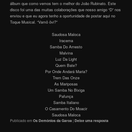
álbum que como vemos tem o melhor do João Rubinato. Este
disco foi uma das muitas colaborações que nosso amigo “D” nos
enviou e que eu agora tenho a oportunidade de postar aqui no
Toque Musical. “Vamô ôvi?”
Saudosa Maloca
Iracema
Samba Do Arnesto
Malvina
Luz Da Light
Quem Bate?
Por Onde Andará Maria?
Trem Das Onze
As Mariposas
Um Samba No Bixiga
Pafunça
Samba Italiano
O Casamento Do Moacir
Saudosa Maloca
Publicado em
Os Demônios da Garoa
|
Deixe uma resposta