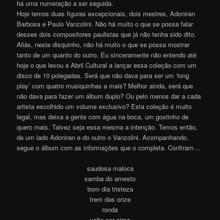
há uma numeração a ser seguida.
Hoje temos duas figuras excepcionais, dois mestres, Adoniran
Barbosa e Paulo Vanzolini. Não há muito o que se possa falar
desses dois compositores paulistas que já não tenha sido dito.
Aliás, neste disquinho, não há muito o que se possa mostrar
tanto de um quanto do outro. Eu sinceramente não entendo até
hoje o que levou a Abril Cultural a lançar essa coleção com um
disco de 10 polegadas. Será que não dava para ser um ‘long
play’ com quatro musiquinhas a mais? Melhor ainda, será que
não dava para fazer um álbum duplo? Ou pelo menos dar a cada
artista escolhido um volume exclusivo? Esta coleção é muito
legal, mas deixa a gente com água na boca, um gostinho de
quero mais. Talvez seja essa mesma a intenção. Temos então,
de um lado Adoniran e do outro o Vanzolini. Acompanhando,
segue o álbum com as informações que o completa. Confiram…
saudosa maloca
samba do arnesto
bom dia tristeza
trem das onze
ronda
volta por cima