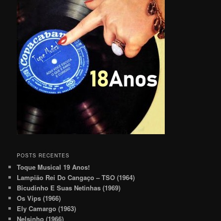
POSTS RECENTES
Toque Musical 19 Anos!
Lampião Rei Do Cangaço – TSO (1964)
Bicudinho E Suas Netinhas (1969)
Os Vips (1966)
Ely Camargo (1963)
Nelsinho (1966)