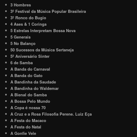
3 Hombres
3º Festival da Música Popular Brasileira
3º Ronco do Bugio
4 Ases & 1 Coringa
5 Estrelas Interpretam Bossa Nova
5 Generais
5 No Balanço
50 Sucessos da Música Sertaneja
5º Aniversário Sinter
6 de Samba
A Banda do Carnaval
A Banda do Gato
A Bandinha da Saudade
A Bandinha do Waldemar
A Bienal do Samba
A Bossa Pelo Mundo
A Copa é nossa 70
A Cruz e a Rosa Filosofia Perene. Luiz Eça
A Festa do Macaco
A Festa do Natal
A Gonfie Vele