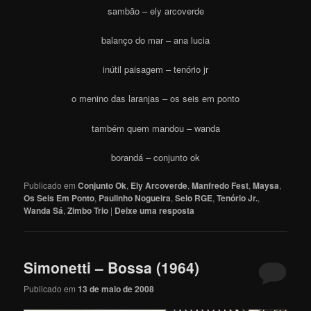
sambão – ely arcoverde
balanço do mar – ana lucia
inútil paisagem – tenório jr
o menino das laranjas – os seis em ponto
também quem mandou – wanda
borandá – conjunto ok
Publicado em
Conjunto Ok
,
Ely Arcoverde
,
Manfredo Fest
,
Maysa
,
Os Seis Em Ponto
,
Paulinho Nogueira
,
Selo RGE
,
Tenório Jr.
,
Wanda Sá
,
Zimbo Trio
|
Deixe uma resposta
Simonetti – Bossa (1964)
Publicado em
13 de maio de 2008