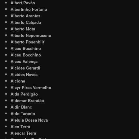
Albert Pavão
Albertinho Fortuna
Alberto Arantes
Alberto Calçada
Alberto Mota
Alberto Nepomuceno
Alberto Rosenblit
Alceo Bocchino
Alceu Bocchino
Alceu Valença
Alcides Gerardi
Alcides Neves
Alcione
Alcyr Pires Vermelho
Alda Perdigão
Aldemar Brandão
Aldir Blanc
Aldo Taranto
Aleluia Bossa Nova
Alen Terra
Alencar Terra