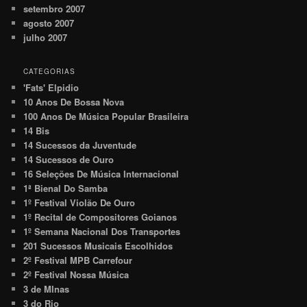
setembro 2007
agosto 2007
julho 2007
CATEGORIAS
'Fats' Elpidio
10 Anos De Bossa Nova
100 Anos De Música Popular Brasileira
14 Bis
14 Sucessos da Juventude
14 Sucessos de Ouro
16 Seleções De Música Internacional
1ª Bienal Do Samba
1º Festival Violão De Ouro
1º Recital de Compositores Goianos
1º Semana Nacional Dos Transportes
201 Sucessos Musicais Escolhidos
2º Festival MPB Carrefour
2º Festival Nossa Música
3 de MInas
3 do Rio