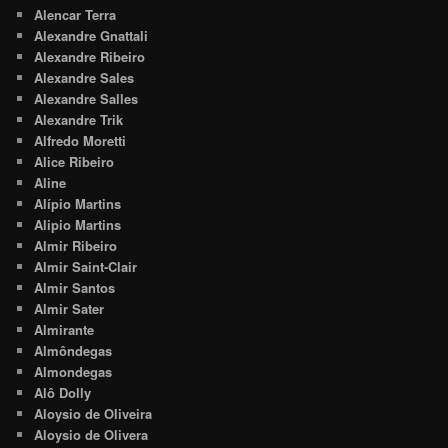
Alencar Terra
Alexandre Gnattali
Alexandre Ribeiro
Alexandre Sales
Alexandre Salles
Alexandre Trik
Alfredo Moretti
Alice Ribeiro
Aline
Alípio Martins
Alipio Martins
Almir Ribeiro
Almir Saint-Clair
Almir Santos
Almir Sater
Almirante
Almôndegas
Almondegas
Alô Dolly
Aloysio de Oliveira
Aloysio de Olivera