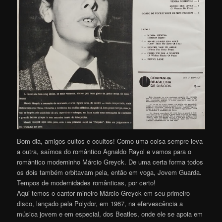
Bom dia, amigos cultos e ocultos! Como uma coisa sempre leva
a outra, saímos do romântico Agnaldo Rayol e vamos para o
romântico moderninho Márcio Greyck. De uma certa forma todos
os dois também orbitavam pela, então em voga, Jovem Guarda.
Tempos de modernidades românticas, por certo!
Aqui temos o cantor mineiro Márcio Greyck em seu primeiro
disco, lançado pela Polydor, em 1967, na efervescência a
música jovem e em especial, dos Beatles, onde ele se apoia em