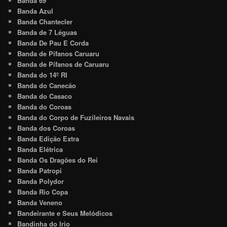
Banda 69
Banda Azul
Banda Chantecler
Banda de 7 Léguas
Banda De Pau E Corda
Banda de Pífanos Caruaru
Banda de Pífanos de Caruaru
Banda do 14º RI
Banda do Canecão
Banda do Casaco
Banda do Coroas
Banda do Corpo de Fuzileiros Navais
Banda dos Coroas
Banda Edição Extra
Banda Elétrica
Banda Os Dragões do Rei
Banda Patropi
Banda Polydor
Banda Rio Copa
Banda Veneno
Bandeirante e Seus Melódicos
Bandinha do Irio