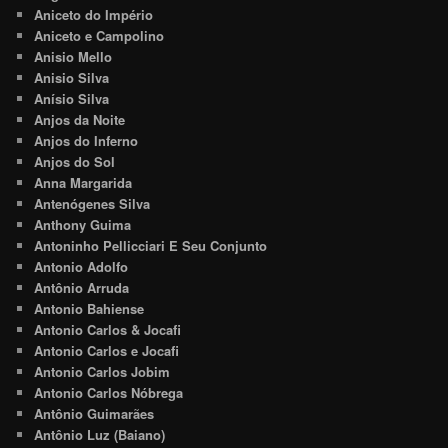
Aniceto do Império
Aniceto e Campolino
Anisio Mello
Anisio Silva
Anísio Silva
Anjos da Noite
Anjos do Inferno
Anjos do Sol
Anna Margarida
Antenógenes Silva
Anthony Guima
Antoninho Pellicciari E Seu Conjunto
Antonio Adolfo
Antônio Arruda
Antonio Bahiense
Antonio Carlos & Jocafi
Antonio Carlos e Jocafi
Antonio Carlos Jobim
Antonio Carlos Nóbrega
Antônio Guimarães
Antônio Luz (Baiano)