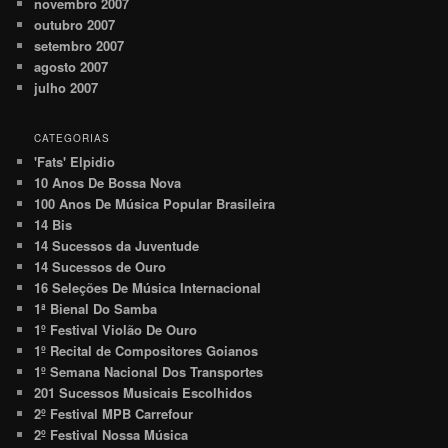
novembro 2007
outubro 2007
setembro 2007
agosto 2007
julho 2007
CATEGORIAS
'Fats' Elpidio
10 Anos De Bossa Nova
100 Anos De Música Popular Brasileira
14 Bis
14 Sucessos da Juventude
14 Sucessos de Ouro
16 Seleções De Música Internacional
1ª Bienal Do Samba
1º Festival Violão De Ouro
1º Recital de Compositores Goianos
1º Semana Nacional Dos Transportes
201 Sucessos Musicais Escolhidos
2º Festival MPB Carrefour
2º Festival Nossa Música