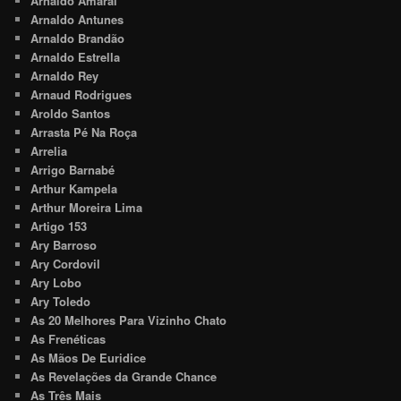
Arnaldo Amaral
Arnaldo Antunes
Arnaldo Brandão
Arnaldo Estrella
Arnaldo Rey
Arnaud Rodrigues
Aroldo Santos
Arrasta Pé Na Roça
Arrelia
Arrigo Barnabé
Arthur Kampela
Arthur Moreira Lima
Artigo 153
Ary Barroso
Ary Cordovil
Ary Lobo
Ary Toledo
As 20 Melhores Para Vizinho Chato
As Frenéticas
As Mãos De Euridice
As Revelações da Grande Chance
As Três Mais