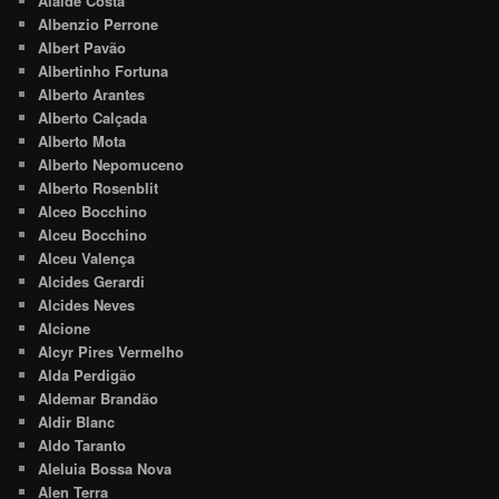
Alaide Costa
Albenzio Perrone
Albert Pavão
Albertinho Fortuna
Alberto Arantes
Alberto Calçada
Alberto Mota
Alberto Nepomuceno
Alberto Rosenblit
Alceo Bocchino
Alceu Bocchino
Alceu Valença
Alcides Gerardi
Alcides Neves
Alcione
Alcyr Pires Vermelho
Alda Perdigão
Aldemar Brandão
Aldir Blanc
Aldo Taranto
Aleluia Bossa Nova
Alen Terra