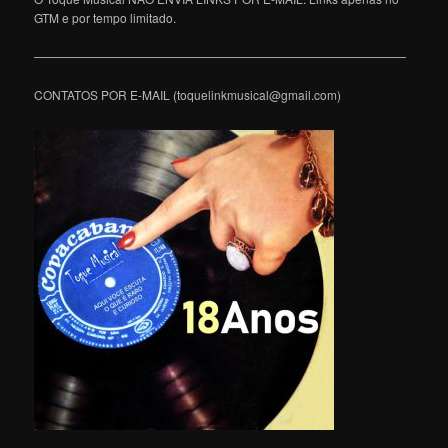
GTM e por tempo limitado.
———————————————————————————————
CONTATOS POR E-MAIL (toquelinkmusical@gmail.com)