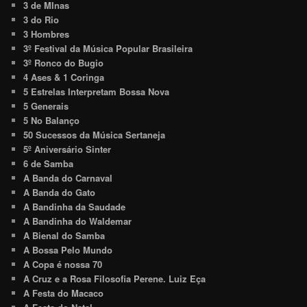
3 de MInas
3 do Rio
3 Hombres
3º Festival da Música Popular Brasileira
3º Ronco do Bugio
4 Ases & 1 Coringa
5 Estrelas Interpretam Bossa Nova
5 Generais
5 No Balanço
50 Sucessos da Música Sertaneja
5º Aniversário Sinter
6 de Samba
A Banda do Carnaval
A Banda do Gato
A Bandinha da Saudade
A Bandinha do Waldemar
A Bienal do Samba
A Bossa Pelo Mundo
A Copa é nossa 70
A Cruz e a Rosa Filosofia Perene. Luiz Eça
A Festa do Macaco