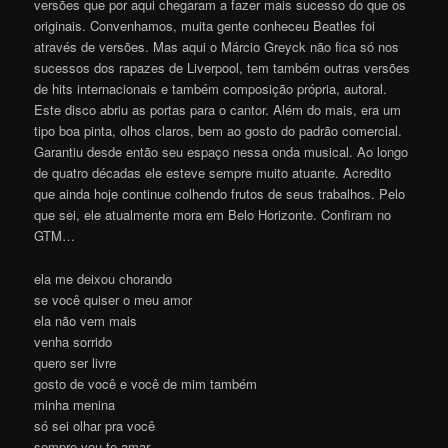
versões que por aqui chegaram a fazer mais sucesso do que os
originais. Convenhamos, muita gente conheceu Beatles foi
através de versões. Mas aqui o Márcio Greyck não fica só nos
sucessos dos rapazes de Liverpool, tem também outras versões
de hits internacionais e também composição própria, autoral.
Este disco abriu as portas para o cantor. Além do mais, era um
tipo boa pinta, olhos claros, bem ao gosto do padrão comercial.
Garantiu desde então seu espaço nessa onda musical. Ao longo
de quatro décadas ele esteve sempre muito atuante. Acredito
que ainda hoje continue colhendo frutos de seus trabalhos. Pelo
que sei, ele atualmente mora em Belo Horizonte. Confiram no
GTM…
ela me deixou chorando
se você quiser o meu amor
ela não vem mais
venha sorrido
quero ser livre
gosto de você e você de mim também
minha menina
só sei olhar pra você
sempre vou te amar