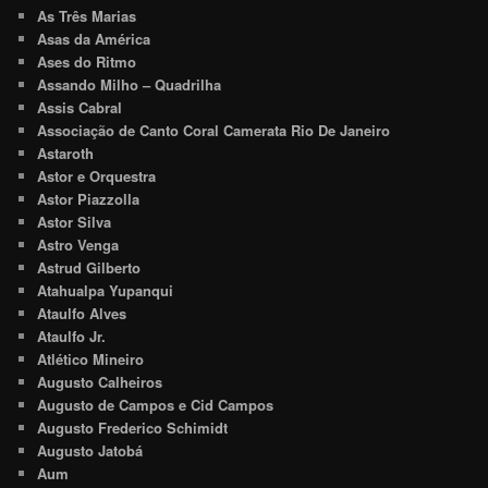
As Três Marias
Asas da América
Ases do Ritmo
Assando Milho – Quadrilha
Assis Cabral
Associação de Canto Coral Camerata Rio De Janeiro
Astaroth
Astor e Orquestra
Astor Piazzolla
Astor Silva
Astro Venga
Astrud Gilberto
Atahualpa Yupanqui
Ataulfo Alves
Ataulfo Jr.
Atlético Mineiro
Augusto Calheiros
Augusto de Campos e Cid Campos
Augusto Frederico Schimidt
Augusto Jatobá
Aum