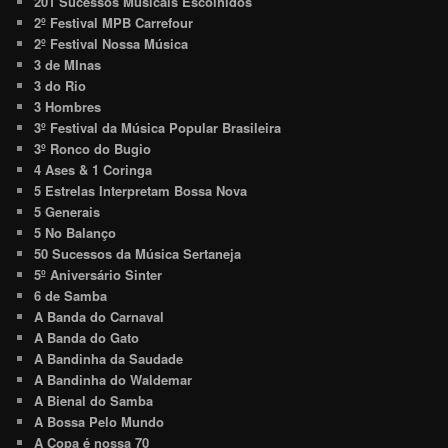
201 Sucessos Musicais Escolhidos
2º Festival MPB Carrefour
2º Festival Nossa Música
3 de MInas
3 do Rio
3 Hombres
3º Festival da Música Popular Brasileira
3º Ronco do Bugio
4 Ases & 1 Coringa
5 Estrelas Interpretam Bossa Nova
5 Generais
5 No Balanço
50 Sucessos da Música Sertaneja
5º Aniversário Sinter
6 de Samba
A Banda do Carnaval
A Banda do Gato
A Bandinha da Saudade
A Bandinha do Waldemar
A Bienal do Samba
A Bossa Pelo Mundo
A Copa é nossa 70