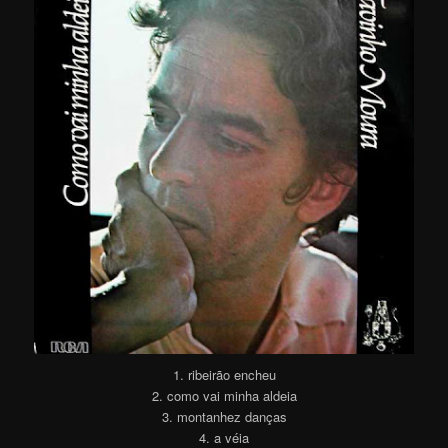
1. ribeirão encheu
2. como vai minha aldeia
3. montanhez danças
4. a véia