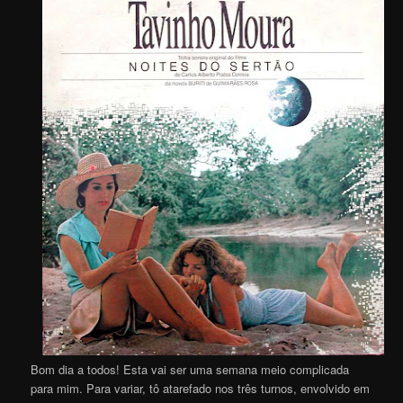
Bom dia a todos! Esta vai ser uma semana meio complicada
para mim. Para variar, tô atarefado nos três turnos, envolvido em