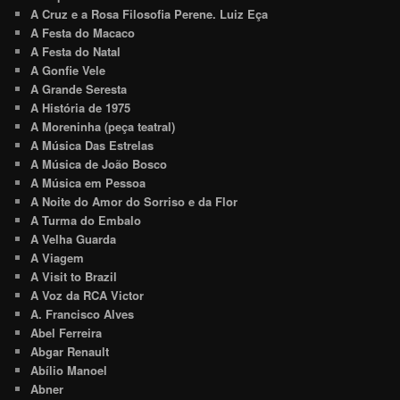
A Cruz e a Rosa Filosofia Perene. Luiz Eça
A Festa do Macaco
A Festa do Natal
A Gonfie Vele
A Grande Seresta
A História de 1975
A Moreninha (peça teatral)
A Música Das Estrelas
A Música de João Bosco
A Música em Pessoa
A Noite do Amor do Sorriso e da Flor
A Turma do Embalo
A Velha Guarda
A Viagem
A Visit to Brazil
A Voz da RCA Victor
A. Francisco Alves
Abel Ferreira
Abgar Renault
Abílio Manoel
Abner