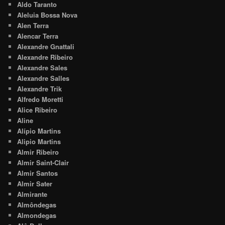
Aldo Taranto
Aleluia Bossa Nova
Alen Terra
Alencar Terra
Alexandre Gnattali
Alexandre Ribeiro
Alexandre Sales
Alexandre Salles
Alexandre Trik
Alfredo Moretti
Alice Ribeiro
Aline
Alípio Martins
Alipio Martins
Almir Ribeiro
Almir Saint-Clair
Almir Santos
Almir Sater
Almirante
Almôndegas
Almondegas