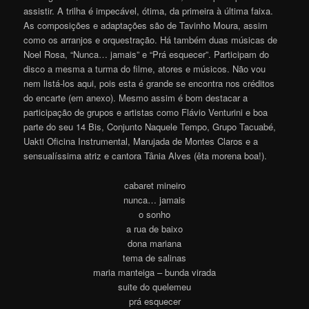
assistir. A trilha é impecável, ótima, da primeira à última faixa.
As composições e adaptações são de Tavinho Moura, assim
como os arranjos e orquestração. Há também duas músicas de
Noel Rosa, “Nunca… jamais” e “Prá esquecer”. Participam do
disco a mesma a turma do filme, atores e músicos. Não vou
nem listá-los aqui, pois esta é grande se encontra nos créditos
do encarte (em anexo). Mesmo assim é bom destacar a
participação de grupos e artistas como Flávio Venturini e boa
parte do seu 14 Bis, Conjunto Naquele Tempo, Grupo Tacuabé,
Uakti Oficina Instrumental, Marujada de Montes Claros e a
sensualíssima atriz e cantora Tânia Alves (êta morena boa!).
cabaret mineiro
nunca… jamais
o sonho
a rua de baixo
dona mariana
tema de salinas
maria manteiga – bunda virada
suite do quelemeu
prá esquecer