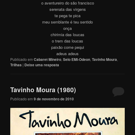
o aventureiro do são francisco
serenata das virgens
te pega te pica
meu semblante é teu sentido
onça
chirimia das loucas
o trem das loucas
paixão come pequi
adeus adeus
Publicado em
Cabaret Mineiro
,
Selo EMI-Odeon
,
Tavinho Moura
,
Trilhas
|
Deixe uma resposta
Tavinho Moura (1980)
Publicado em
9 de novembro de 2010