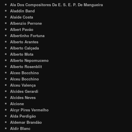
Ala Dos Compositores Da E. S. E. P. De Mangueira
Aladdin Band
Alaide Costa
Albenzio Perrone
Albert Pavão
Albertinho Fortuna
Alberto Arantes
Alberto Calçada
Alberto Mota
Alberto Nepomuceno
Alberto Rosenblit
Alceo Bocchino
Alceu Bocchino
Alceu Valença
Alcides Gerardi
Alcides Neves
Alcione
Alcyr Pires Vermelho
Alda Perdigão
Aldemar Brandão
Aldir Blanc