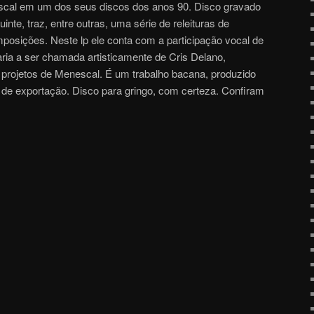
scal em um dos seus discos dos anos 90. Disco gravado
nte, traz, entre outras, uma série de releituras de
osições. Neste lp ele conta com a participação vocal de
saria a ser chamada artisticamente de Cris Delano,
projetos de Menescal. É um trabalho bacana, produzido
s de exportação. Disco para gringo, com certeza. Confiram