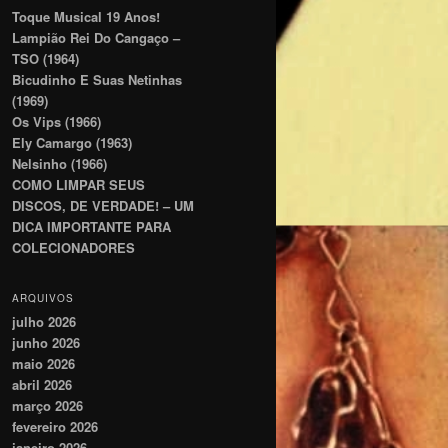
Toque Musical 19 Anos!
Lampião Rei Do Cangaço –
TSO (1964)
Bicudinho E Suas Netinhas
(1969)
Os Vips (1966)
Ely Camargo (1963)
Nelsinho (1966)
COMO LIMPAR SEUS
DISCOS, DE VERDADE! – UM
DICA IMPORTANTE PARA
COLECIONADORES
ARQUIVOS
julho 2026
junho 2026
maio 2026
abril 2026
março 2026
fevereiro 2026
janeiro 2026