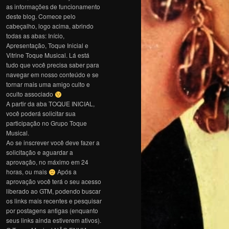
as informações de funcionamento
deste blog. Comece pelo
cabeçalho, logo acima, abrindo
todas as abas: Início,
Apresentação, Toque Inicial e
Vitrine Toque Musical. Lá está
tudo que você precisa saber para
navegar em nosso conteúdo e se
tornar mais uma amigo culto e
oculto associado
A partir da aba TOQUE INICIAL,
você poderá solicitar sua
participação no Grupo Toque
Musical.
Ao se inscrever você deve fazer a
solicitação e aguardar a
aprovação, no máximo em 24
horas, ou mais
Após a
aprovação você terá o seu acesso
liberado ao GTM, podendo buscar
os links mais recentes e pesquisar
por postagens antigas (enquanto
seus links ainda estiverem ativos).