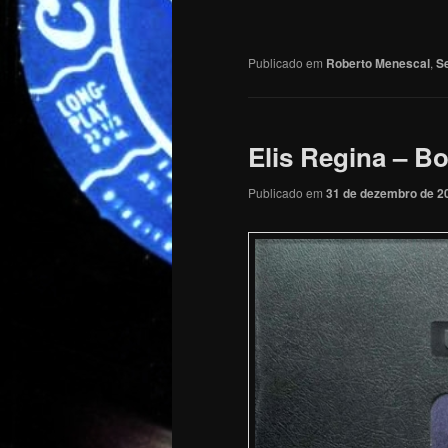
Publicado em
Roberto Menescal
,
S
Elis Regina – B
Publicado em
31 de dezembro de 2