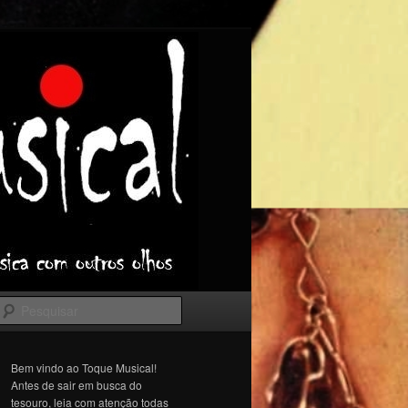
Pesquisar
Bem vindo ao Toque Musical!
Antes de sair em busca do
tesouro, leia com atenção todas