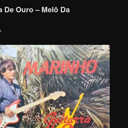
a De Ouro – Melô Da
9