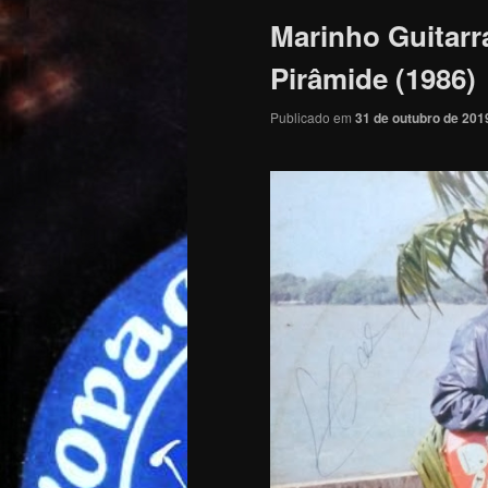
Marinho Guitarr
Pirâmide (1986)
Publicado em
31 de outubro de 201