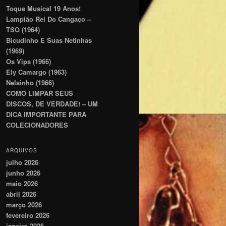
Toque Musical 19 Anos!
Lampião Rei Do Cangaço –
TSO (1964)
Bicudinho E Suas Netinhas
(1969)
Os Vips (1966)
Ely Camargo (1963)
Nelsinho (1966)
COMO LIMPAR SEUS
DISCOS, DE VERDADE! – UM
DICA IMPORTANTE PARA
COLECIONADORES
ARQUIVOS
julho 2026
junho 2026
maio 2026
abril 2026
março 2026
fevereiro 2026
janeiro 2026