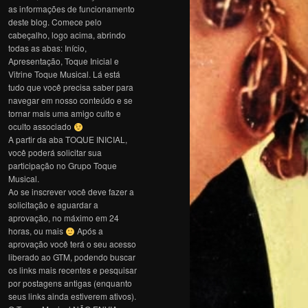
as informações de funcionamento
deste blog. Comece pelo
cabeçalho, logo acima, abrindo
todas as abas: Início,
Apresentação, Toque Inicial e
Vitrine Toque Musical. Lá está
tudo que você precisa saber para
navegar em nosso conteúdo e se
tornar mais uma amigo culto e
oculto associado
A partir da aba TOQUE INICIAL,
você poderá solicitar sua
participação no Grupo Toque
Musical.
Ao se inscrever você deve fazer a
solicitação e aguardar a
aprovação, no máximo em 24
horas, ou mais
Após a
aprovação você terá o seu acesso
liberado ao GTM, podendo buscar
os links mais recentes e pesquisar
por postagens antigas (enquanto
seus links ainda estiverem ativos).