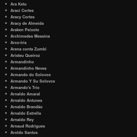
Ara Ketu
Araci Cortes
Aracy Cortes
Aracy de Almeida
Araken Peixoto
Archimedes Messina
Arco-Iris
Arena conta Zumbi
Aristeu Queiroz
Armandinho
Armandinho Neves
Armando do Solovox
Armando Y Su Solovox
Armando's Trio
Arnaldo Amaral
Arnaldo Antunes
Arnaldo Brandão
Arnaldo Estrella
Arnaldo Rey
Arnaud Rodrigues
Aroldo Santos