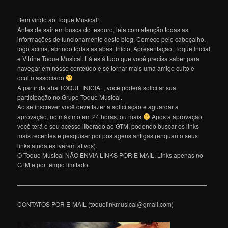
Bem vindo ao Toque Musical!
Antes de sair em busca do tesouro, leia com atenção todas as
informações de funcionamento deste blog. Comece pelo cabeçalho,
logo acima, abrindo todas as abas: Início, Apresentação, Toque Inicial
e Vitrine Toque Musical. Lá está tudo que você precisa saber para
navegar em nosso conteúdo e se tornar mais uma amigo culto e
oculto associado
A partir da aba TOQUE INICIAL, você poderá solicitar sua
participação no Grupo Toque Musical.
Ao se inscrever você deve fazer a solicitação e aguardar a
aprovação, no máximo em 24 horas, ou mais
Após a aprovação
você terá o seu acesso liberado ao GTM, podendo buscar os links
mais recentes e pesquisar por postagens antigas (enquanto seus
links ainda estiverem ativos).
O Toque Musical NÃO ENVIA LINKS POR E-MAIL. Links apenas no
GTM e por tempo limitado.
———————————————————————————————
CONTATOS POR E-MAIL (toquelinkmusical@gmail.com)