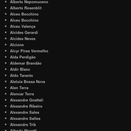
Alberto Nepomuceno
Alberto Rosenblit
Alceo Bocchino
Alceu Bocchino
Alceu Valença
Alcides Gerardi
Alcides Neves
Alcione
Alcyr Pires Vermelho
Alda Perdigão
Aldemar Brandão
Aldir Blanc
Aldo Taranto
Aleluia Bossa Nova
Alen Terra
Alencar Terra
Alexandre Gnattali
Alexandre Ribeiro
Alexandre Sales
Alexandre Salles
Alexandre Trik
Alfredo Moretti