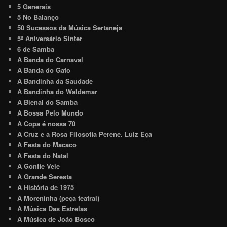
5 Generais
5 No Balanço
50 Sucessos da Música Sertaneja
5º Aniversário Sinter
6 de Samba
A Banda do Carnaval
A Banda do Gato
A Bandinha da Saudade
A Bandinha do Waldemar
A Bienal do Samba
A Bossa Pelo Mundo
A Copa é nossa 70
A Cruz e a Rosa Filosofia Perene. Luiz Eça
A Festa do Macaco
A Festa do Natal
A Gonfie Vele
A Grande Seresta
A História de 1975
A Moreninha (peça teatral)
A Música Das Estrelas
A Música de João Bosco