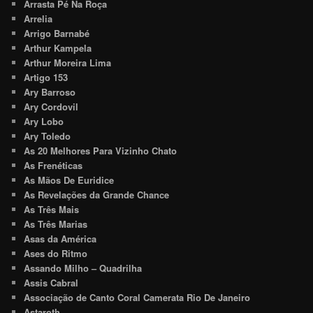
Arrasta Pé Na Roça
Arrelia
Arrigo Barnabé
Arthur Kampela
Arthur Moreira Lima
Artigo 153
Ary Barroso
Ary Cordovil
Ary Lobo
Ary Toledo
As 20 Melhores Para Vizinho Chato
As Frenéticas
As Mãos De Euridice
As Revelações da Grande Chance
As Três Mais
As Três Marias
Asas da América
Ases do Ritmo
Assando Milho – Quadrilha
Assis Cabral
Associação de Canto Coral Camerata Rio De Janeiro
Astaroth