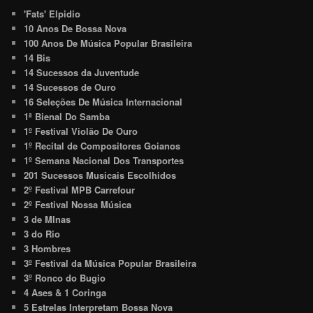
'Fats' Elpidio
10 Anos De Bossa Nova
100 Anos De Música Popular Brasileira
14 Bis
14 Sucessos da Juventude
14 Sucessos de Ouro
16 Seleções De Música Internacional
1ª Bienal Do Samba
1º Festival Violão De Ouro
1º Recital de Compositores Goianos
1º Semana Nacional Dos Transportes
201 Sucessos Musicais Escolhidos
2º Festival MPB Carrefour
2º Festival Nossa Música
3 de MInas
3 do Rio
3 Hombres
3º Festival da Música Popular Brasileira
3º Ronco do Bugio
4 Ases & 1 Coringa
5 Estrelas Interpretam Bossa Nova