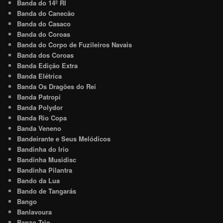
Banda do 14º RI
Banda do Canecão
Banda do Casaco
Banda do Coroas
Banda do Corpo de Fuzileiros Navais
Banda dos Coroas
Banda Edição Extra
Banda Elétrica
Banda Os Dragões do Rei
Banda Patropi
Banda Polydor
Banda Rio Copa
Banda Veneno
Bandeirante e Seus Melódicos
Bandinha do Irio
Bandinha Musidisc
Bandinha Pilantra
Bando da Lua
Bando de Tangarás
Bango
Banlavoura
Banzo Trio