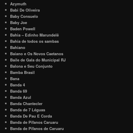
Azymuth
Babi De Oliveira
Baby Consuelo
Baby Joe
Baden Powell
Bahia – Edinho Marundelê
Bahia de todos os sambas
Bahiano
Baiano e Os Novos Caetanos
Baile de Gala do Municipal RJ
Balona e Seu Conjunto
Bamba Brasil
Bana
Banda 4
Banda 69
Banda Azul
Banda Chantecler
Banda de 7 Léguas
Banda De Pau E Corda
Banda de Pífanos Caruaru
Banda de Pífanos de Caruaru