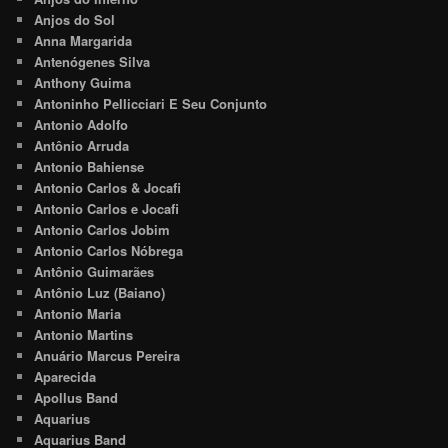
Anjos do Sol
Anna Margarida
Antenógenes Silva
Anthony Guima
Antoninho Pellicciari E Seu Conjunto
Antonio Adolfo
Antônio Arruda
Antonio Bahiense
Antonio Carlos & Jocafi
Antonio Carlos e Jocafi
Antonio Carlos Jobim
Antonio Carlos Nóbrega
Antônio Guimarães
Antônio Luz (Baiano)
Antonio Maria
Antonio Martins
Anuário Marcus Pereira
Aparecida
Apollus Band
Aquarius
Aquarius Band