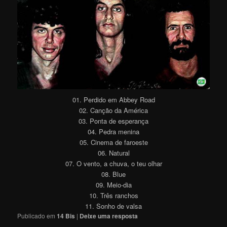
01. Perdido em Abbey Road
02. Canção da América
03. Ponta de esperança
04. Pedra menina
05. Cinema de faroeste
06. Natural
07. O vento, a chuva, o teu olhar
08. Blue
09. Meio-dia
10. Três ranchos
11. Sonho de valsa
Publicado em
14 Bis
|
Deixe uma resposta