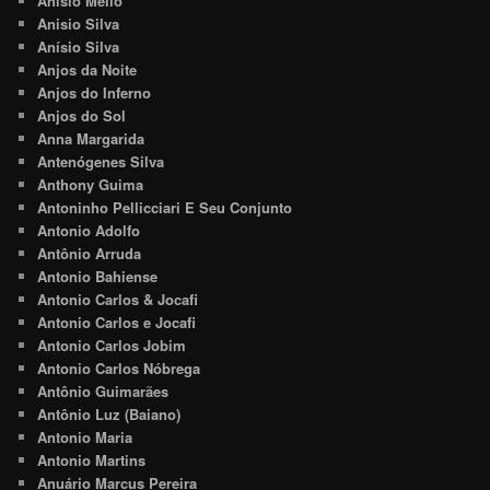
Anisio Mello
Anisio Silva
Anísio Silva
Anjos da Noite
Anjos do Inferno
Anjos do Sol
Anna Margarida
Antenógenes Silva
Anthony Guima
Antoninho Pellicciari E Seu Conjunto
Antonio Adolfo
Antônio Arruda
Antonio Bahiense
Antonio Carlos & Jocafi
Antonio Carlos e Jocafi
Antonio Carlos Jobim
Antonio Carlos Nóbrega
Antônio Guimarães
Antônio Luz (Baiano)
Antonio Maria
Antonio Martins
Anuário Marcus Pereira