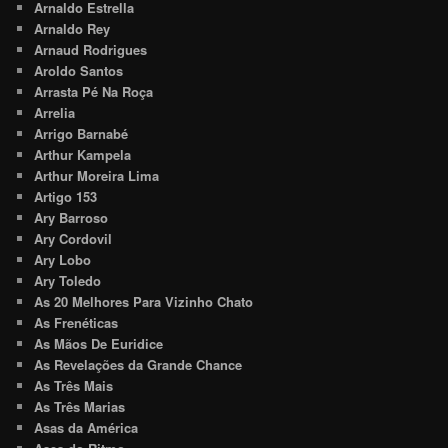
Arnaldo Estrella
Arnaldo Rey
Arnaud Rodrigues
Aroldo Santos
Arrasta Pé Na Roça
Arrelia
Arrigo Barnabé
Arthur Kampela
Arthur Moreira Lima
Artigo 153
Ary Barroso
Ary Cordovil
Ary Lobo
Ary Toledo
As 20 Melhores Para Vizinho Chato
As Frenéticas
As Mãos De Euridice
As Revelações da Grande Chance
As Três Mais
As Três Marias
Asas da América