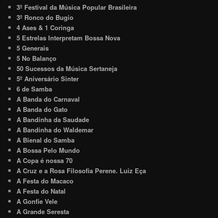
3º Festival da Música Popular Brasileira
3º Ronco do Bugio
4 Ases & 1 Coringa
5 Estrelas Interpretam Bossa Nova
5 Generais
5 No Balanço
50 Sucessos da Música Sertaneja
5º Aniversário Sinter
6 de Samba
A Banda do Carnaval
A Banda do Gato
A Bandinha da Saudade
A Bandinha do Waldemar
A Bienal do Samba
A Bossa Pelo Mundo
A Copa é nossa 70
A Cruz e a Rosa Filosofia Perene. Luiz Eça
A Festa do Macaco
A Festa do Natal
A Gonfie Vele
A Grande Seresta