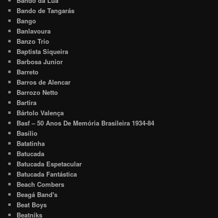
Bando da Lua
Bando de Tangarás
Bango
Banlavoura
Banzo Trio
Baptista Siqueira
Barbosa Junior
Barreto
Barros de Alencar
Barrozo Netto
Bartira
Bártolo Valença
Basf – 50 Anos De Memória Brasileira 1934-84
Basílio
Batatinha
Batucada
Batucada Espetacular
Batucada Fantástica
Beach Combers
Beagá Band's
Beat Boys
Beatniks