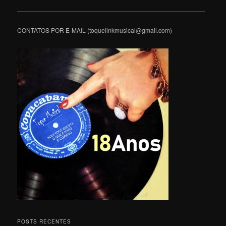
———————————————————————————————
CONTATOS POR E-MAIL (toquelinkmusical@gmail.com)
POSTS RECENTES