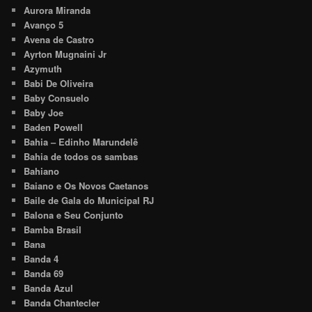
Aurora Miranda
Avanço 5
Avena de Castro
Ayrton Mugnaini Jr
Azymuth
Babi De Oliveira
Baby Consuelo
Baby Joe
Baden Powell
Bahia – Edinho Marundelê
Bahia de todos os sambas
Bahiano
Baiano e Os Novos Caetanos
Baile de Gala do Municipal RJ
Balona e Seu Conjunto
Bamba Brasil
Bana
Banda 4
Banda 69
Banda Azul
Banda Chantecler