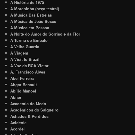
A História de 1975
A Moreninha (peça teatral)
A Música Das Estrelas
A Música de João Bosco
A Música em Pessoa
A Noite do Amor do Sorriso e da Flor
A Turma do Embalo
A Velha Guarda
A Viagem
A Visit to Brazil
A Voz da RCA Victor
A. Francisco Alves
Abel Ferreira
Abgar Renault
Abílio Manoel
Abner
Academia do Medo
Acadêmicos do Salgueiro
Achados & Perdidos
Acidente
Acordel