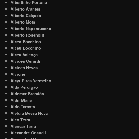
Albertinho Fortuna
Alberto Arantes
Alberto Calçada
Alberto Mota
Alberto Nepomuceno
Alberto Rosenblit
Alceo Bocchino
Alceu Bocchino
Alceu Valença
Alcides Gerardi
Alcides Neves
Alcione
Alcyr Pires Vermelho
Alda Perdigão
Aldemar Brandão
Aldir Blanc
Aldo Taranto
Aleluia Bossa Nova
Alen Terra
Alencar Terra
Alexandre Gnattali