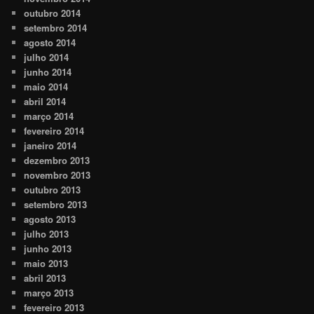
outubro 2014
setembro 2014
agosto 2014
julho 2014
junho 2014
maio 2014
abril 2014
março 2014
fevereiro 2014
janeiro 2014
dezembro 2013
novembro 2013
outubro 2013
setembro 2013
agosto 2013
julho 2013
junho 2013
maio 2013
abril 2013
março 2013
fevereiro 2013