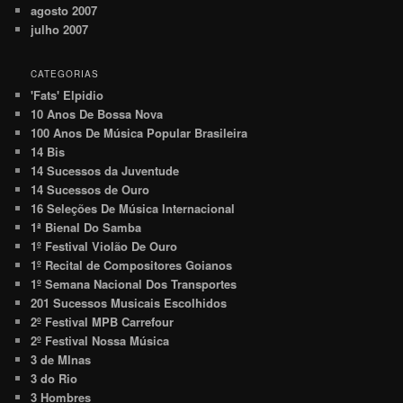
agosto 2007
julho 2007
CATEGORIAS
'Fats' Elpidio
10 Anos De Bossa Nova
100 Anos De Música Popular Brasileira
14 Bis
14 Sucessos da Juventude
14 Sucessos de Ouro
16 Seleções De Música Internacional
1ª Bienal Do Samba
1º Festival Violão De Ouro
1º Recital de Compositores Goianos
1º Semana Nacional Dos Transportes
201 Sucessos Musicais Escolhidos
2º Festival MPB Carrefour
2º Festival Nossa Música
3 de MInas
3 do Rio
3 Hombres