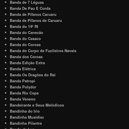
Banda de 7 Léguas
Banda De Pau E Corda
Banda de Pífanos Caruaru
Banda de Pífanos de Caruaru
Banda do 14º RI
Banda do Canecão
Banda do Casaco
Banda do Coroas
Banda do Corpo de Fuzileiros Navais
Banda dos Coroas
Banda Edição Extra
Banda Elétrica
Banda Os Dragões do Rei
Banda Patropi
Banda Polydor
Banda Rio Copa
Banda Veneno
Bandeirante e Seus Melódicos
Bandinha do Irio
Bandinha Musidisc
Bandinha Pilantra