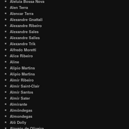
Aleluia Bossa Nova
Alen Terra
Alencar Terra
Alexandre Gnattali
Alexandre Ribeiro
Alexandre Sales
Alexandre Salles
Alexandre Trik
Alfredo Moretti
Alice Ribeiro
Aline
Alípio Martins
Alipio Martins
Almir Ribeiro
Almir Saint-Clair
Almir Santos
Almir Sater
Almirante
Almôndegas
Almondegas
Alô Dolly
Aloysio de Oliveira