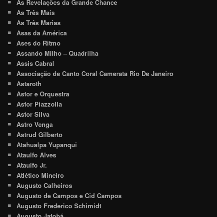
As Revelações da Grande Chance
As Três Mais
As Três Marias
Asas da América
Ases do Ritmo
Assando Milho – Quadrilha
Assis Cabral
Associação de Canto Coral Camerata Rio De Janeiro
Astaroth
Astor e Orquestra
Astor Piazzolla
Astor Silva
Astro Venga
Astrud Gilberto
Atahualpa Yupanqui
Ataulfo Alves
Ataulfo Jr.
Atlético Mineiro
Augusto Calheiros
Augusto de Campos e Cid Campos
Augusto Frederico Schimidt
Augusto Jatobá