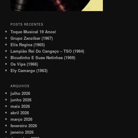
POSTS RECENTES
Toque Musical 19 Anos!
Grupo Zanzibar (1967)
Elis Regina (1965)
Lampião Rei Do Cangaço – TSO (1964)
Bicudinho E Suas Netinhas (1969)
Os Vips (1966)
Ely Camargo (1963)
ARQUIVOS
julho 2026
junho 2026
maio 2026
abril 2026
março 2026
fevereiro 2026
janeiro 2026