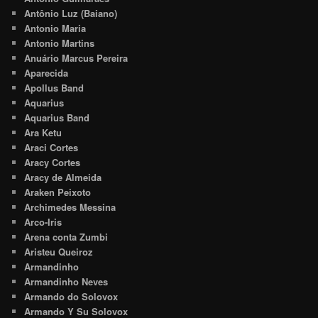
Antônio Luz (Baiano)
Antonio Maria
Antonio Martins
Anuário Marcus Pereira
Aparecida
Apollus Band
Aquarius
Aquarius Band
Ara Ketu
Araci Cortes
Aracy Cortes
Aracy de Almeida
Araken Peixoto
Archimedes Messina
Arco-Iris
Arena conta Zumbi
Aristeu Queiroz
Armandinho
Armandinho Neves
Armando do Solovox
Armando Y Su Solovox