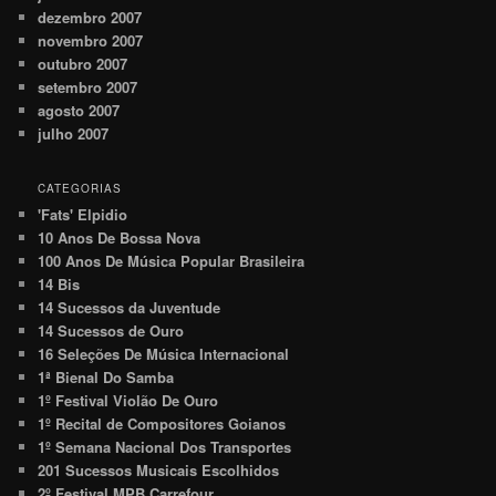
dezembro 2007
novembro 2007
outubro 2007
setembro 2007
agosto 2007
julho 2007
CATEGORIAS
'Fats' Elpidio
10 Anos De Bossa Nova
100 Anos De Música Popular Brasileira
14 Bis
14 Sucessos da Juventude
14 Sucessos de Ouro
16 Seleções De Música Internacional
1ª Bienal Do Samba
1º Festival Violão De Ouro
1º Recital de Compositores Goianos
1º Semana Nacional Dos Transportes
201 Sucessos Musicais Escolhidos
2º Festival MPB Carrefour