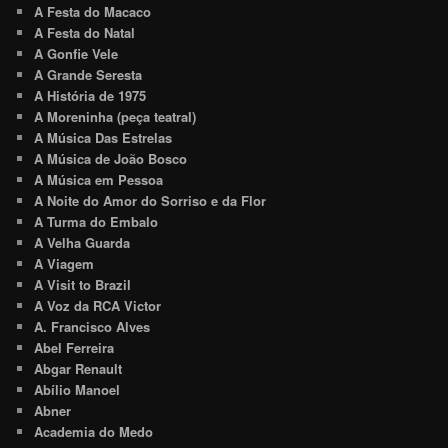
A Festa do Macaco
A Festa do Natal
A Gonfie Vele
A Grande Seresta
A História de 1975
A Moreninha (peça teatral)
A Música Das Estrelas
A Música de João Bosco
A Música em Pessoa
A Noite do Amor do Sorriso e da Flor
A Turma do Embalo
A Velha Guarda
A Viagem
A Visit to Brazil
A Voz da RCA Victor
A. Francisco Alves
Abel Ferreira
Abgar Renault
Abílio Manoel
Abner
Academia do Medo