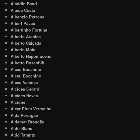
Aladdin Band
Alaide Costa
Albenzio Perrone
Albert Pavão
Albertinho Fortuna
Alberto Arantes
Alberto Calçada
Alberto Mota
Alberto Nepomuceno
Alberto Rosenblit
Alceo Bocchino
Alceu Bocchino
Alceu Valença
Alcides Gerardi
Alcides Neves
Alcione
Alcyr Pires Vermelho
Alda Perdigão
Aldemar Brandão
Aldir Blanc
Aldo Taranto