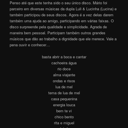
Penso até que este tenha sido o seu único disco. Mário foi
parceiro em diversas músicas da dupla Luli & Lucinha (Lucina) e
também participou de seus discos. Agora é a vez delas darem
também uma ajuda ao amigo, participando em várias faixas. O
disco surpreende pela qualidade e simplicidade. Agrada de
maneira bem pessoal. Participam também outros grandes
músicos que dão ao trabalho a dignidade que ele merece. Vale a
pena ouvir e conhece
r
…
basta abrir a boca e cantar
cachoeira água
rio doce
alma viajante
ondas e risos
lua de mel
tema de lua de mel
casa pequenina
energia louca
bem te vi
chico bento
rita e miguel