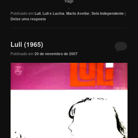
frágil
.
Publicado em
Luli
,
Luli e Lucina
,
Mario Avellar
,
Selo Independente
|
Deixe uma resposta
Luli (1965)
Publicado em
20 de novembro de 2007