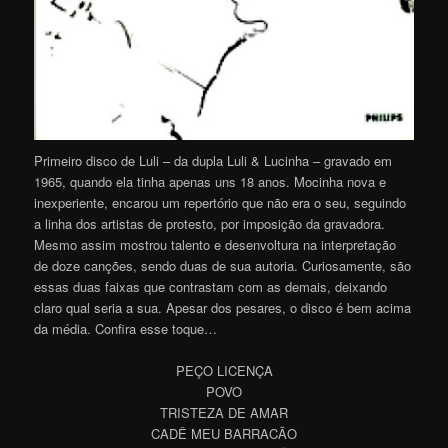
Primeiro disco de Luli – da dupla Luli & Lucinha – gravado em
1965, quando ela tinha apenas uns 18 anos. Mocinha nova e
inexperiente, encarou um repertório que não era o seu, seguindo
a linha dos artistas de protesto, por imposição da gravadora.
Mesmo assim mostrou talento e desenvoltura na interpretação
de doze canções, sendo duas de sua autoria. Curiosamente, são
essas duas faixas que contrastam com as demais, deixando
claro qual seria a sua. Apesar dos pesares, o disco é bem acima
da média. Confira esse toque…
PEÇO LICENÇA
POVO
TRISTEZA DE AMAR
CADÊ MEU BARRACÃO