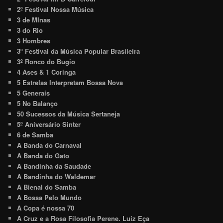
2º Festival Nossa Música
3 de MInas
3 do Rio
3 Hombres
3º Festival da Música Popular Brasileira
3º Ronco do Bugio
4 Ases & 1 Coringa
5 Estrelas Interpretam Bossa Nova
5 Generais
5 No Balanço
50 Sucessos da Música Sertaneja
5º Aniversário Sinter
6 de Samba
A Banda do Carnaval
A Banda do Gato
A Bandinha da Saudade
A Bandinha do Waldemar
A Bienal do Samba
A Bossa Pelo Mundo
A Copa é nossa 70
A Cruz e a Rosa Filosofia Perene. Luiz Eça