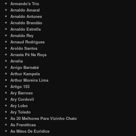
Armando's Trio
Arnaldo Amaral
Arnaldo Antunes
Arnaldo Brandão
Arnaldo Estrella
Arnaldo Rey
Arnaud Rodrigues
Aroldo Santos
Arrasta Pé Na Roça
Arrelia
Arrigo Barnabé
Arthur Kampela
Arthur Moreira Lima
Artigo 153
Ary Barroso
Ary Cordovil
Ary Lobo
Ary Toledo
As 20 Melhores Para Vizinho Chato
As Frenéticas
As Mãos De Euridice