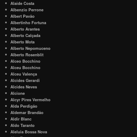
Alaide Costa
Albenzio Perrone
Albert Pavão
Albertinho Fortuna
Alberto Arantes
Alberto Calçada
Alberto Mota
Alberto Nepomuceno
Alberto Rosenblit
Alceo Bocchino
Alceu Bocchino
Alceu Valença
Alcides Gerardi
Alcides Neves
Alcione
Alcyr Pires Vermelho
Alda Perdigão
Aldemar Brandão
Aldir Blanc
Aldo Taranto
Aleluia Bossa Nova