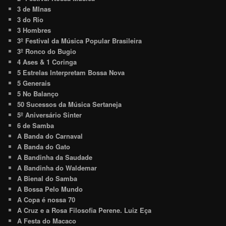
3 de MInas
3 do Rio
3 Hombres
3º Festival da Música Popular Brasileira
3º Ronco do Bugio
4 Ases & 1 Coringa
5 Estrelas Interpretam Bossa Nova
5 Generais
5 No Balanço
50 Sucessos da Música Sertaneja
5º Aniversário Sinter
6 de Samba
A Banda do Carnaval
A Banda do Gato
A Bandinha da Saudade
A Bandinha do Waldemar
A Bienal do Samba
A Bossa Pelo Mundo
A Copa é nossa 70
A Cruz e a Rosa Filosofia Perene. Luiz Eça
A Festa do Macaco