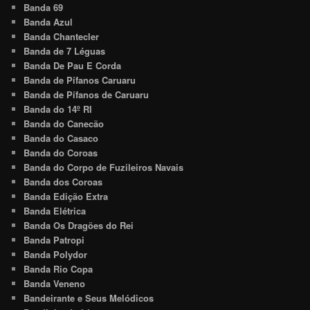
Banda 69
Banda Azul
Banda Chantecler
Banda de 7 Léguas
Banda De Pau E Corda
Banda de Pífanos Caruaru
Banda de Pífanos de Caruaru
Banda do 14º RI
Banda do Canecão
Banda do Casaco
Banda do Coroas
Banda do Corpo de Fuzileiros Navais
Banda dos Coroas
Banda Edição Extra
Banda Elétrica
Banda Os Dragões do Rei
Banda Patropi
Banda Polydor
Banda Rio Copa
Banda Veneno
Bandeirante e Seus Melódicos