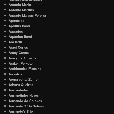
Antonio Maria
Antonio Martins
Anuário Marcus Pereira
Aparecida
Apollus Band
Aquarius
Aquarius Band
Ara Ketu
Araci Cortes
Aracy Cortes
Aracy de Almeida
Araken Peixoto
Archimedes Messina
Arco-Iris
Arena conta Zumbi
Aristeu Queiroz
Armandinho
Armandinho Neves
Armando do Solovox
Armando Y Su Solovox
Armando's Trio