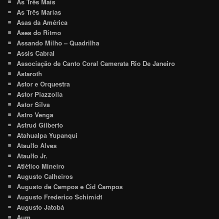
As Três Mais
As Três Marias
Asas da América
Ases do Ritmo
Assando Milho – Quadrilha
Assis Cabral
Associação de Canto Coral Camerata Rio De Janeiro
Astaroth
Astor e Orquestra
Astor Piazzolla
Astor Silva
Astro Venga
Astrud Gilberto
Atahualpa Yupanqui
Ataulfo Alves
Ataulfo Jr.
Atlético Mineiro
Augusto Calheiros
Augusto de Campos e Cid Campos
Augusto Frederico Schimidt
Augusto Jatobá
Aum