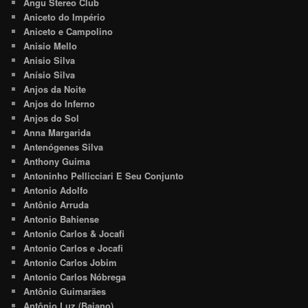
Angu Stereo Club
Aniceto do Império
Aniceto e Campolino
Anisio Mello
Anisio Silva
Anísio Silva
Anjos da Noite
Anjos do Inferno
Anjos do Sol
Anna Margarida
Antenógenes Silva
Anthony Guima
Antoninho Pellicciari E Seu Conjunto
Antonio Adolfo
Antônio Arruda
Antonio Bahiense
Antonio Carlos & Jocafi
Antonio Carlos e Jocafi
Antonio Carlos Jobim
Antonio Carlos Nóbrega
Antônio Guimarães
Antônio Luz (Baiano)