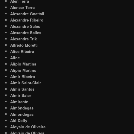
Alen Terra
Alencar Terra
Alexandre Gnattali
Alexandre Ribeiro
Alexandre Sales
Alexandre Salles
Alexandre Trik
Alfredo Moretti
Alice Ribeiro
Aline
Alípio Martins
Alipio Martins
Almir Ribeiro
Almir Saint-Clair
Almir Santos
Almir Sater
Almirante
Almôndegas
Almondegas
Alô Dolly
Aloysio de Oliveira
Aloysio de Olivera