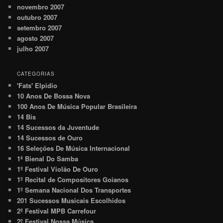
novembro 2007
outubro 2007
setembro 2007
agosto 2007
julho 2007
CATEGORIAS
'Fats' Elpidio
10 Anos De Bossa Nova
100 Anos De Música Popular Brasileira
14 Bis
14 Sucessos da Juventude
14 Sucessos de Ouro
16 Seleções De Música Internacional
1ª Bienal Do Samba
1º Festival Violão De Ouro
1º Recital de Compositores Goianos
1º Semana Nacional Dos Transportes
201 Sucessos Musicais Escolhidos
2º Festival MPB Carrefour
2º Festival Nossa Música