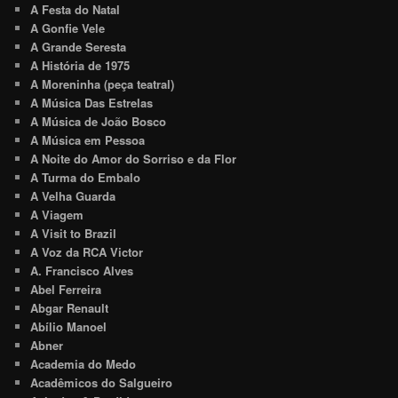
A Festa do Natal
A Gonfie Vele
A Grande Seresta
A História de 1975
A Moreninha (peça teatral)
A Música Das Estrelas
A Música de João Bosco
A Música em Pessoa
A Noite do Amor do Sorriso e da Flor
A Turma do Embalo
A Velha Guarda
A Viagem
A Visit to Brazil
A Voz da RCA Victor
A. Francisco Alves
Abel Ferreira
Abgar Renault
Abílio Manoel
Abner
Academia do Medo
Acadêmicos do Salgueiro