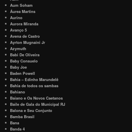
Aum Soham
Áurea Martins
Aurino
Aurora Miranda
Avanço 5
Avena de Castro
Ayrton Mugnaini Jr
Azymuth
Babi De Oliveira
Baby Consuelo
Baby Joe
Baden Powell
Bahia – Edinho Marundelê
Bahia de todos os sambas
Bahiano
Baiano e Os Novos Caetanos
Baile de Gala do Municipal RJ
Balona e Seu Conjunto
Bamba Brasil
Bana
Banda 4