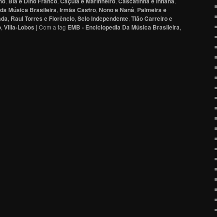
ho
,
Bia e Dino Franco
,
Caçula e Marinheiro
,
Cascatinha e Inhana
,
da Música Brasileira
,
Irmãs Castro
,
Nonô e Naná
,
Palmeira e
ada
,
Raul Torres e Florêncio
,
Selo Independente
,
Tião Carreiro e
o
,
Villa-Lobos
|
Com a tag
EMB - Enciclopedia Da Música Brasileira
,