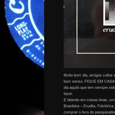
Muito bom dia, amigos cultos 
bom senso, FIQUE EM CASA! Ap
dia aquilo que tem sempre sid
fazer.
E falando em coisas boas, um
Brasileira – Erudita, Folclóri
comprar o livro do pesquisad