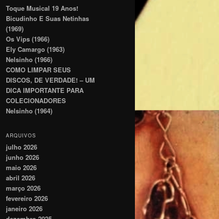
Toque Musical 19 Anos!
Bicudinho E Suas Netinhas
(1969)
Os Vips (1966)
Ely Camargo (1963)
Nelsinho (1966)
COMO LIMPAR SEUS
DISCOS, DE VERDADE! – UM
DICA IMPORTANTE PARA
COLECIONADORES
Nelsinho (1964)
ARQUIVOS
julho 2026
junho 2026
maio 2026
abril 2026
março 2026
fevereiro 2026
janeiro 2026
dezembro 2025