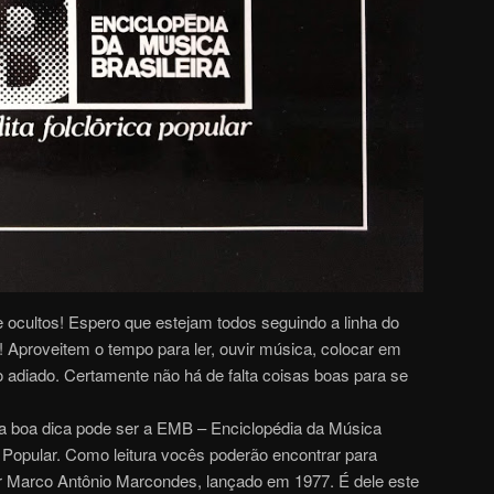
e ocultos! Espero que estejam todos seguindo a linha do
roveitem o tempo para ler, ouvir música, colocar em
o adiado. Certamente não há de falta coisas boas para se
a boa dica pode ser a EMB – Enciclopédia da Música
ca, Popular. Como leitura vocês poderão encontrar para
or Marco Antônio Marcondes, lançado em 1977. É dele este