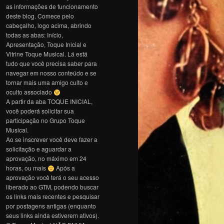
as informações de funcionamento
deste blog. Comece pelo
cabeçalho, logo acima, abrindo
todas as abas: Início,
Apresentação, Toque Inicial e
Vitrine Toque Musical. Lá está
tudo que você precisa saber para
navegar em nosso conteúdo e se
tornar mais uma amigo culto e
oculto associado
A partir da aba TOQUE INICIAL,
você poderá solicitar sua
participação no Grupo Toque
Musical.
Ao se inscrever você deve fazer a
solicitação e aguardar a
aprovação, no máximo em 24
horas, ou mais
Após a
aprovação você terá o seu acesso
liberado ao GTM, podendo buscar
os links mais recentes e pesquisar
por postagens antigas (enquanto
seus links ainda estiverem ativos).