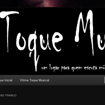
ica com outros olhos.
l
ue Inicial
Vitrine Toque Musical
DINO FRANCO