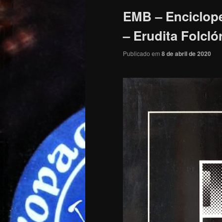
EMB – Enciclope
– Erudita Folcló
Publicado em
8 de abril de 2020