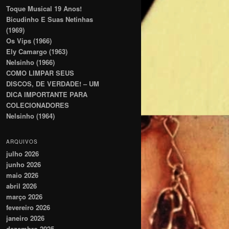
Toque Musical 19 Anos!
Bicudinho E Suas Netinhas
(1969)
Os Vips (1966)
Ely Camargo (1963)
Nelsinho (1966)
COMO LIMPAR SEUS
DISCOS, DE VERDADE! – UM
DICA IMPORTANTE PARA
COLECIONADORES
Nelsinho (1964)
ARQUIVOS
julho 2026
junho 2026
maio 2026
abril 2026
março 2026
fevereiro 2026
janeiro 2026
dezembro 2025