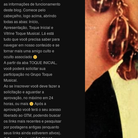
as informações de funcionamento
deste blog. Comece pelo
cabeçalho, logo acima, abrindo
todas as abas: Início,
Apresentação, Toque Inicial e
Vitrine Toque Musical. Lá está
tudo que você precisa saber para
navegar em nosso conteúdo e se
tornar mais uma amigo culto e
oculto associado
A partir da aba TOQUE INICIAL,
você poderá solicitar sua
participação no Grupo Toque
Musical.
Ao se inscrever você deve fazer a
solicitação e aguardar a
aprovação, no máximo em 24
horas, ou mais
Após a
aprovação você terá o seu acesso
liberado ao GTM, podendo buscar
os links mais recentes e pesquisar
por postagens antigas (enquanto
seus links ainda estiverem ativos).