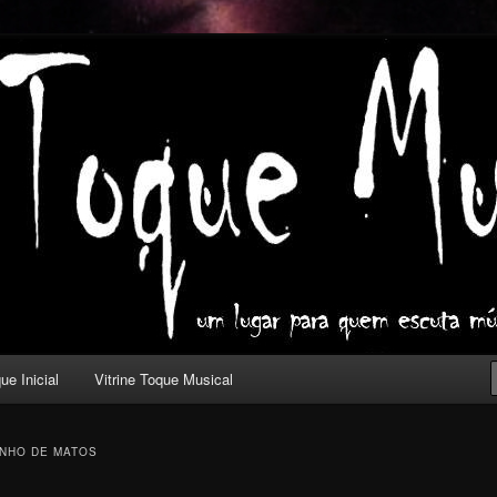
ica com outros olhos.
l
ue Inicial
Vitrine Toque Musical
NHO DE MATOS