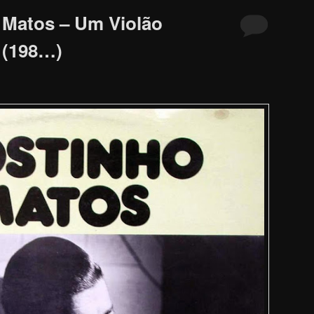
 Matos – Um Violão
 (198…)