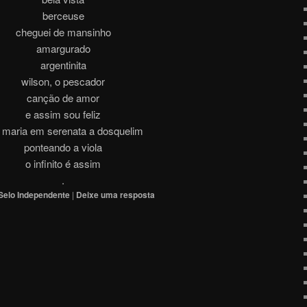
berceuse
cheguei de mansinho
amargurado
argentinita
wilson, o pescador
canção de amor
e assim sou feliz
 maria em serenata a dosquelim
ponteando a viola
o infinito é assim
.
Selo Independente
|
Deixe uma resposta