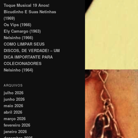
Toque Musical 19 Anos!
Bicudinho E Suas Netinhas
(1969)
Os Vips (1966)
Ely Camargo (1963)
Nelsinho (1966)
COMO LIMPAR SEUS
DISCOS, DE VERDADE! – UM
DICA IMPORTANTE PARA
COLECIONADORES
Nelsinho (1964)
ARQUIVOS
julho 2026
junho 2026
maio 2026
abril 2026
março 2026
fevereiro 2026
janeiro 2026
dezembro 2025