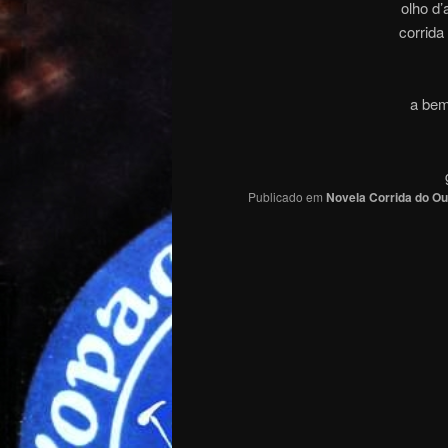
olho d’
corrida
a bem
Publicado em
Novela Corrida do Ou