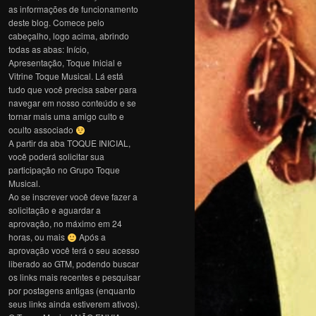
as informações de funcionamento
deste blog. Comece pelo
cabeçalho, logo acima, abrindo
todas as abas: Início,
Apresentação, Toque Inicial e
Vitrine Toque Musical. Lá está
tudo que você precisa saber para
navegar em nosso conteúdo e se
tornar mais uma amigo culto e
oculto associado
A partir da aba TOQUE INICIAL,
você poderá solicitar sua
participação no Grupo Toque
Musical.
Ao se inscrever você deve fazer a
solicitação e aguardar a
aprovação, no máximo em 24
horas, ou mais
Após a
aprovação você terá o seu acesso
liberado ao GTM, podendo buscar
os links mais recentes e pesquisar
por postagens antigas (enquanto
seus links ainda estiverem ativos).