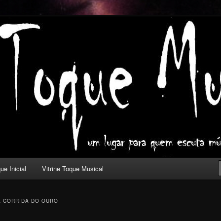
ica com outros olhos.
l
ue Inicial
Vitrine Toque Musical
 CORRIDA DO OURO