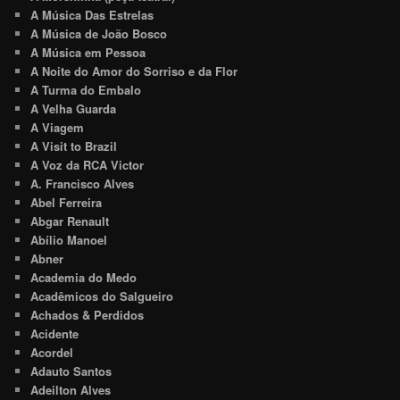
A Música Das Estrelas
A Música de João Bosco
A Música em Pessoa
A Noite do Amor do Sorriso e da Flor
A Turma do Embalo
A Velha Guarda
A Viagem
A Visit to Brazil
A Voz da RCA Victor
A. Francisco Alves
Abel Ferreira
Abgar Renault
Abílio Manoel
Abner
Academia do Medo
Acadêmicos do Salgueiro
Achados & Perdidos
Acidente
Acordel
Adauto Santos
Adeilton Alves