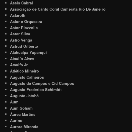
Assis Cabral
Associação de Canto Coral Camerata Rio De Janeiro
Astaroth
Astor e Orquestra
Astor Piazzolla
Astor Silva
Astro Venga
Astrud Gilberto
Atahualpa Yupanqui
Ataulfo Alves
Ataulfo Jr.
Atlético Mineiro
Augusto Calheiros
Augusto de Campos e Cid Campos
Augusto Frederico Schimidt
Augusto Jatobá
Aum
Aum Soham
Áurea Martins
Aurino
Aurora Miranda