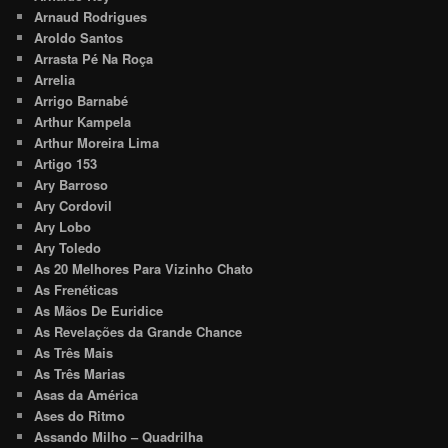
Arnaud Rodrigues
Aroldo Santos
Arrasta Pé Na Roça
Arrelia
Arrigo Barnabé
Arthur Kampela
Arthur Moreira Lima
Artigo 153
Ary Barroso
Ary Cordovil
Ary Lobo
Ary Toledo
As 20 Melhores Para Vizinho Chato
As Frenéticas
As Mãos De Euridice
As Revelações da Grande Chance
As Três Mais
As Três Marias
Asas da América
Ases do Ritmo
Assando Milho – Quadrilha