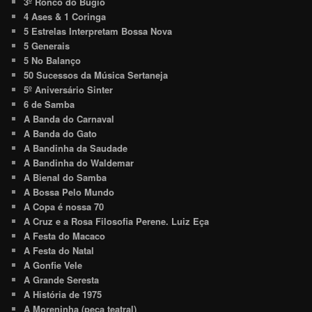
3º Ronco do Bugio
4 Ases & 1 Coringa
5 Estrelas Interpretam Bossa Nova
5 Generais
5 No Balanço
50 Sucessos da Música Sertaneja
5º Aniversário Sinter
6 de Samba
A Banda do Carnaval
A Banda do Gato
A Bandinha da Saudade
A Bandinha do Waldemar
A Bienal do Samba
A Bossa Pelo Mundo
A Copa é nossa 70
A Cruz e a Rosa Filosofia Perene. Luiz Eça
A Festa do Macaco
A Festa do Natal
A Gonfie Vele
A Grande Seresta
A História de 1975
A Moreninha (peça teatral)