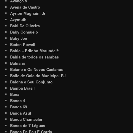
Avanço 5
Avena de Castro
Ayrton Mugnaini Jr
Azymuth
Babi De Oliveira
Baby Consuelo
Baby Joe
Baden Powell
Bahia – Edinho Marundelê
Bahia de todos os sambas
Bahiano
Baiano e Os Novos Caetanos
Baile de Gala do Municipal RJ
Balona e Seu Conjunto
Bamba Brasil
Bana
Banda 4
Banda 69
Banda Azul
Banda Chantecler
Banda de 7 Léguas
Banda De Pau E Corda