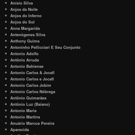
Anísio Silva
Anjos da Noite
Anjos do Inferno
Anjos do Sol
Anna Margarida
Antenógenes Silva
Anthony Guima
Antoninho Pellicciari E Seu Conjunto
Antonio Adolfo
Antônio Arruda
Antonio Bahiense
Antonio Carlos & Jocafi
Antonio Carlos e Jocafi
Antonio Carlos Jobim
Antonio Carlos Nóbrega
Antônio Guimarães
Antônio Luz (Baiano)
Antonio Maria
Antonio Martins
Anuário Marcus Pereira
Aparecida