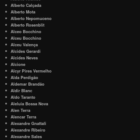
Alberto Calçada
Alberto Mota
Alberto Nepomuceno
Alberto Rosenblit
Alceo Bocchino
Alceu Bocchino
Alceu Valença
Alcides Gerardi
Alcides Neves
Alcione
Alcyr Pires Vermelho
Alda Perdigão
Aldemar Brandão
Aldir Blanc
Aldo Taranto
Aleluia Bossa Nova
Alen Terra
Alencar Terra
Alexandre Gnattali
Alexandre Ribeiro
Alexandre Sales