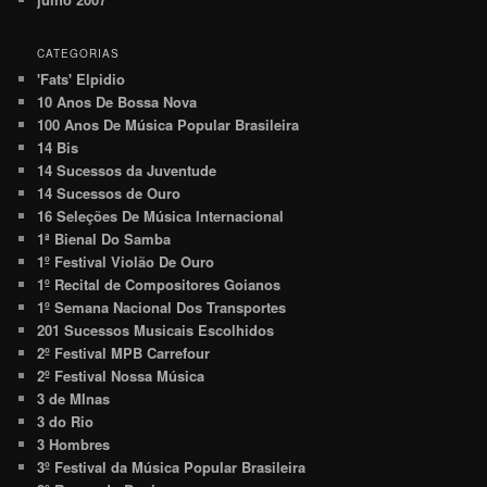
CATEGORIAS
'Fats' Elpidio
10 Anos De Bossa Nova
100 Anos De Música Popular Brasileira
14 Bis
14 Sucessos da Juventude
14 Sucessos de Ouro
16 Seleções De Música Internacional
1ª Bienal Do Samba
1º Festival Violão De Ouro
1º Recital de Compositores Goianos
1º Semana Nacional Dos Transportes
201 Sucessos Musicais Escolhidos
2º Festival MPB Carrefour
2º Festival Nossa Música
3 de MInas
3 do Rio
3 Hombres
3º Festival da Música Popular Brasileira