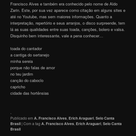
Francisco Alves e também era conhecido pelo nome de Aldo
Zarin. Este, por sua vez aparece como citação em alguns sites e
até no Youtube, mas sem maiores informações. Quanto a
interpretação, repertório e seus arranjos, o disco surpreende, tem
lá as suas qualidades entre suas toada, canções, bolero e valsa.
Disquinho bem interessante, vale a pena conhecer…
toada do cantador
a cantiga do sertanejo
minha sereia
porque não falas de amor
no teu jardim
canção do caboclo
capricho
cidade das hortênsias
.
Publicado em
A. Francisco Alves
,
Erich Araguari
,
Selo Canta
Brasil
|
Com a tag
A. Francisco Alves
,
Erich Araguari
,
Selo Canta
Brasil