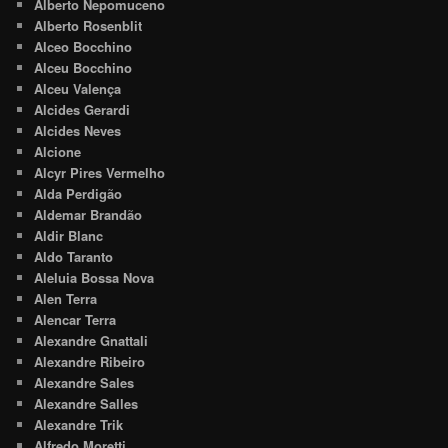
Alberto Nepomuceno
Alberto Rosenblit
Alceo Bocchino
Alceu Bocchino
Alceu Valença
Alcides Gerardi
Alcides Neves
Alcione
Alcyr Pires Vermelho
Alda Perdigão
Aldemar Brandão
Aldir Blanc
Aldo Taranto
Aleluia Bossa Nova
Alen Terra
Alencar Terra
Alexandre Gnattali
Alexandre Ribeiro
Alexandre Sales
Alexandre Salles
Alexandre Trik
Alfredo Moretti