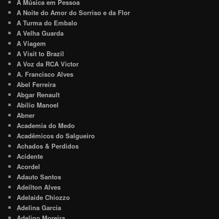
A Música em Pessoa
A Noite do Amor do Sorriso e da Flor
A Turma do Embalo
A Velha Guarda
A Viagem
A Visit to Brazil
A Voz da RCA Victor
A. Francisco Alves
Abel Ferreira
Abgar Renault
Abílio Manoel
Abner
Academia do Medo
Acadêmicos do Salgueiro
Achados & Perdidos
Acidente
Acordel
Adauto Santos
Adeilton Alves
Adelaide Chiozzo
Adelina Garcia
Adelino Moreira