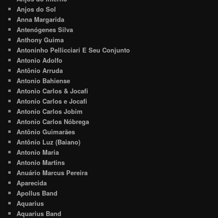
Anjos do Sol
Anna Margarida
Antenógenes Silva
Anthony Guima
Antoninho Pellicciari E Seu Conjunto
Antonio Adolfo
Antônio Arruda
Antonio Bahiense
Antonio Carlos & Jocafi
Antonio Carlos e Jocafi
Antonio Carlos Jobim
Antonio Carlos Nóbrega
Antônio Guimarães
Antônio Luz (Baiano)
Antonio Maria
Antonio Martins
Anuário Marcus Pereira
Aparecida
Apollus Band
Aquarius
Aquarius Band