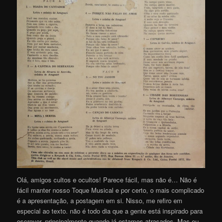
Olá, amigos cultos e ocultos! Parece fácil, mas não é… Não é
fácil manter nosso Toque Musical e por certo, o mais complicado
é a apresentação, a postagem em si. Nisso, me refiro em
especial ao texto. não é todo dia que a gente está inspirado para
escrever, principalmente quando já estamos atrasados. Mas eu