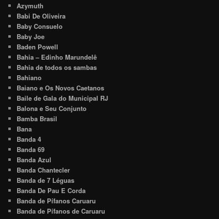
Azymuth
Babi De Oliveira
Baby Consuelo
Baby Joe
Baden Powell
Bahia – Edinho Marundelê
Bahia de todos os sambas
Bahiano
Baiano e Os Novos Caetanos
Baile de Gala do Municipal RJ
Balona e Seu Conjunto
Bamba Brasil
Bana
Banda 4
Banda 69
Banda Azul
Banda Chantecler
Banda de 7 Léguas
Banda De Pau E Corda
Banda de Pífanos Caruaru
Banda de Pífanos de Caruaru