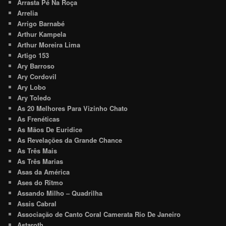
Arrasta Pé Na Roça
Arrelia
Arrigo Barnabé
Arthur Kampela
Arthur Moreira Lima
Artigo 153
Ary Barroso
Ary Cordovil
Ary Lobo
Ary Toledo
As 20 Melhores Para Vizinho Chato
As Frenéticas
As Mãos De Euridice
As Revelações da Grande Chance
As Três Mais
As Três Marias
Asas da América
Ases do Ritmo
Assando Milho – Quadrilha
Assis Cabral
Associação de Canto Coral Camerata Rio De Janeiro
Astaroth