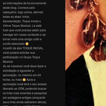
as informações de funcionamento
deste blog. Comece pelo
cabeçalho, logo acima, abrindo
todas as abas: Início,
Apresentação, Toque Inicial e
Vitrine Toque Musical. Lá está
tudo que você precisa saber para
navegar em nosso conteúdo e se
tornar mais uma amigo culto e
oculto associado
A partir da aba TOQUE INICIAL,
você poderá solicitar sua
participação no Grupo Toque
Musical.
Ao se inscrever você deve fazer a
solicitação e aguardar a
aprovação, no máximo em 24
horas, ou mais
Após a
aprovação você terá o seu acesso
liberado ao GTM, podendo buscar
os links mais recentes e pesquisar
por postagens antigas (enquanto
seus links ainda estiverem ativos).