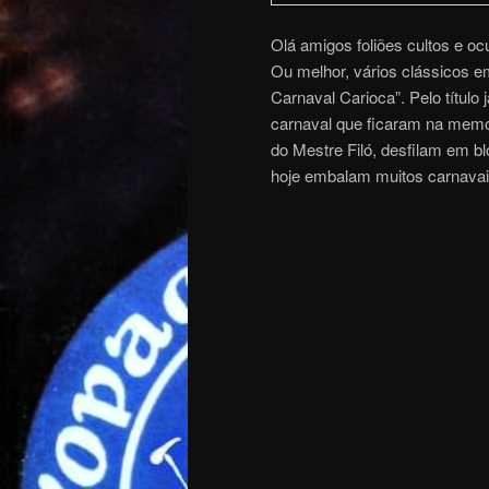
Olá amigos foliões cultos e oc
Ou melhor, vários clássicos e
Carnaval Carioca”. Pelo título
carnaval que ficaram na memór
do Mestre Filó, desfilam em b
hoje embalam muitos carnavai