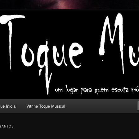
ica com outros olhos.
l
ue Inicial
Vitrine Toque Musical
 SANTOS