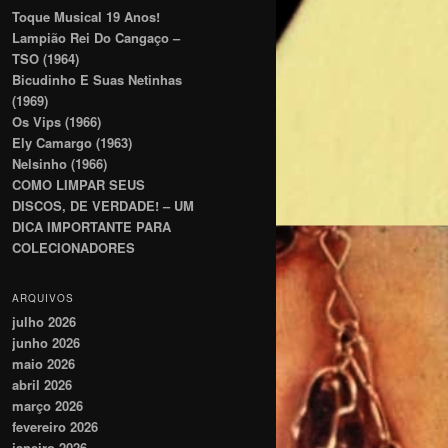
Toque Musical 19 Anos!
Lampião Rei Do Cangaço –
TSO (1964)
Bicudinho E Suas Netinhas
(1969)
Os Vips (1966)
Ely Camargo (1963)
Nelsinho (1966)
COMO LIMPAR SEUS
DISCOS, DE VERDADE! – UM
DICA IMPORTANTE PARA
COLECIONADORES
ARQUIVOS
julho 2026
junho 2026
maio 2026
abril 2026
março 2026
fevereiro 2026
janeiro 2026