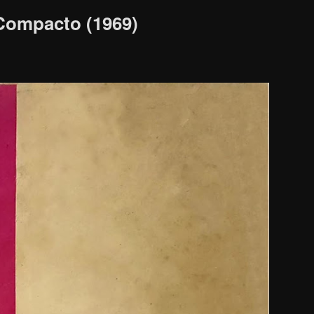
 Compacto (1969)