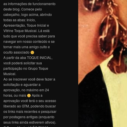
as informações de funcionamento
deste blog. Comece pelo
cabeçalho, logo acima, abrindo
todas as abas: Início,
Apresentação, Toque Inicial e
Vitrine Toque Musical. Lá está
tudo que você precisa saber para
navegar em nosso conteúdo e se
tornar mais uma amigo culto e
oculto associado
A partir da aba TOQUE INICIAL,
você poderá solicitar sua
participação no Grupo Toque
Musical.
Ao se inscrever você deve fazer a
solicitação e aguardar a
aprovação, no máximo em 24
horas, ou mais
Após a
aprovação você terá o seu acesso
liberado ao GTM, podendo buscar
os links mais recentes e pesquisar
por postagens antigas (enquanto
seus links ainda estiverem ativos).