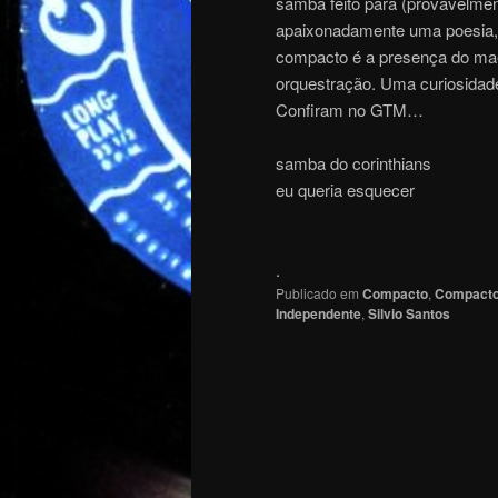
samba feito para (provavelment
apaixonadamente uma poesia, 
compacto é a presença do mae
orquestração. Uma curiosidade
Confiram no GTM…
samba do corinthians
eu queria esquecer
.
Publicado em
Compacto
,
Compact
Independente
,
Silvio Santos