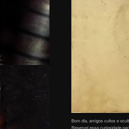
Bom dia, amigos cultos e ocul
Reservei essa curiosidade par