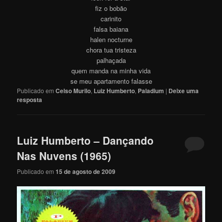
fiz o bobão
carinito
falsa baiana
halen nocturne
chora tua tristeza
palhaçada
quem manda na minha vida
se meu apartamento falasse
Publicado em
Celso Murilo
,
Luiz Humberto
,
Paladium
|
Deixe uma
resposta
Luiz Humberto – Dançando
Nas Nuvens (1965)
Publicado em
15 de agosto de 2009