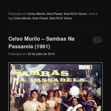
.
Publicado em
Celso Murilo
,
Selo Pawal
,
Selo RCA Victor
|
Com a
tag
Celso Murilo
,
Selo Pawal
,
Selo RCA Victor
Celso Murilo – Sambas Na
Passarela (1961)
Publicado em
29 de julho de 2015