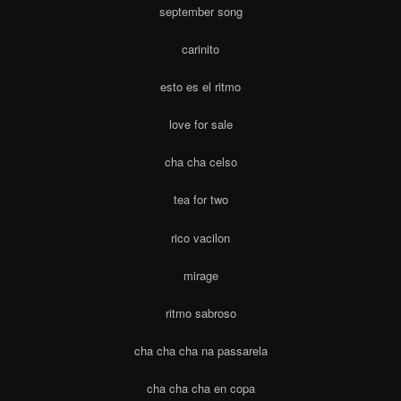
september song
carinito
esto es el ritmo
love for sale
cha cha celso
tea for two
rico vacilon
mirage
ritmo sabroso
cha cha cha na passarela
cha cha cha en copa