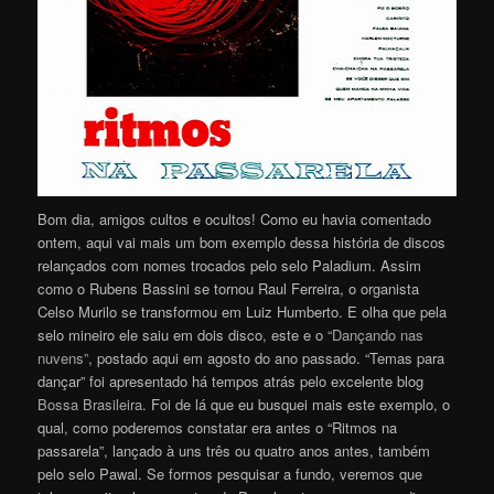
Bom dia, amigos cultos e ocultos! Como eu havia comentado
ontem, aqui vai mais um bom exemplo dessa história de discos
relançados com nomes trocados pelo selo Paladium. Assim
como o Rubens Bassini se tornou Raul Ferreira, o organista
Celso Murilo se transformou em Luiz Humberto. E olha que pela
selo mineiro ele saiu em dois disco, este e o
“Dançando nas
nuvens”
, postado aqui em agosto do ano passado. “Temas para
dançar” foi apresentado há tempos atrás pelo excelente blog
Bossa Brasileira
. Foi de lá que eu busquei mais este exemplo, o
qual, como poderemos constatar era antes o “Ritmos na
passarela”, lançado à uns três ou quatro anos antes, também
pelo selo Pawal. Se formos pesquisar a fundo, veremos que