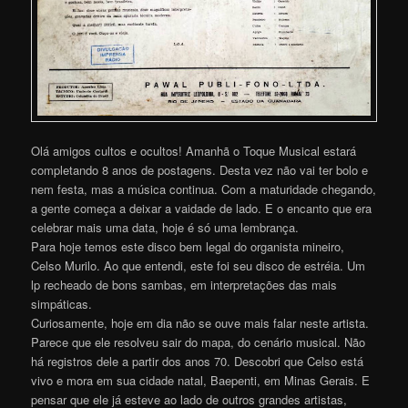
Olá amigos cultos e ocultos! Amanhã o Toque Musical estará
completando 8 anos de postagens. Desta vez não vai ter bolo e
nem festa, mas a música continua. Com a maturidade chegando,
a gente começa a deixar a vaidade de lado. E o encanto que era
celebrar mais uma data, hoje é só uma lembrança.
Para hoje temos este disco bem legal do organista mineiro,
Celso Murilo. Ao que entendi, este foi seu disco de estréia. Um
lp recheado de bons sambas, em interpretações das mais
simpáticas.
Curiosamente, hoje em dia não se ouve mais falar neste artista.
Parece que ele resolveu sair do mapa, do cenário musical. Não
há registros dele a partir dos anos 70. Descobri que Celso está
vivo e mora em sua cidade natal, Baepenti, em Minas Gerais. E
pensar que ele já esteve ao lado de outros grandes artistas,