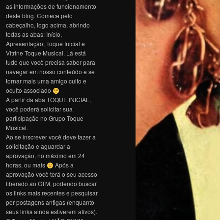
as informações de funcionamento
deste blog. Comece pelo
cabeçalho, logo acima, abrindo
todas as abas: Início,
Apresentação, Toque Inicial e
Vitrine Toque Musical. Lá está
tudo que você precisa saber para
navegar em nosso conteúdo e se
tornar mais uma amigo culto e
oculto associado
A partir da aba TOQUE INICIAL,
você poderá solicitar sua
participação no Grupo Toque
Musical.
Ao se inscrever você deve fazer a
solicitação e aguardar a
aprovação, no máximo em 24
horas, ou mais
Após a
aprovação você terá o seu acesso
liberado ao GTM, podendo buscar
os links mais recentes e pesquisar
por postagens antigas (enquanto
seus links ainda estiverem ativos).