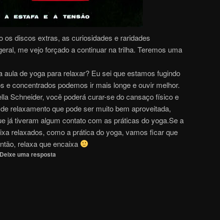
 os discos extras, as curiosidades e raridades
ral, me vejo forçado a continuar na trilha. Teremos uma
 aula de yoga para relaxar? Eu sei que estamos fugindo
s e concentrados podemos ir mais longe e ouvir melhor.
lla Schneider, você poderá curar-se do cansaço físico e
 de relaxamento que pode ser muito bem aproveitada,
ue já tiveram algum contato com as práticas do yoga.Se a
ixa relaxados, como a prática do yoga, vamos ficar que
tão, relaxa que encaixa
Deixe uma resposta