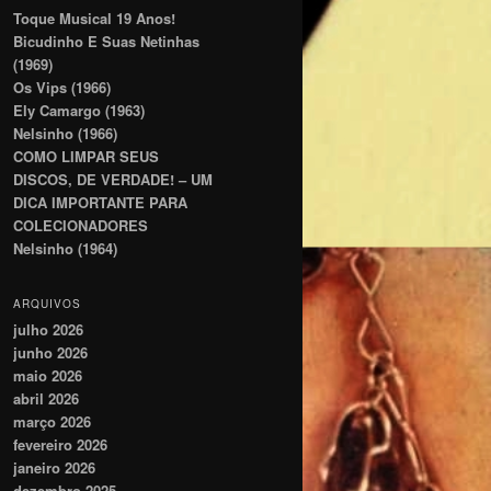
Toque Musical 19 Anos!
Bicudinho E Suas Netinhas
(1969)
Os Vips (1966)
Ely Camargo (1963)
Nelsinho (1966)
COMO LIMPAR SEUS
DISCOS, DE VERDADE! – UM
DICA IMPORTANTE PARA
COLECIONADORES
Nelsinho (1964)
ARQUIVOS
julho 2026
junho 2026
maio 2026
abril 2026
março 2026
fevereiro 2026
janeiro 2026
dezembro 2025