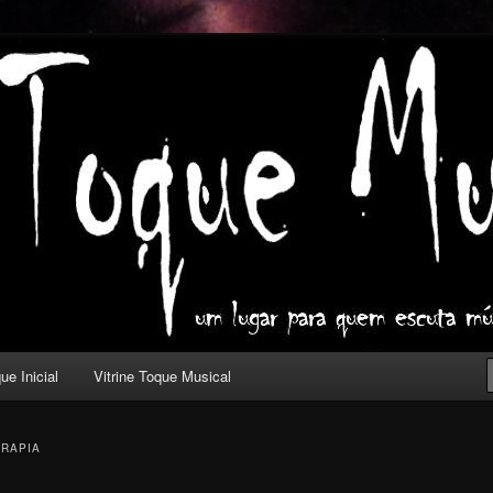
ica com outros olhos.
l
ue Inicial
Vitrine Toque Musical
RAPIA