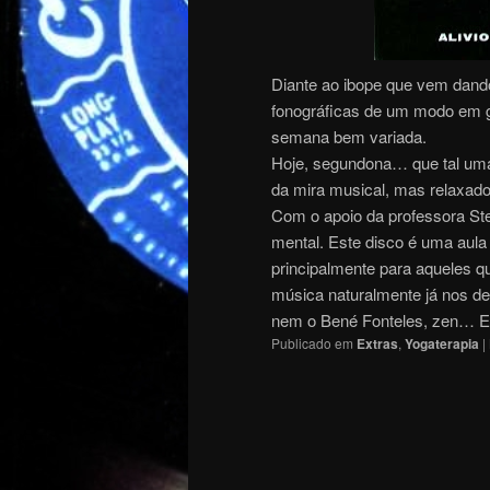
Diante ao ibope que vem dando
fonográficas de um modo em ge
semana bem variada.
Hoje, segundona… que tal uma
da mira musical, mas relaxado
Com o apoio da professora Ste
mental. Este disco é uma aula
principalmente para aqueles q
música naturalmente já nos de
nem o Bené Fonteles, zen… En
Publicado em
Extras
,
Yogaterapia
|