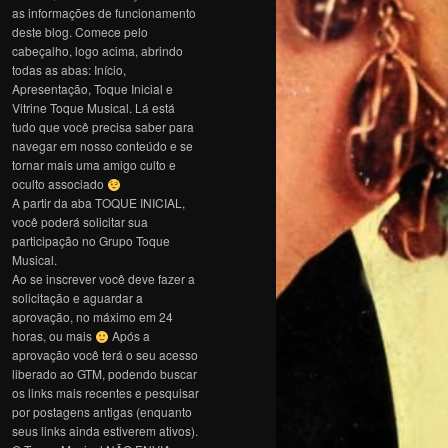
as informações de funcionamento
deste blog. Comece pelo
cabeçalho, logo acima, abrindo
todas as abas: Início,
Apresentação, Toque Inicial e
Vitrine Toque Musical. Lá está
tudo que você precisa saber para
navegar em nosso conteúdo e se
tornar mais uma amigo culto e
oculto associado
A partir da aba TOQUE INICIAL,
você poderá solicitar sua
participação no Grupo Toque
Musical.
Ao se inscrever você deve fazer a
solicitação e aguardar a
aprovação, no máximo em 24
horas, ou mais
Após a
aprovação você terá o seu acesso
liberado ao GTM, podendo buscar
os links mais recentes e pesquisar
por postagens antigas (enquanto
seus links ainda estiverem ativos).