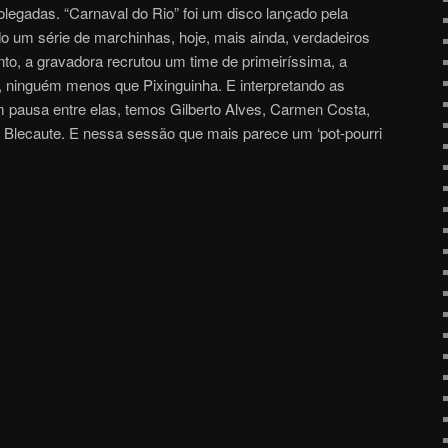
legadas. “Carnaval do Rio” foi um disco lançado pela
 um série de marchinhas, hoje, mais ainda, verdadeiros
nto, a gravadora recrutou um time de primeiríssima, a
, ninguém menos que Pixinguinha. E interpretando as
pausa entre elas, temos Gilberto Alves, Carmen Costa,
 Blecaute. E nessa sessão que mais parece um ‘pot-pourri