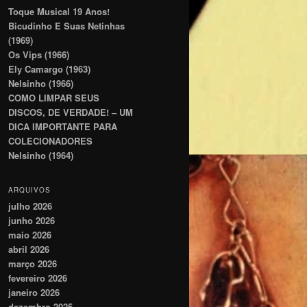
Toque Musical 19 Anos!
Bicudinho E Suas Netinhas
(1969)
Os Vips (1966)
Ely Camargo (1963)
Nelsinho (1966)
COMO LIMPAR SEUS
DISCOS, DE VERDADE! – UM
DICA IMPORTANTE PARA
COLECIONADORES
Nelsinho (1964)
ARQUIVOS
julho 2026
junho 2026
maio 2026
abril 2026
março 2026
fevereiro 2026
janeiro 2026
dezembro 2025