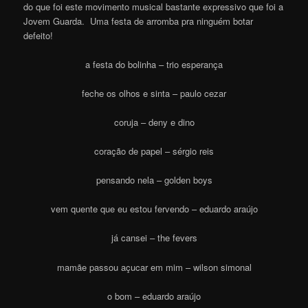
do que foi este movimento musical bastante expressivo que foi a
Jovem Guarda. Uma festa de arromba pra ninguém botar
defeito!
a festa do bolinha – trio esperança
feche os olhos e sinta – paulo cezar
coruja – deny e dino
coração de papel – sérgio reis
pensando nela – golden boys
vem quente que eu estou fervendo – eduardo araújo
já cansei – the fevers
mamãe passou açucar em mim – wilson simonal
o bom – eduardo araújo