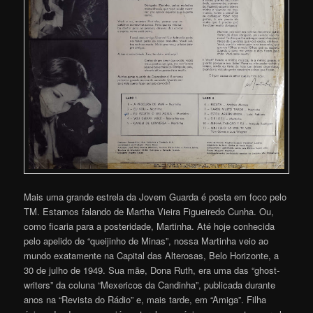
Mais uma grande estrela da Jovem Guarda é posta em foco pelo
TM. Estamos falando de Martha Vieira Figueiredo Cunha. Ou,
como ficaria para a posteridade, Martinha. Até hoje conhecida
pelo apelido de “queijinho de Minas”, nossa Martinha veio ao
mundo exatamente na Capital das Alterosas, Belo Horizonte, a
30 de julho de 1949. Sua mãe, Dona Ruth, era uma das “ghost-
writers” da coluna “Mexericos da Candinha”, publicada durante
anos na “Revista do Rádio” e, mais tarde, em “Amiga”. Filha