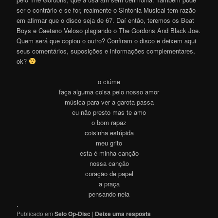
ser o contrário e se for, realmente o Sintonia Musical tem razão
em afirmar que o disco seja de 67. Daí então, teremos os Beat
Boys e Caetano Veloso plagiando o The Gordons And Black Joe.
Quem será que copiou o outro? Confiram o disco e deixem aqui
seus comentários, suposições e informações complementares,
ok?
o ciúme
faça alguma coisa pelo nosso amor
música para ver a garota passa
eu não presto mas te amo
o bom rapaz
coisinha estúpida
meu grito
esta é minha canção
nossa canção
coração de papel
a praça
pensando nela
.
Publicado em
Selo Op-Disc
|
Deixe uma resposta