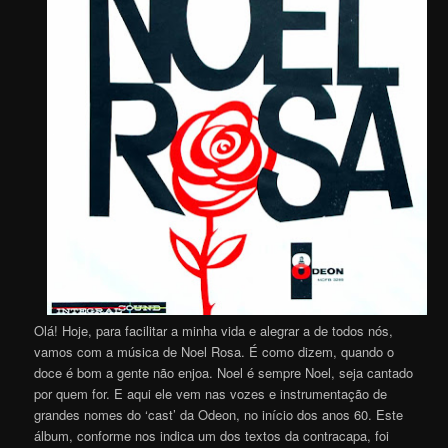
Olá! Hoje, para facilitar a minha vida e alegrar a de todos nós,
vamos com a música de Noel Rosa. É como dizem, quando o
doce é bom a gente não enjoa. Noel é sempre Noel, seja cantado
por quem for. E aqui ele vem nas vozes e instrumentação de
grandes nomes do ‘cast’ da Odeon, no início dos anos 60. Este
álbum, conforme nos indica um dos textos da contracapa, foi