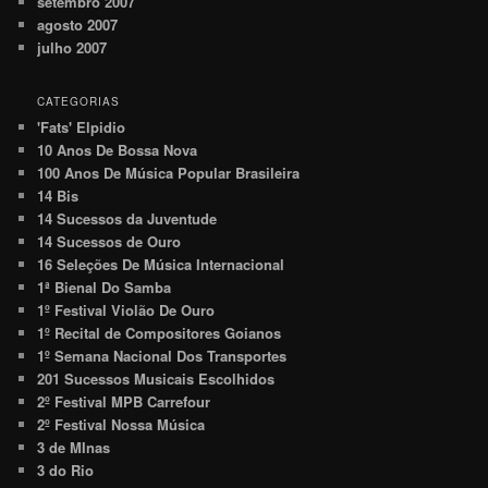
setembro 2007
agosto 2007
julho 2007
CATEGORIAS
'Fats' Elpidio
10 Anos De Bossa Nova
100 Anos De Música Popular Brasileira
14 Bis
14 Sucessos da Juventude
14 Sucessos de Ouro
16 Seleções De Música Internacional
1ª Bienal Do Samba
1º Festival Violão De Ouro
1º Recital de Compositores Goianos
1º Semana Nacional Dos Transportes
201 Sucessos Musicais Escolhidos
2º Festival MPB Carrefour
2º Festival Nossa Música
3 de MInas
3 do Rio