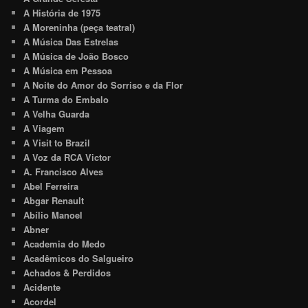
A História de 1975
A Moreninha (peça teatral)
A Música Das Estrelas
A Música de João Bosco
A Música em Pessoa
A Noite do Amor do Sorriso e da Flor
A Turma do Embalo
A Velha Guarda
A Viagem
A Visit to Brazil
A Voz da RCA Victor
A. Francisco Alves
Abel Ferreira
Abgar Renault
Abílio Manoel
Abner
Academia do Medo
Acadêmicos do Salgueiro
Achados & Perdidos
Acidente
Acordel