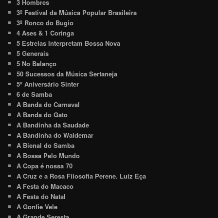
3 Hombres
3º Festival da Música Popular Brasileira
3º Ronco do Bugio
4 Ases & 1 Coringa
5 Estrelas Interpretam Bossa Nova
5 Generais
5 No Balanço
50 Sucessos da Música Sertaneja
5º Aniversário Sinter
6 de Samba
A Banda do Carnaval
A Banda do Gato
A Bandinha da Saudade
A Bandinha do Waldemar
A Bienal do Samba
A Bossa Pelo Mundo
A Copa é nossa 70
A Cruz e a Rosa Filosofia Perene. Luiz Eça
A Festa do Macaco
A Festa do Natal
A Gonfie Vele
A Grande Seresta