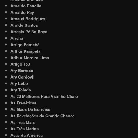
Arnaldo Estrella
Arnaldo Rey
Arnaud Rodrigues
Aroldo Santos
Arrasta Pé Na Roça
Arrelia
Arrigo Barnabé
Arthur Kampela
Arthur Moreira Lima
Artigo 153
Ary Barroso
Ary Cordovil
Ary Lobo
Ary Toledo
As 20 Melhores Para Vizinho Chato
As Frenéticas
As Mãos De Euridice
As Revelações da Grande Chance
As Três Mais
As Três Marias
Asas da América