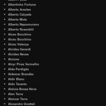
Albertinho Fortuna
Alberto Arantes
Alberto Calçada
Alberto Mota
Alberto Nepomuceno
Alberto Rosenblit
Alceo Bocchino
Alceu Bocchino
Alceu Valença
Alcides Gerardi
Alcides Neves
Alcione
Alcyr Pires Vermelho
Alda Perdigão
Aldemar Brandão
Aldir Blanc
Aldo Taranto
Aleluia Bossa Nova
Alen Terra
Alencar Terra
Alexandre Gnattali