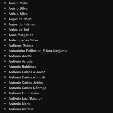
Anisio Mello
Anisio Silva
Anísio Silva
Anjos da Noite
Anjos do Inferno
Anjos do Sol
Anna Margarida
Antenógenes Silva
Anthony Guima
Antoninho Pellicciari E Seu Conjunto
Antonio Adolfo
Antônio Arruda
Antonio Bahiense
Antonio Carlos & Jocafi
Antonio Carlos e Jocafi
Antonio Carlos Jobim
Antonio Carlos Nóbrega
Antônio Guimarães
Antônio Luz (Baiano)
Antonio Maria
Antonio Martins