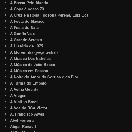
A Bossa Pelo Mundo
A Copa é nossa 70
A Cruz e a Rosa Filosofia Perene. Luiz Eça
A Festa do Macaco
A Festa do Natal
A Gonfie Vele
A Grande Seresta
A História de 1975
A Moreninha (peça teatral)
A Música Das Estrelas
A Música de João Bosco
A Música em Pessoa
A Noite do Amor do Sorriso e da Flor
A Turma do Embalo
A Velha Guarda
A Viagem
A Visit to Brazil
A Voz da RCA Victor
A. Francisco Alves
Abel Ferreira
Abgar Renault