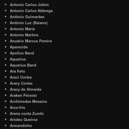
Antonio Carlos Jobim
Antonio Carlos Nóbrega
Antônio Guimarães
Antônio Luz (Baiano)
Antonio Maria
Antonio Martins
Anuário Marcus Pereira
Aparecida
Apollus Band
Aquarius
Aquarius Band
Ara Ketu
Araci Cortes
Aracy Cortes
Aracy de Almeida
Araken Peixoto
Archimedes Messina
Arco-Iris
Arena conta Zumbi
Aristeu Queiroz
Armandinho