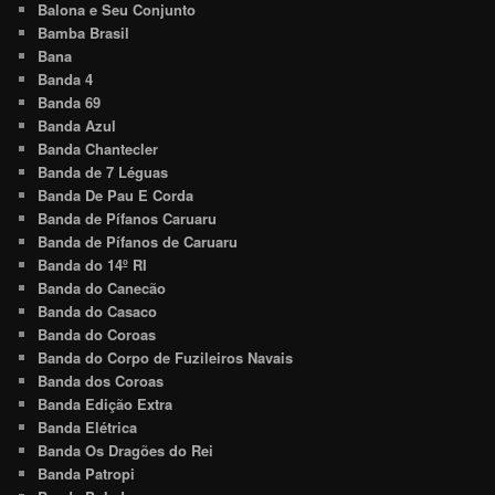
Balona e Seu Conjunto
Bamba Brasil
Bana
Banda 4
Banda 69
Banda Azul
Banda Chantecler
Banda de 7 Léguas
Banda De Pau E Corda
Banda de Pífanos Caruaru
Banda de Pífanos de Caruaru
Banda do 14º RI
Banda do Canecão
Banda do Casaco
Banda do Coroas
Banda do Corpo de Fuzileiros Navais
Banda dos Coroas
Banda Edição Extra
Banda Elétrica
Banda Os Dragões do Rei
Banda Patropi