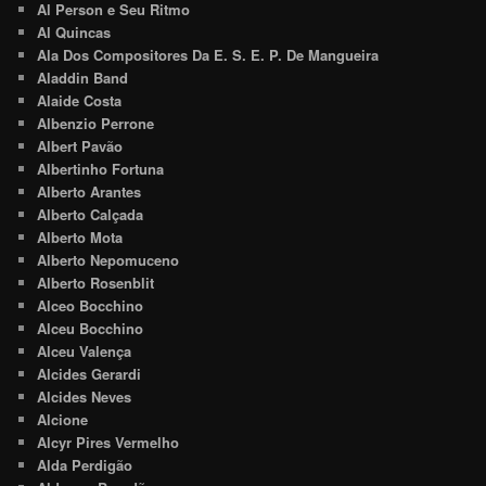
Al Person e Seu Ritmo
Al Quincas
Ala Dos Compositores Da E. S. E. P. De Mangueira
Aladdin Band
Alaide Costa
Albenzio Perrone
Albert Pavão
Albertinho Fortuna
Alberto Arantes
Alberto Calçada
Alberto Mota
Alberto Nepomuceno
Alberto Rosenblit
Alceo Bocchino
Alceu Bocchino
Alceu Valença
Alcides Gerardi
Alcides Neves
Alcione
Alcyr Pires Vermelho
Alda Perdigão