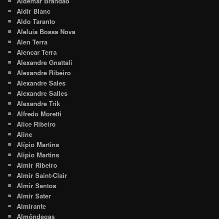
Aldemar Brandão
Aldir Blanc
Aldo Taranto
Aleluia Bossa Nova
Alen Terra
Alencar Terra
Alexandre Gnattali
Alexandre Ribeiro
Alexandre Sales
Alexandre Salles
Alexandre Trik
Alfredo Moretti
Alice Ribeiro
Aline
Alípio Martins
Alipio Martins
Almir Ribeiro
Almir Saint-Clair
Almir Santos
Almir Sater
Almirante
Almôndegas