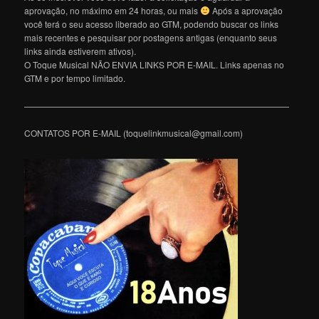
aprovação, no máximo em 24 horas, ou mais
Após a aprovação
você terá o seu acesso liberado ao GTM, podendo buscar os links
mais recentes e pesquisar por postagens antigas (enquanto seus
links ainda estiverem ativos).
O Toque Musical NÃO ENVIA LINKS POR E-MAIL. Links apenas no
GTM e por tempo limitado.
———————————————————————————————
CONTATOS POR E-MAIL (toquelinkmusical@gmail.com)