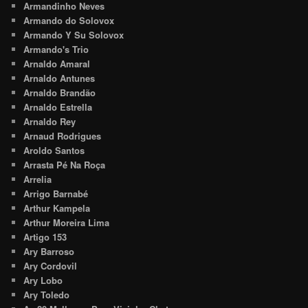
Armandinho Neves
Armando do Solovox
Armando Y Su Solovox
Armando's Trio
Arnaldo Amaral
Arnaldo Antunes
Arnaldo Brandão
Arnaldo Estrella
Arnaldo Rey
Arnaud Rodrigues
Aroldo Santos
Arrasta Pé Na Roça
Arrelia
Arrigo Barnabé
Arthur Kampela
Arthur Moreira Lima
Artigo 153
Ary Barroso
Ary Cordovil
Ary Lobo
Ary Toledo