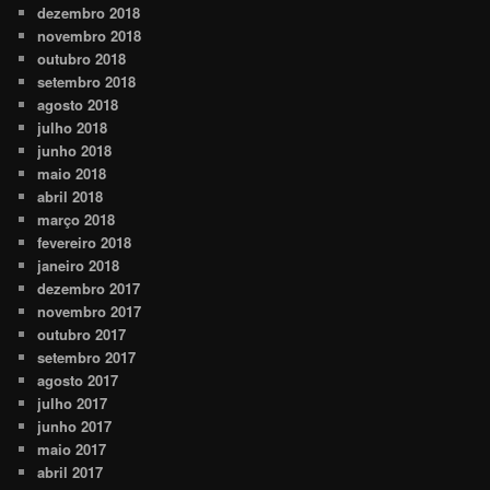
dezembro 2018
novembro 2018
outubro 2018
setembro 2018
agosto 2018
julho 2018
junho 2018
maio 2018
abril 2018
março 2018
fevereiro 2018
janeiro 2018
dezembro 2017
novembro 2017
outubro 2017
setembro 2017
agosto 2017
julho 2017
junho 2017
maio 2017
abril 2017