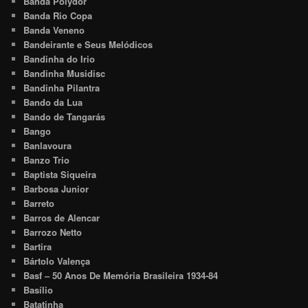
Banda Polydor
Banda Rio Copa
Banda Veneno
Bandeirante e Seus Melódicos
Bandinha do Irio
Bandinha Musidisc
Bandinha Pilantra
Bando da Lua
Bando de Tangarás
Bango
Banlavoura
Banzo Trio
Baptista Siqueira
Barbosa Junior
Barreto
Barros de Alencar
Barrozo Netto
Bartira
Bártolo Valença
Basf – 50 Anos De Memória Brasileira 1934-84
Basílio
Batatinha