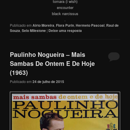
tomara (i wish)
encounter
black narcissus
.
Publicado em
Airto Moreira
,
Flora Purin
,
Hermeto Pascoal
,
Raul de
Souza
,
Selo Milestone
|
Deixe uma resposta
Paulinho Nogueira – Mais
Sambas De Ontem E De Hoje
(1963)
Publicado em
24 de julho de 2015