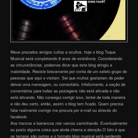
Meus prezados amigos cultos e ocultos, hoje o blog Toque
Musical está completando 8 anos de existência. Considerando
as circunstâncias, podemos dizer que este blog atingiu a
maioridade. Resiste bravamente por conta de um seleto grupo de
pessoas que aqui o visitam. Sei que muitos gostariam de poder
deixar uma mensagem, ou comentário. Infelizmente, a seção de
comentários para todas as postagens não está ativada e não
está ativando. Não consegui corrigir isso, tentei de toda maneira
e não deu certo, então, assim o blog tem ficado. Quem precisa
falar realmente comigo me procura por e-mail ou através do
facebook.
Aos trancos e barrancos nós vamos caminhando. Eventualmente
eu posto alguma coisa que ainda chama a atenção.O fato é que
os tempos são outros e o formato blog musical está perdendo