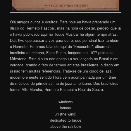
Olá amigos cultos e ocultos! Para hoje eu havia preparado um
disco do Hermeto Pascoal, mas na hora de postar, percebi que já
o havia publicado aqui no Toque Musical há algum tempo atrás.
Daí, tive que passar a vez para outro, que por sinal traz também
o Hermeto. Estamos falando aqui de “Encounter”, álbum da
brasileira-americana, Flora Purim, lançado em 1977 pelo selo
Milestone. Este álbum não chegou a ser lançado no Brasil e em
verdade, tirando o fato de termos artistas brasileiros, o disco em
si não tem muitas referências. Trata-se de um disco de jazz
moderno e neste sentido Flora vem acompanhada por um time
de músicos de primeiríssima do jazz americano. Dos brasileiros
temos Aito Moreira, Hermeto Pascoal e Raul de Souza.
windows
latinas
uri (the wind)
dedicated to bruce
above the rainbow