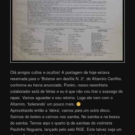
Olá amigos cultos e ocultos! A postagem de hoje estava
reservada para o “Boleros em desfile N. 2”, do Altamiro Carrilho,
conforme eu havia anunciado. Porém, nosso resenhista
colaborador está de férias e eu é que não vou tirar o sossego do
rapaz. Vamos aguardar o seu retorno. Logo ele vem com o
Altamiro, ‘bolerando’ um pouco mais.
Aproveitando então a ‘deixa’, vamos para um outro disco.
Saímos do bolero e caímos nos samba. No samba e na bossa
do samba. Temos aqui o quarto lp de sambas do violinista
Paulinho Nogueira, lançado pelo selo RGE. Este talvez seja um