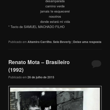
desamparada
camino verde
jamais te esquecerei
nosotros
donde estará mi vida
* Texto de SAMUEL MACHADO FILHO
Publicado em
Altamiro Carrilho
,
Selo Beverly
|
Deixe uma resposta
Renato Mota – Brasileiro
(1992)
Publicado em
26 de julho de 2015