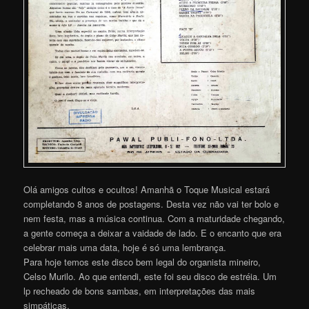
Olá amigos cultos e ocultos! Amanhã o Toque Musical estará
completando 8 anos de postagens. Desta vez não vai ter bolo e
nem festa, mas a música continua. Com a maturidade chegando,
a gente começa a deixar a vaidade de lado. E o encanto que era
celebrar mais uma data, hoje é só uma lembrança.
Para hoje temos este disco bem legal do organista mineiro,
Celso Murilo. Ao que entendi, este foi seu disco de estréia. Um
lp recheado de bons sambas, em interpretações das mais
simpáticas.