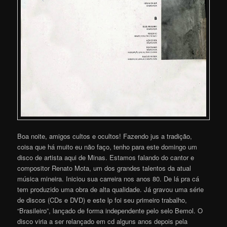
Boa noite, amigos cultos e ocultos! Fazendo jus a tradição,
coisa que há muito eu não faço, tenho para este domingo um
disco de artista aqui de Minas. Estamos falando do cantor e
compositor Renato Mota, um dos grandes talentos da atual
música mineira. Iniciou sua carreira nos anos 80. De lá pra cá
tem produzido uma obra de alta qualidade. Já gravou uma série
de discos (CDs e DVD) e este lp foi seu primeiro trabalho,
“Brasileiro”, lançado de forma independente pelo selo Bemol. O
disco viria a ser relançado em cd alguns anos depois pela