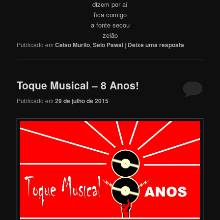
dizem por aí
fica comigo
a fonte secou
zelão
Publicado em
Celso Murilo
,
Selo Pawal
|
Deixe uma resposta
Toque Musical – 8 Anos!
Publicado em
29 de julho de 2015