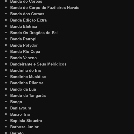
Banda do Coroas
Banda do Corpo de Fuzileiros Navais
Banda dos Coroas
Banda Edição Extra
Banda Elétrica
Banda Os Dragões do Rei
Banda Patropi
Banda Polydor
Banda Rio Copa
Banda Veneno
Bandeirante e Seus Melódicos
Bandinha do Irio
Bandinha Musidisc
Bandinha Pilantra
Bando da Lua
Bando de Tangarás
Bango
Banlavoura
Banzo Trio
Baptista Siqueira
Barbosa Junior
Barreto