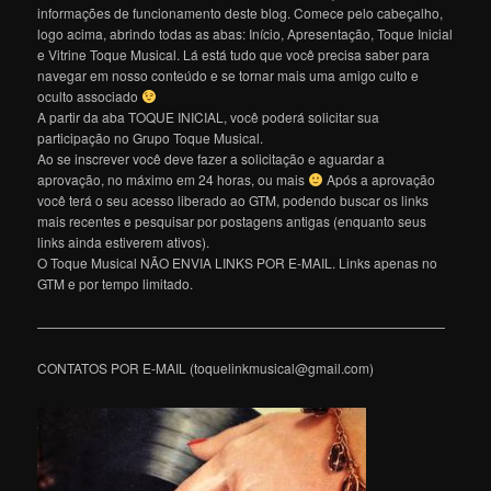
informações de funcionamento deste blog. Comece pelo cabeçalho,
logo acima, abrindo todas as abas: Início, Apresentação, Toque Inicial
e Vitrine Toque Musical. Lá está tudo que você precisa saber para
navegar em nosso conteúdo e se tornar mais uma amigo culto e
oculto associado
A partir da aba TOQUE INICIAL, você poderá solicitar sua
participação no Grupo Toque Musical.
Ao se inscrever você deve fazer a solicitação e aguardar a
aprovação, no máximo em 24 horas, ou mais
Após a aprovação
você terá o seu acesso liberado ao GTM, podendo buscar os links
mais recentes e pesquisar por postagens antigas (enquanto seus
links ainda estiverem ativos).
O Toque Musical NÃO ENVIA LINKS POR E-MAIL. Links apenas no
GTM e por tempo limitado.
———————————————————————————————
CONTATOS POR E-MAIL (toquelinkmusical@gmail.com)