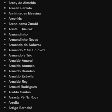
Aracy de Almeida
Araken Peixoto
Archimedes Messina
Arco-Iris
Arena conta Zumbi
Aristeu Queiroz
Armandinho
Armandinho Neves
Armando do Solovox
Armando Y Su Solovox
Armando's Trio
Arnaldo Amaral
Arnaldo Antunes
Arnaldo Brandão
Arnaldo Estrella
Arnaldo Rey
Arnaud Rodrigues
Aroldo Santos
Arrasta Pé Na Roça
Arrelia
Arrigo Barnabé