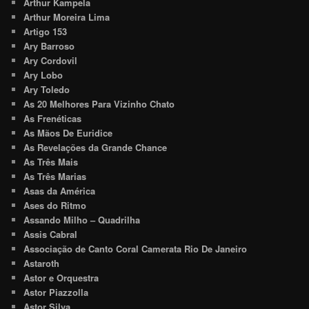
Arthur Kampela
Arthur Moreira Lima
Artigo 153
Ary Barroso
Ary Cordovil
Ary Lobo
Ary Toledo
As 20 Melhores Para Vizinho Chato
As Frenéticas
As Mãos De Euridice
As Revelações da Grande Chance
As Três Mais
As Três Marias
Asas da América
Ases do Ritmo
Assando Milho – Quadrilha
Assis Cabral
Associação de Canto Coral Camerata Rio De Janeiro
Astaroth
Astor e Orquestra
Astor Piazzolla
Astor Silva