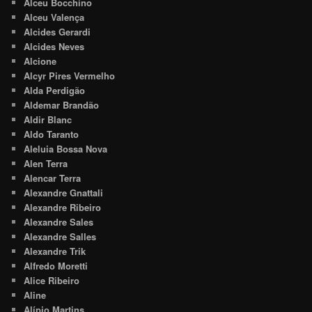
Alceu Bocchino
Alceu Valença
Alcides Gerardi
Alcides Neves
Alcione
Alcyr Pires Vermelho
Alda Perdigão
Aldemar Brandão
Aldir Blanc
Aldo Taranto
Aleluia Bossa Nova
Alen Terra
Alencar Terra
Alexandre Gnattali
Alexandre Ribeiro
Alexandre Sales
Alexandre Salles
Alexandre Trik
Alfredo Moretti
Alice Ribeiro
Aline
Alípio Martins