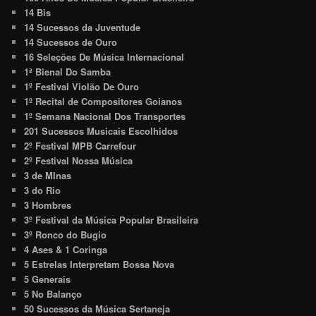
14 Bis
14 Sucessos da Juventude
14 Sucessos de Ouro
16 Seleções De Música Internacional
1ª Bienal Do Samba
1º Festival Violão De Ouro
1º Recital de Compositores Goianos
1º Semana Nacional Dos Transportes
201 Sucessos Musicais Escolhidos
2º Festival MPB Carrefour
2º Festival Nossa Música
3 de MInas
3 do Rio
3 Hombres
3º Festival da Música Popular Brasileira
3º Ronco do Bugio
4 Ases & 1 Coringa
5 Estrelas Interpretam Bossa Nova
5 Generais
5 No Balanço
50 Sucessos da Música Sertaneja