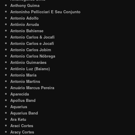
Anthony Guima
Antoninho Pellicciari E Seu Conjunto
Antonio Adolfo
Antônio Arruda
Antonio Bahiense
Antonio Carlos & Jocafi
Antonio Carlos e Jocafi
Antonio Carlos Jobim
Antonio Carlos Nóbrega
Antônio Guimarães
Antônio Luz (Baiano)
Antonio Maria
Antonio Martins
Anuário Marcus Pereira
Aparecida
Apollus Band
Aquarius
Aquarius Band
Ara Ketu
Araci Cortes
Aracy Cortes