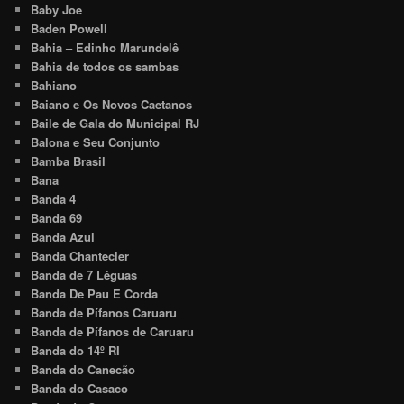
Baby Joe
Baden Powell
Bahia – Edinho Marundelê
Bahia de todos os sambas
Bahiano
Baiano e Os Novos Caetanos
Baile de Gala do Municipal RJ
Balona e Seu Conjunto
Bamba Brasil
Bana
Banda 4
Banda 69
Banda Azul
Banda Chantecler
Banda de 7 Léguas
Banda De Pau E Corda
Banda de Pífanos Caruaru
Banda de Pífanos de Caruaru
Banda do 14º RI
Banda do Canecão
Banda do Casaco