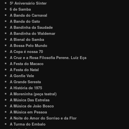
5º Aniversário Sinter
6 de Samba
A Banda do Carnaval
A Banda do Gato
A Bandinha da Saudade
A Bandinha do Waldemar
A Bienal do Samba
A Bossa Pelo Mundo
A Copa é nossa 70
A Cruz e a Rosa Filosofia Perene. Luiz Eça
A Festa do Macaco
A Festa do Natal
A Gonfie Vele
A Grande Seresta
A História de 1975
A Moreninha (peça teatral)
A Música Das Estrelas
A Música de João Bosco
A Música em Pessoa
A Noite do Amor do Sorriso e da Flor
A Turma do Embalo