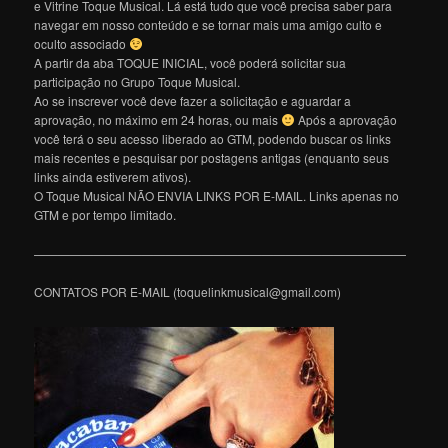
e Vitrine Toque Musical. Lá está tudo que você precisa saber para
navegar em nosso conteúdo e se tornar mais uma amigo culto e
oculto associado
A partir da aba TOQUE INICIAL, você poderá solicitar sua
participação no Grupo Toque Musical.
Ao se inscrever você deve fazer a solicitação e aguardar a
aprovação, no máximo em 24 horas, ou mais
Após a aprovação
você terá o seu acesso liberado ao GTM, podendo buscar os links
mais recentes e pesquisar por postagens antigas (enquanto seus
links ainda estiverem ativos).
O Toque Musical NÃO ENVIA LINKS POR E-MAIL. Links apenas no
GTM e por tempo limitado.
———————————————————————————————
CONTATOS POR E-MAIL (toquelinkmusical@gmail.com)