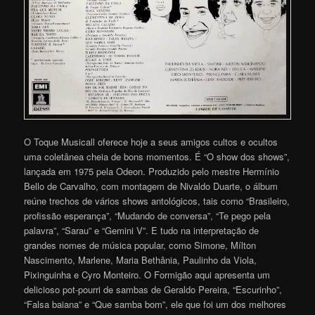
O Toque Musicall oferece hoje a seus amigos cultos e ocultos
uma coletânea cheia de bons momentos. É “O show dos shows”,
lançada em 1975 pela Odeon. Produzido pelo mestre Hermínio
Bello de Carvalho, com montagem de Nivaldo Duarte, o álbum
reúne trechos de vários shows antológicos, tais como “Brasileiro,
profissão esperança”, “Mudando de conversa”, “Te pego pela
palavra”, “Sarau” e “Gemini V”. E tudo na interpretação de
grandes nomes de música popular, como Simone, Mílton
Nascimento, Marlene, Maria Bethânia, Paulinho da Viola,
Pixinguinha e Cyro Monteiro. O Formigão aqui apresenta um
delicioso pot-pourri de sambas de Geraldo Pereira, “Escurinho”,
“Falsa baiana” e “Que samba bom”, ele que foi um dos melhores