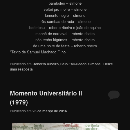
bamboleo – simone
voltei pro morro – simone
lamento negro – simone
três sambas de roda – simone
berimbau – roberto ribeiro e joão de aquino
manhã de carnaval – roberto ribeiro
não tenho lágrimas – roberto ribeiro
de uma noite de festa – roberto ribeiro
*Texto de Samuel Machado Filho
Publicado em
Roberto Ribeiro
,
Selo EMI-Odeon
,
Simone
|
Deixe
uma resposta
Momento Universitário II
(1979)
Publicado em
26 de março de 2016