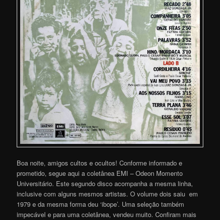
Boa noite, amigos cultos e ocultos! Conforme informado e
prometido, segue aqui a coletânea EMI – Odeon Momento
Universitário. Este segundo disco acompanha a mesma linha,
inclusive com alguns mesmos artistas. O volume dois saiu em
1979 e da mesma forma deu ‘ibope’. Uma seleção também
impecável e para uma coletânea, vendeu muito. Confiram mais