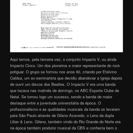
Aqui temos, pela terceira vez, o conjunto Impacto V, ou ainda
Impacto Cinco. Um dos pioneiros e maior representante do rock
potiguar. O grupo se formou nos anos 60, criando por Etelvino
Caldsa, um ex-seminarista que decidiu abandonar a Igreja depois
de ouvir um discos dos Beatles. O Impacto V era uma banda
que tocava nas matinês de domingo, no ABC Esporte Clube de
Natal. Se tornou logo um sucesso, sendo a banda de maior
destaque entre a juventude universitária da época. O
profissionalismo e as qualidades musicais da banda os levaram
para São Paulo através de Gileno Azevedo, o Leno da dupla
Lilian & Leno. Gileno, também vindo do Rio Grande do Norte era
na época também produtor musical da CBS e conhecia bem o