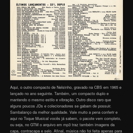
Aqui, o outro compacto de Nelsinho, gravado na CBS em 1965 e
lançado no ano seguinte. Também, um compacto duplo e
mantendo o mesmo estilo e vibração. Outro disco raro que
alguns poucos JDs e colecionadores se gabam de possuir.
Sambalanço da melhor qualidade. Vale muito a pena conferir e
aqui no Toque Musical vocês já sabem, o pacote vem completo,
ou seja, no GTM o arquivo em mp3 traz também imagens da
capa, contracapa e selo. Afinal, música não foi feita apenas para