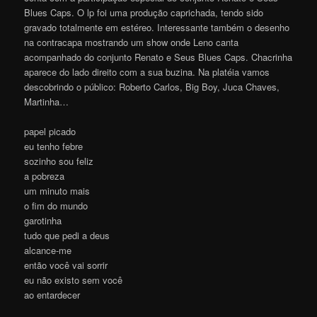
Blues Caps. O lp foi uma produção caprichada, tendo sido
gravado totalmente em estéreo. Interessante também o desenho
na contracapa mostrando um show onde Leno canta
acompanhado do conjunto Renato e Seus Blues Caps. Chacrinha
aparece do lado direito com a sua buzina. Na platéia vamos
descobrindo o público: Roberto Carlos, Big Boy, Juca Chaves,
Martinha…
papel picado
eu tenho febre
sozinho sou feliz
a pobreza
um minuto mais
o fim do mundo
garotinha
tudo que pedi a deus
alcance-me
então você vai sorrir
eu não existo sem você
ao entardecer