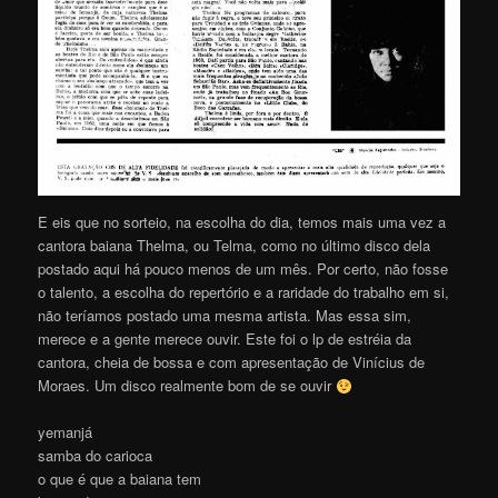
E eis que no sorteio, na escolha do dia, temos mais uma vez a
cantora baiana Thelma, ou Telma, como no último disco dela
postado aqui há pouco menos de um mês. Por certo, não fosse
o talento, a escolha do repertório e a raridade do trabalho em si,
não teríamos postado uma mesma artista. Mas essa sim,
merece e a gente merece ouvir. Este foi o lp de estréia da
cantora, cheia de bossa e com apresentação de Vinícius de
Moraes. Um disco realmente bom de se ouvir
yemanjá
samba do carioca
o que é que a baiana tem