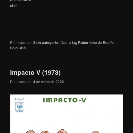
abel
Publicado em
Sem categoria
|
Com a tag
Robertinho de Recife
,
Selo CBS
Impacto V (1973)
Publicado em
4 de maio de 2026