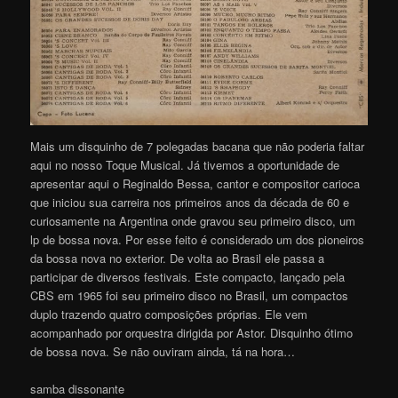
Mais um disquinho de 7 polegadas bacana que não poderia faltar
aqui no nosso Toque Musical. Já tivemos a oportunidade de
apresentar aqui o Reginaldo Bessa, cantor e compositor carioca
que iniciou sua carreira nos primeiros anos da década de 60 e
curiosamente na Argentina onde gravou seu primeiro disco, um
lp de bossa nova. Por esse feito é considerado um dos pioneiros
da bossa nova no exterior. De volta ao Brasil ele passa a
participar de diversos festivais. Este compacto, lançado pela
CBS em 1965 foi seu primeiro disco no Brasil, um compactos
duplo trazendo quatro composições próprias. Ele vem
acompanhado por orquestra dirigida por Astor. Disquinho ótimo
de bossa nova. Se não ouviram ainda, tá na hora…
samba dissonante