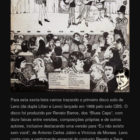
Para esta sexta-feira vamos trazendo o primeiro disco solo de
Leno (da dupla Lilian e Leno) lançado em 1968 pelo selo CBS. O
disco foi produzido por Renato Barros, dos “Blues Caps”, com
doze faixas entre versões, composições próprias e de outros
autores, inclusive destacando uma versão para “Eu não existo
sem você”, de Antonio Carlos Jobim e Vinícius de Moraes. Leno
conta com a participação especial do conjunto Renato e Seus