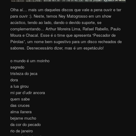
Olha aí… mais um daqueles discos que vale a pena ouvir e ter
para ouvir :). Neste, temos Ney Matogrosso em um show
acústico, tendo ao lado, dando o devido suporte, se
complementando… Arthur Moreira Lima, Rafael Rabello, Paulo
Moura e Chacal. Esse é o time que apresenta “Pescador de
Pérolas”, um nome bem sugestivo para um disco recheados de
sabores. Desnecessário dizer, mas é um espetáculo!
o mundo é um moinho
segredo
tristeza do jeca
dora
a lua girou
mi par d’udir ancora
quem sabe
das cruces
alma ilanera
bejame mucho
da cor do pecado
rio de janeiro