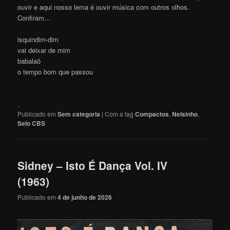
ouvir e aqui nosso lema é ouvir música com outros olhos.
Confiram…
isquindim-dim
vai deixar de mim
babalaô
o tempo bom que passou
.
Publicado em
Sem categoria
|
Com a tag
Compactos
,
Nelsinho
,
Selo CBS
Sidney – Isto É Dança Vol. IV
(1963)
Publicado em
4 de junho de 2026