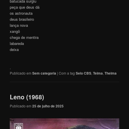
batucada surgiu
peça que deus dá
os astronauta
deus brasileiro
lança nova
xangô
chega de mentira
labareda
deixa
.
Publicado em
Sem categoria
|
Com a tag
Selo CBS
,
Telma
,
Thelma
Leno (1968)
Publicado em
25 de julho de 2025