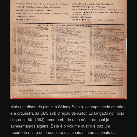
Mais um disco do pianista Sidney Souza, acompanhado de côro
e a orquestra da CBS sob direção de Astor. Lp lançado no início
dos anos 60 (1963) como parte de uma série, da qual já
apresentamos alguns. Este é o volume quatro e traz um
repertório misto com sucesso nacionais e internacionais da