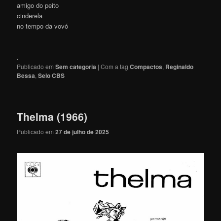
amigo do peito
cinderela
no tempo da vovó
.
Publicado em
Sem categoria
|
Com a tag
Compactos
,
Reginaldo
Bessa
,
Selo CBS
Thelma (1966)
Publicado em
27 de julho de 2025