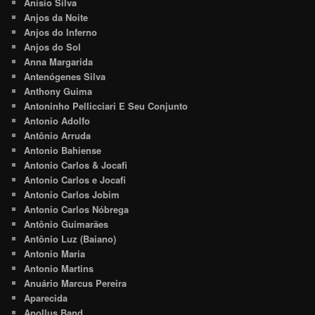
Anísio Silva
Anjos da Noite
Anjos do Inferno
Anjos do Sol
Anna Margarida
Antenógenes Silva
Anthony Guima
Antoninho Pellicciari E Seu Conjunto
Antonio Adolfo
Antônio Arruda
Antonio Bahiense
Antonio Carlos & Jocafi
Antonio Carlos e Jocafi
Antonio Carlos Jobim
Antonio Carlos Nóbrega
Antônio Guimarães
Antônio Luz (Baiano)
Antonio Maria
Antonio Martins
Anuário Marcus Pereira
Aparecida
Apollus Band