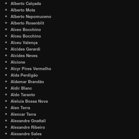
Alberto Calçada
Alberto Mota
Alberto Nepomuceno
Alberto Rosenblit
Alceo Bocchino
Alceu Bocchino
Alceu Valença
Alcides Gerardi
Alcides Neves
Alcione
Alcyr Pires Vermelho
Alda Perdigão
Aldemar Brandão
Aldir Blanc
Aldo Taranto
Aleluia Bossa Nova
Alen Terra
Alencar Terra
Alexandre Gnattali
Alexandre Ribeiro
Alexandre Sales