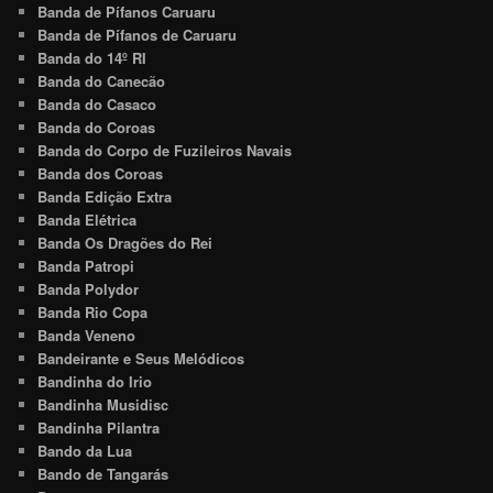
Banda de Pífanos Caruaru
Banda de Pífanos de Caruaru
Banda do 14º RI
Banda do Canecão
Banda do Casaco
Banda do Coroas
Banda do Corpo de Fuzileiros Navais
Banda dos Coroas
Banda Edição Extra
Banda Elétrica
Banda Os Dragões do Rei
Banda Patropi
Banda Polydor
Banda Rio Copa
Banda Veneno
Bandeirante e Seus Melódicos
Bandinha do Irio
Bandinha Musidisc
Bandinha Pilantra
Bando da Lua
Bando de Tangarás