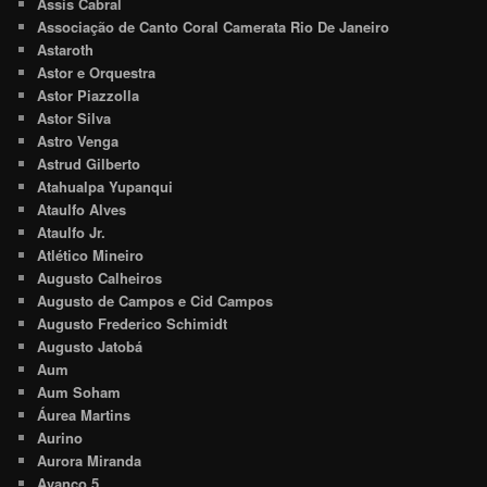
Assis Cabral
Associação de Canto Coral Camerata Rio De Janeiro
Astaroth
Astor e Orquestra
Astor Piazzolla
Astor Silva
Astro Venga
Astrud Gilberto
Atahualpa Yupanqui
Ataulfo Alves
Ataulfo Jr.
Atlético Mineiro
Augusto Calheiros
Augusto de Campos e Cid Campos
Augusto Frederico Schimidt
Augusto Jatobá
Aum
Aum Soham
Áurea Martins
Aurino
Aurora Miranda
Avanço 5