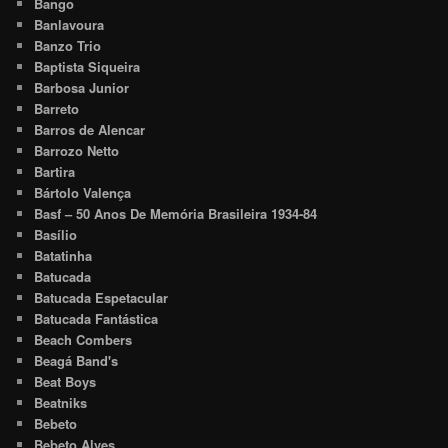
Bango
Banlavoura
Banzo Trio
Baptista Siqueira
Barbosa Junior
Barreto
Barros de Alencar
Barrozo Netto
Bartira
Bártolo Valença
Basf – 50 Anos De Memória Brasileira 1934-84
Basílio
Batatinha
Batucada
Batucada Espetacular
Batucada Fantástica
Beach Combers
Beagá Band's
Beat Boys
Beatniks
Bebeto
Bebeto Alves