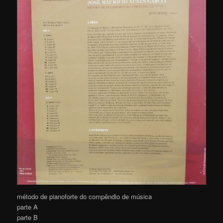
método de pianoforte do compêndio de música
parte A
parte B