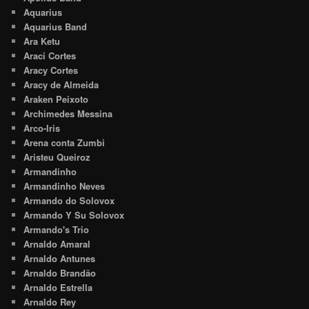
Aquarius
Aquarius Band
Ara Ketu
Araci Cortes
Aracy Cortes
Aracy de Almeida
Araken Peixoto
Archimedes Messina
Arco-Iris
Arena conta Zumbi
Aristeu Queiroz
Armandinho
Armandinho Neves
Armando do Solovox
Armando Y Su Solovox
Armando's Trio
Arnaldo Amaral
Arnaldo Antunes
Arnaldo Brandão
Arnaldo Estrella
Arnaldo Rey