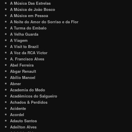
A Música Das Estrelas
A Música de João Bosco
A Música em Pessoa
A Noite do Amor do Sorriso e da Flor
A Turma do Embalo
A Velha Guarda
A Viagem
A Visit to Brazil
A Voz da RCA Victor
A. Francisco Alves
Abel Ferreira
Abgar Renault
Abílio Manoel
Abner
Academia do Medo
Acadêmicos do Salgueiro
Achados & Perdidos
Acidente
Acordel
Adauto Santos
Adeilton Alves