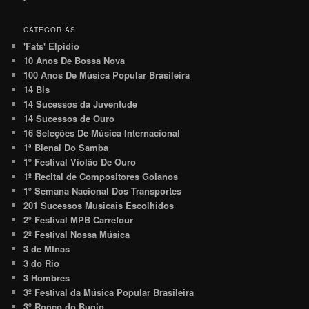
CATEGORIAS
'Fats' Elpidio
10 Anos De Bossa Nova
100 Anos De Música Popular Brasileira
14 Bis
14 Sucessos da Juventude
14 Sucessos de Ouro
16 Seleções De Música Internacional
1ª Bienal Do Samba
1º Festival Violão De Ouro
1º Recital de Compositores Goianos
1º Semana Nacional Dos Transportes
201 Sucessos Musicais Escolhidos
2º Festival MPB Carrefour
2º Festival Nossa Música
3 de MInas
3 do Rio
3 Hombres
3º Festival da Música Popular Brasileira
3º Ronco do Bugio