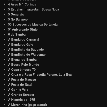
4 Ases & 1 Coringa
5 Estrelas Interpretam Bossa Nova
5 Generais
5 No Balanço
50 Sucessos da Música Sertaneja
5º Aniversário Sinter
6 de Samba
A Banda do Carnaval
A Banda do Gato
A Bandinha da Saudade
A Bandinha do Waldemar
A Bienal do Samba
A Bossa Pelo Mundo
A Copa é nossa 70
A Cruz e a Rosa Filosofia Perene. Luiz Eça
A Festa do Macaco
A Festa do Natal
A Gonfie Vele
A Grande Seresta
A História de 1975
A Moreninha (peça teatral)