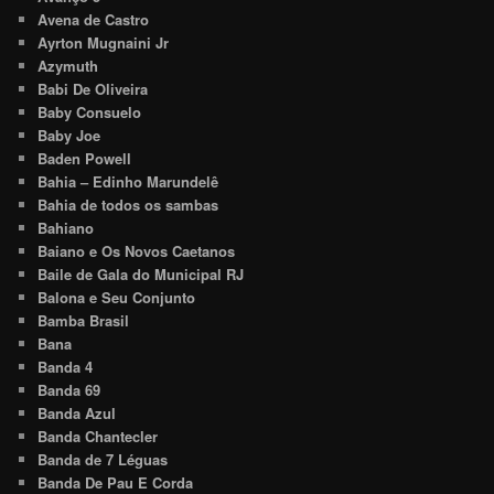
Avena de Castro
Ayrton Mugnaini Jr
Azymuth
Babi De Oliveira
Baby Consuelo
Baby Joe
Baden Powell
Bahia – Edinho Marundelê
Bahia de todos os sambas
Bahiano
Baiano e Os Novos Caetanos
Baile de Gala do Municipal RJ
Balona e Seu Conjunto
Bamba Brasil
Bana
Banda 4
Banda 69
Banda Azul
Banda Chantecler
Banda de 7 Léguas
Banda De Pau E Corda