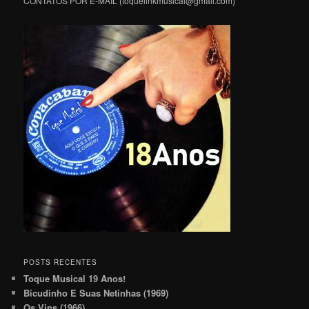
CONTATOS POR E-MAIL (toquelinkmusical@gmail.com)
POSTS RECENTES
Toque Musical 19 Anos!
Bicudinho E Suas Netinhas (1969)
Os Vips (1966)