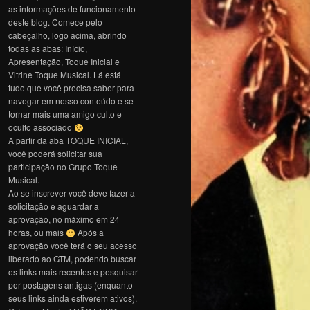
as informações de funcionamento
deste blog. Comece pelo
cabeçalho, logo acima, abrindo
todas as abas: Início,
Apresentação, Toque Inicial e
Vitrine Toque Musical. Lá está
tudo que você precisa saber para
navegar em nosso conteúdo e se
tornar mais uma amigo culto e
oculto associado
A partir da aba TOQUE INICIAL,
você poderá solicitar sua
participação no Grupo Toque
Musical.
Ao se inscrever você deve fazer a
solicitação e aguardar a
aprovação, no máximo em 24
horas, ou mais
Após a
aprovação você terá o seu acesso
liberado ao GTM, podendo buscar
os links mais recentes e pesquisar
por postagens antigas (enquanto
seus links ainda estiverem ativos).