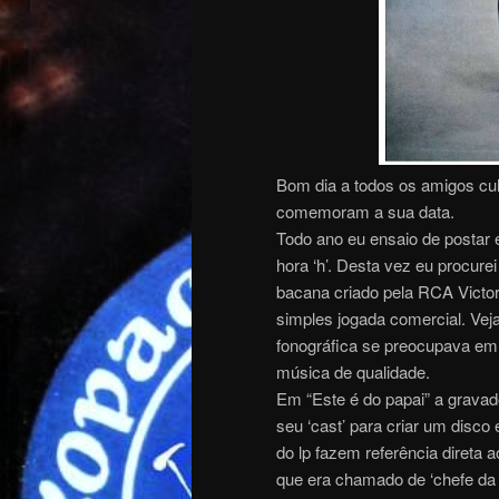
Bom dia a todos os amigos cul
comemoram a sua data.
Todo ano eu ensaio de postar
hora ‘h’. Desta vez eu procurei
bacana criado pela RCA Victo
simples jogada comercial. Ve
fonográfica se preocupava em
música de qualidade.
Em “Este é do papai” a gravad
seu ‘cast’ para criar um dis
do lp fazem referência direta
que era chamado de ‘chefe da f