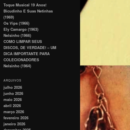
Toque Musical 19 Anos!
Bicudinho E Suas Netinhas
(1969)
Os Vips (1966)
Ely Camargo (1963)
Nelsinho (1966)
COMO LIMPAR SEUS
DISCOS, DE VERDADE! – UM
DICA IMPORTANTE PARA
COLECIONADORES
Nelsinho (1964)
ARQUIVOS
julho 2026
junho 2026
maio 2026
abril 2026
março 2026
fevereiro 2026
janeiro 2026
dezembro 2025