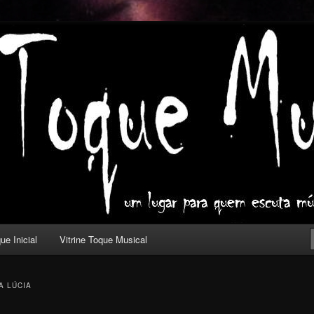
ica com outros olhos.
l
ue Inicial
Vitrine Toque Musical
A LÚCIA