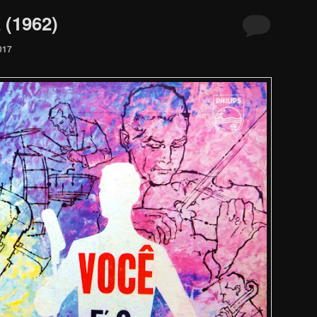
 (1962)
017