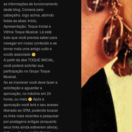
as informações de funcionamento
deste blog. Comece pelo
cabeçalho, logo acima, abrindo
todas as abas: Início,
Apresentação, Toque Inicial e
Vitrine Toque Musical. Lá está
tudo que você precisa saber para
navegar em nosso conteúdo e se
tornar mais uma amigo culto e
oculto associado
A partir da aba TOQUE INICIAL,
você poderá solicitar sua
participação no Grupo Toque
Musical.
Ao se inscrever você deve fazer a
solicitação e aguardar a
aprovação, no máximo em 24
horas, ou mais
Após a
aprovação você terá o seu acesso
liberado ao GTM, podendo buscar
os links mais recentes e pesquisar
por postagens antigas (enquanto
seus links ainda estiverem ativos).