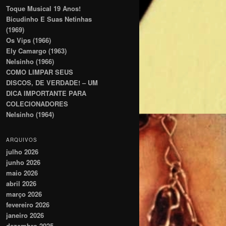
Toque Musical 19 Anos!
Bicudinho E Suas Netinhas
(1969)
Os Vips (1966)
Ely Camargo (1963)
Nelsinho (1966)
COMO LIMPAR SEUS
DISCOS, DE VERDADE! – UM
DICA IMPORTANTE PARA
COLECIONADORES
Nelsinho (1964)
ARQUIVOS
julho 2026
junho 2026
maio 2026
abril 2026
março 2026
fevereiro 2026
janeiro 2026
dezembro 2025