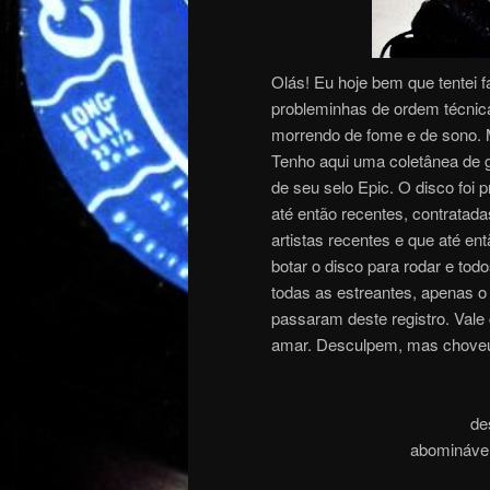
Olás! Eu hoje bem que tentei f
probleminhas de ordem técnica 
morrendo de fome e de sono. M
Tenho aqui uma coletânea de 
de seu selo Epic. O disco foi
até então recentes, contratada
artistas recentes e que até e
botar o disco para rodar e to
todas as estreantes, apenas o 
passaram deste registro. Vale
amar. Desculpem, mas chov
des
abomináve