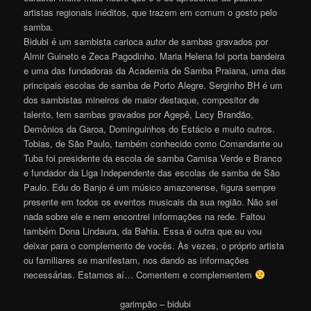
artistas regionais inéditos, que trazem em comum o gosto pelo
samba.
Bidubi é um sambista carioca autor de sambas gravados por
Almir Guineto e Zeca Pagodinho. Maria Helena foi porta bandeira
e uma das fundadoras da Academia de Samba Praiana, uma das
principais escolas de samba de Porto Alegre. Serginho BH é um
dos sambistas mineiros de maior destaque, compositor de
talento, tem sambas gravados por Agepê, Lecy Brandão,
Demônios da Garoa, Dominguinhos do Estácio e muito outros.
Tobias, de São Paulo, também conhecido como Comandante ou
Tuba foi presidente da escola de samba Camisa Verde e Branco
e fundador da Liga Independente das escolas de samba de São
Paulo. Edu do Banjo é um músico amazonense, figura sempre
presente em todos os eventos musicais da sua região. Não sei
nada sobre ele e nem encontrei informações na rede. Faltou
também Dona Lindaura, da Bahia. Essa é outra que eu vou
deixar para o complemento de vocês. Às vezes, o próprio artista
ou familiares se manifestam, nos dando as informações
necessárias. Estamos aí… Comentem e complementem
garimpão – bidubi