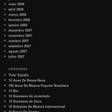
maio 2008
abril 2008
março 2008
fevereiro 2008
janeiro 2008
dezembro 2007
novembro 2007
outubro 2007
setembro 2007
agosto 2007
julho 2007
CATEGORIAS
'Fats' Elpidio
10 Anos De Bossa Nova
100 Anos De Música Popular Brasileira
14 Bis
14 Sucessos da Juventude
14 Sucessos de Ouro
16 Seleções De Música Internacional
1ª Bienal Do Samba