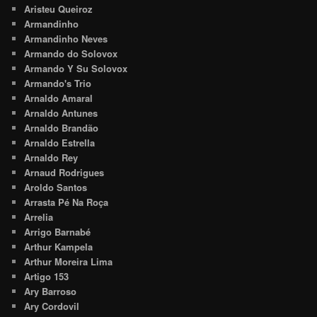
Aristeu Queiroz
Armandinho
Armandinho Neves
Armando do Solovox
Armando Y Su Solovox
Armando's Trio
Arnaldo Amaral
Arnaldo Antunes
Arnaldo Brandão
Arnaldo Estrella
Arnaldo Rey
Arnaud Rodrigues
Aroldo Santos
Arrasta Pé Na Roça
Arrelia
Arrigo Barnabé
Arthur Kampela
Arthur Moreira Lima
Artigo 153
Ary Barroso
Ary Cordovil