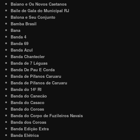
Baiano e Os Novos Caetanos
Baile de Gala do Municipal RJ
Balona e Seu Conjunto
Bamba Brasil
Bana
Banda 4
Banda 69
Banda Azul
Banda Chantecler
Banda de 7 Léguas
Banda De Pau E Corda
Banda de Pífanos Caruaru
Banda de Pífanos de Caruaru
Banda do 14º RI
Banda do Canecão
Banda do Casaco
Banda do Coroas
Banda do Corpo de Fuzileiros Navais
Banda dos Coroas
Banda Edição Extra
Banda Elétrica