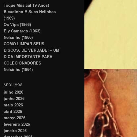
Toque Musical 19 Anos!
Bicudinho E Suas Netinhas
(1969)
Os Vips (1966)
Ely Camargo (1963)
Nelsinho (1966)
COMO LIMPAR SEUS
DISCOS, DE VERDADE! – UM
DICA IMPORTANTE PARA
COLECIONADORES
Nelsinho (1964)
ARQUIVOS
julho 2026
junho 2026
maio 2026
abril 2026
março 2026
fevereiro 2026
janeiro 2026
dezembro 2025