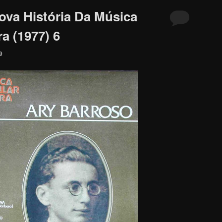
ova História Da Música
ra (1977) 6
9