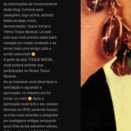
as informações de funcionamento
deste blog. Comece pelo
cabeçalho, logo acima, abrindo
todas as abas: Início,
Apresentação, Toque Inicial e
Vitrine Toque Musical. Lá está
tudo que você precisa saber para
navegar em nosso conteúdo e se
tornar mais uma amigo culto e
oculto associado
A partir da aba TOQUE INICIAL,
você poderá solicitar sua
participação no Grupo Toque
Musical.
Ao se inscrever você deve fazer a
solicitação e aguardar a
aprovação, no máximo em 24
horas, ou mais
Após a
aprovação você terá o seu acesso
liberado ao GTM, podendo buscar
os links mais recentes e pesquisar
por postagens antigas (enquanto
seus links ainda estiverem ativos).