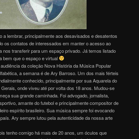
 a lembrar, principalmente aos desavisados e desatentos
ndo os contatos de interessados em manter o acesso ao
nos transferir para um espaço privado. Já temos listado
da bem que o espaço e virtual
audiência da coleção Nova História da Música Popular
alfabética, a semana é de Ary Barroso. Um dos mais férteis
ndialmente conhecido, principalmente por sua Aquarela do
Gerais, onde viveu até por volta dos 18 anos. Mudou-se
omeça sua grande caminhada. Foi advogado, jornalista,
 esportivo, amante do futebol e principalmente compositor de
eiro espírito brasileiro. Sua música sempre foi evocando
país. Ary sempre lutou pela autenticidade da nossa arte
pois tenho comigo há mais de 20 anos, um óculos que