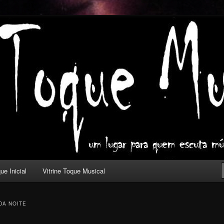
ica com outros olhos.
l
ue Inicial
Vitrine Toque Musical
DA NOITE