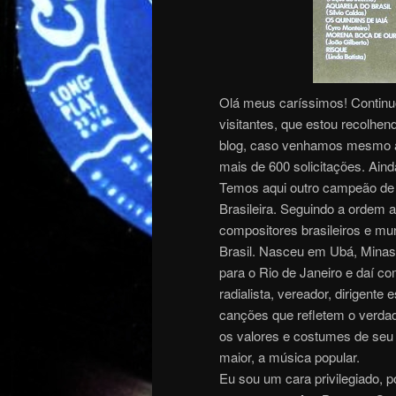
Olá meus caríssimos! Continuo
visitantes, que estou recolhe
blog, caso venhamos mesmo a 
mais de 600 solicitações. Ain
Temos aqui outro campeão de 
Brasileira. Seguindo a ordem 
compositores brasileiros e mu
Brasil. Nasceu em Ubá, Minas 
para o Rio de Janeiro e daí c
radialista, vereador, dirigente
canções que refletem o verdad
os valores e costumes de seu 
maior, a música popular.
Eu sou um cara privilegiado, 