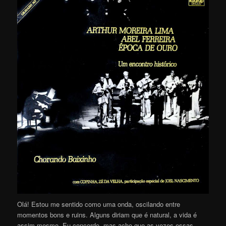
Olá! Estou me sentido como uma onda, oscilando entre
momentos bons e ruins. Alguns diriam que é natural, a vida é
assim mesmo. Eu concordo, mas acho que as vezes essas