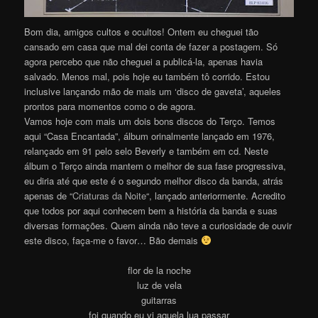
Bom dia, amigos cultos e ocultos! Ontem eu cheguei tão
cansado em casa que mal dei conta de fazer a postagem. Só
agora percebo que não cheguei a publicá-la, apenas havia
salvado. Menos mal, pois hoje eu também tô corrido. Estou
inclusive lançando mão de mais um ‘disco de gaveta’, aqueles
prontos para momentos como o de agora.
Vamos hoje com mais um dois bons discos do Terço. Temos
aqui “Casa Encantada”, álbum orinalmente lançado em 1976,
relançado em 91 pelo selo Beverly e também em cd. Neste
álbum o Terço ainda mantem o melhor de sua fase progressiva,
eu diria até que este é o segundo melhor disco da banda, atrás
apenas de “
Criaturas da Noite
“, lançado anteriormente. Acredito
que todos por aqui conhecem bem a história da banda e suas
diversas formações. Quem ainda não teve a curiosidade de ouvir
este disco, faça-me o favor… Bão demais
flor de la noche
luz de vela
guitarras
foi quando eu vi aquela lua passar