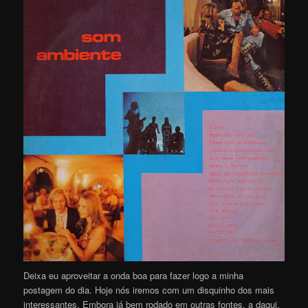
Deixa eu aproveitar a onda boa para fazer logo a minha
postagem do dia. Hoje nós iremos com um disquinho dos mais
interessantes. Embora já bem rodado em outras fontes, a daqui,