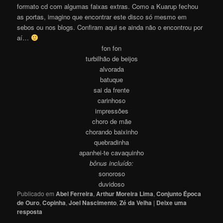
formato cd com algumas faixas extras. Como a Kuarup fechou
as portas, imagino que encontrar este disco só mesmo em
sebos ou nos blogs. Confiram aqui se ainda não o encontrou por
aí…
fon fon
turbilhão de beijos
alvorada
batuque
sai da frente
carinhoso
impressões
choro de mãe
chorando baixinho
quebradinha
apanhei-te cavaquinho
bônus incluído:
sonoroso
duvidoso
Publicado em
Abel Ferreira
,
Arthur Moreira Lima
,
Conjunto Época
de Ouro
,
Copinha
,
Joel Nascimento
,
Zé da Velha
|
Deixe uma
resposta