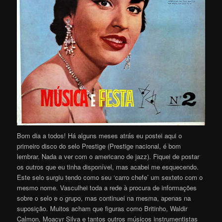
Bom dia a todos! Há alguns meses atrás eu postei aqui o
primeiro disco do selo Prestige (Prestige nacional, é bom
lembrar. Nada a ver com o americano de jazz). Fiquei de postar
os outros que eu tinha disponível, mas acabei me esquecendo.
Este selo surgiu tendo como seu ‘carro chefe’ um sexteto com o
mesmo nome. Vasculhei toda a rede à procura de informações
sobre o selo e o grupo, mas continuei na mesma, apenas na
suposição. Muitos acham que figuras como Britinho, Waldir
Calmon, Moacyr Silva e tantos outros músicos instrumentistas