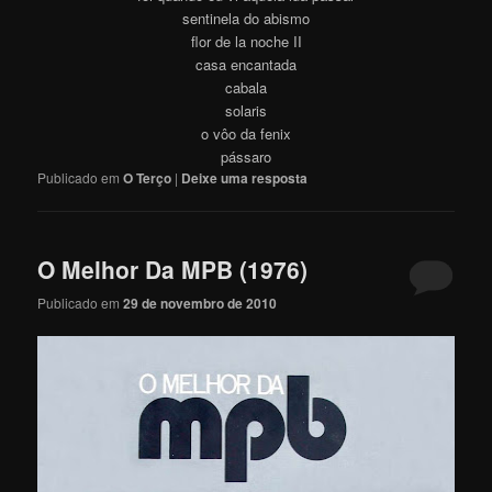
sentinela do abismo
flor de la noche II
casa encantada
cabala
solaris
o vôo da fenix
pássaro
Publicado em
O Terço
|
Deixe uma resposta
O Melhor Da MPB (1976)
Publicado em
29 de novembro de 2010