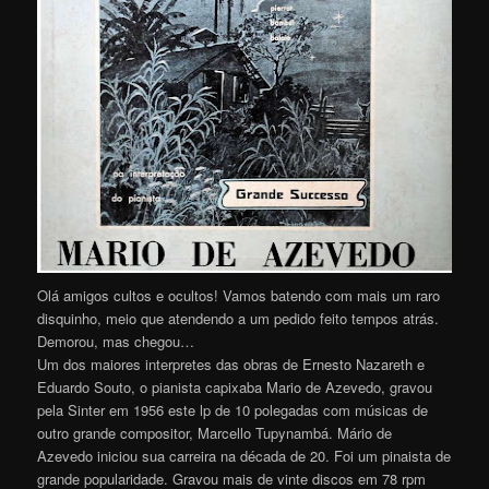
Olá amigos cultos e ocultos! Vamos batendo com mais um raro
disquinho, meio que atendendo a um pedido feito tempos atrás.
Demorou, mas chegou…
Um dos maiores interpretes das obras de Ernesto Nazareth e
Eduardo Souto, o pianista capixaba Mario de Azevedo, gravou
pela Sinter em 1956 este lp de 10 polegadas com músicas de
outro grande compositor, Marcello Tupynambá. Mário de
Azevedo iniciou sua carreira na década de 20. Foi um pinaista de
grande popularidade. Gravou mais de vinte discos em 78 rpm