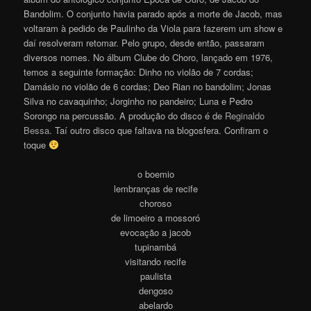
Bandolim. O conjunto havia parado após a morte de Jacob, mas
voltaram à pedido de Paulinho da Viola para fazerem um show e
daí resolveram retomar. Pelo grupo, desde então, passaram
diversos nomes. No álbum Clube do Choro, lançado em 1976,
temos a seguinte formação: Dinho no violão de 7 cordas;
Damásio no violão de 6 cordas; Deo Rian no bandolim; Jonas
Silva no cavaquinho; Jorginho no pandeiro; Luna e Pedro
Sorongo na percussão. A produção do disco é de
Reginaldo
Bessa
. Taí outro disco que faltava na blogosfera. Confiram o
toque
o boemio
lembranças de recife
choroso
de limoeiro a mossoró
evocação a jacob
tupinambá
visitando recife
paulista
dengoso
abelardo