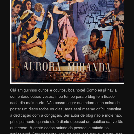
Olá amiguinhos cultos e ocultos, boa noite! Como eu já havia
comentado outras vezes, meu tempo para o blog tem ficado
cada dia mais curto. Não posso negar que adoro essa coisa de
postar um disco todos os dias, mas está mesmo difícil conciliar
a dedicação com a obrigação. Ser autor de blog não é mole não,
principalmente quando ele é diário e possui um público cativo tão
numeroso. A gente acaba saindo do pessoal e caindo no
profissional. Sinceramente, não era bem isso que eu queria, mas