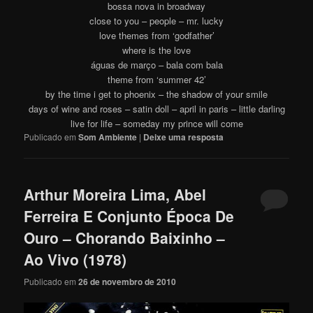
bossa nova in broadway
close to you – people – mr. lucky
love themes from ‘godfather’
where is the love
águas de março – bala com bala
theme from ‘summer 42’
by the time i get to phoenix – the shadow of your smile
days of wine and roses – satin doll – april in paris – little darling
live for life – someday my prince will come
Publicado em
Som Ambiente
|
Deixe uma resposta
Arthur Moreira Lima, Abel
Ferreira E Conjunto Época De
Ouro – Chorando Baixinho –
Ao Vivo (1978)
Publicado em
26 de novembro de 2010