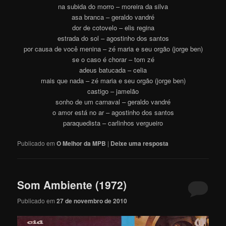
na subida do morro – moreira da silva
asa branca – geraldo vandré
dor de cotovelo – elis regina
estrada do sol – agostinho dos santos
por causa de você menina – zé maria e seu orgão (jorge ben)
se o caso é chorar – tom zé
adeus batucada – celia
mais que nada – zé maria e seu orgão (jorge ben)
castigo – jamelão
sonho de um carnaval – geraldo vandré
o amor está no ar – agostinho dos santos
paraquedista – carlinhos vergueiro
Publicado em
O Melhor da MPB
|
Deixe uma resposta
Som Ambiente (1972)
Publicado em
27 de novembro de 2010