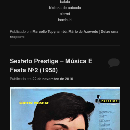
balaio
tristeza de caboclo
pierrot
bambuhi
Publicado em
Marcello Tupynambá
,
Mário de Azevedo
|
Deixe uma
resposta
Sexteto Prestige – Música E
Festa Nº2 (1958)
Publicado em
22 de novembro de 2010