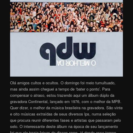
Olá amigos cultos e ocultos. O domingo foi meio tumultuado,
mas ainda assim cheguei a tempo de ‘bater o ponto’. Para
compensar o atraso, estou trazendo aqui um álbum dúplo da
gravadora Continental, lançado em 1976, com o melhor da MPB.
Quer dizer, o melhor da música brasileira na gravadora. São vinte
e oito músicas extraídas de seus diversos lps, numa seleção
que procura reunir diferentes fases e artistas que passaram pelo
selo. O interessante deste álbum na época de seu lançamento
foi que ele trazia faixas de discos raros, já desde esse tempo