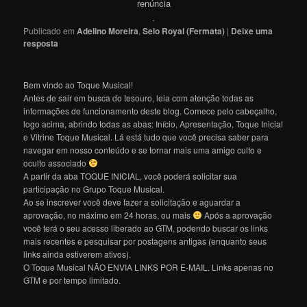
renúncia
.
Publicado em
Adelino Moreira
,
Selo Royal (Fermata)
|
Deixe uma
resposta
Bem vindo ao Toque Musical!
Antes de sair em busca do tesouro, leia com atenção todas as
informações de funcionamento deste blog. Comece pelo cabeçalho,
logo acima, abrindo todas as abas: Início, Apresentação, Toque Inicial
e Vitrine Toque Musical. Lá está tudo que você precisa saber para
navegar em nosso conteúdo e se tornar mais uma amigo culto e
oculto associado
A partir da aba TOQUE INICIAL, você poderá solicitar sua
participação no Grupo Toque Musical.
Ao se inscrever você deve fazer a solicitação e aguardar a
aprovação, no máximo em 24 horas, ou mais
Após a aprovação
você terá o seu acesso liberado ao GTM, podendo buscar os links
mais recentes e pesquisar por postagens antigas (enquanto seus
links ainda estiverem ativos).
O Toque Musical NÃO ENVIA LINKS POR E-MAIL. Links apenas no
GTM e por tempo limitado.
———————————————————————————————