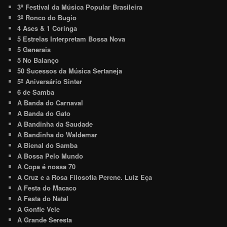
3º Festival da Música Popular Brasileira
3º Ronco do Bugio
4 Ases & 1 Coringa
5 Estrelas Interpretam Bossa Nova
5 Generais
5 No Balanço
50 Sucessos da Música Sertaneja
5º Aniversário Sinter
6 de Samba
A Banda do Carnaval
A Banda do Gato
A Bandinha da Saudade
A Bandinha do Waldemar
A Bienal do Samba
A Bossa Pelo Mundo
A Copa é nossa 70
A Cruz e a Rosa Filosofia Perene. Luiz Eça
A Festa do Macaco
A Festa do Natal
A Gonfie Vele
A Grande Seresta