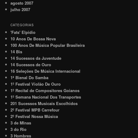
agosto 2007
julho 2007
CATEGORIAS
'Fats' Elpidio
10 Anos De Bossa Nova
100 Anos De Música Popular Brasileira
14 Bis
14 Sucessos da Juventude
14 Sucessos de Ouro
16 Seleções De Música Internacional
1ª Bienal Do Samba
1º Festival Violão De Ouro
1º Recital de Compositores Goianos
1º Semana Nacional Dos Transportes
201 Sucessos Musicais Escolhidos
2º Festival MPB Carrefour
2º Festival Nossa Música
3 de MInas
3 do Rio
3 Hombres