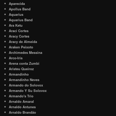
Aparecida
Apollus Band
Aquarius
Aquarius Band
Ara Ketu
Araci Cortes
Aracy Cortes
Aracy de Almeida
Araken Peixoto
Archimedes Messina
Arco-Iris
Arena conta Zumbi
Aristeu Queiroz
Armandinho
Armandinho Neves
Armando do Solovox
Armando Y Su Solovox
Armando's Trio
Arnaldo Amaral
Arnaldo Antunes
Arnaldo Brandão