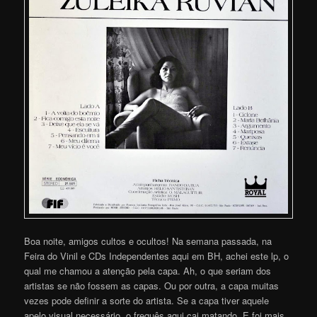
Boa noite, amigos cultos e ocultos! Na semana passada, na
Feira do Vinil e CDs Independentes aqui em BH, achei este lp, o
qual me chamou a atenção pela capa. Ah, o que seriam dos
artistas se não fossem as capas. Ou por outra, a capa muitas
vezes pode definir a sorte do artista. Se a capa tiver aquele
apelo visual necessário, o freguês aqui cai matando. E foi mais