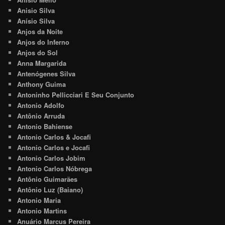
Anisio Silva
Anísio Silva
Anjos da Noite
Anjos do Inferno
Anjos do Sol
Anna Margarida
Antenógenes Silva
Anthony Guima
Antoninho Pellicciari E Seu Conjunto
Antonio Adolfo
Antônio Arruda
Antonio Bahiense
Antonio Carlos & Jocafi
Antonio Carlos e Jocafi
Antonio Carlos Jobim
Antonio Carlos Nóbrega
Antônio Guimarães
Antônio Luz (Baiano)
Antonio Maria
Antonio Martins
Anuário Marcus Pereira