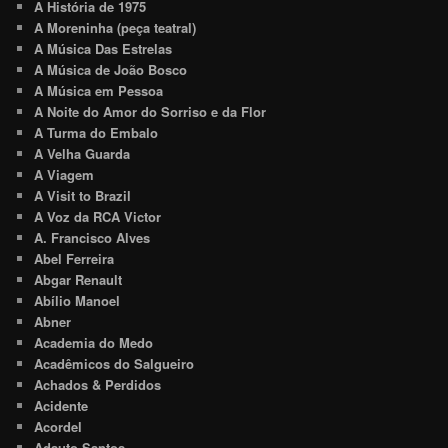
A História de 1975
A Moreninha (peça teatral)
A Música Das Estrelas
A Música de João Bosco
A Música em Pessoa
A Noite do Amor do Sorriso e da Flor
A Turma do Embalo
A Velha Guarda
A Viagem
A Visit to Brazil
A Voz da RCA Victor
A. Francisco Alves
Abel Ferreira
Abgar Renault
Abílio Manoel
Abner
Academia do Medo
Acadêmicos do Salgueiro
Achados & Perdidos
Acidente
Acordel
Adauto Santos