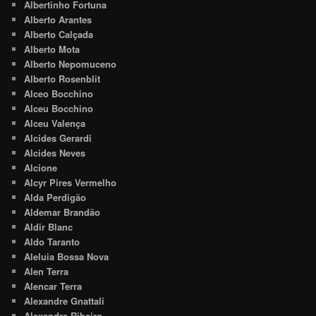
Albertinho Fortuna
Alberto Arantes
Alberto Calçada
Alberto Mota
Alberto Nepomuceno
Alberto Rosenblit
Alceo Bocchino
Alceu Bocchino
Alceu Valença
Alcides Gerardi
Alcides Neves
Alcione
Alcyr Pires Vermelho
Alda Perdigão
Aldemar Brandão
Aldir Blanc
Aldo Taranto
Aleluia Bossa Nova
Alen Terra
Alencar Terra
Alexandre Gnattali
Alexandre Ribeiro