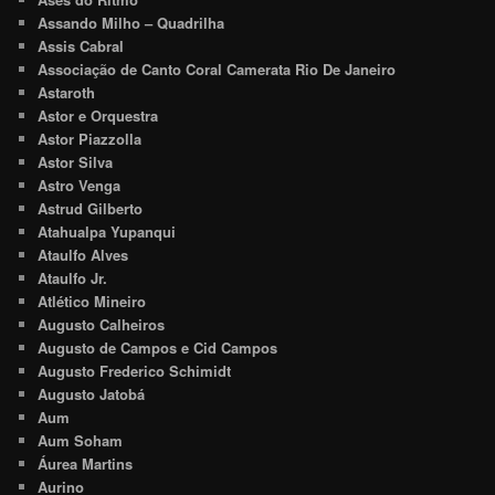
Assando Milho – Quadrilha
Assis Cabral
Associação de Canto Coral Camerata Rio De Janeiro
Astaroth
Astor e Orquestra
Astor Piazzolla
Astor Silva
Astro Venga
Astrud Gilberto
Atahualpa Yupanqui
Ataulfo Alves
Ataulfo Jr.
Atlético Mineiro
Augusto Calheiros
Augusto de Campos e Cid Campos
Augusto Frederico Schimidt
Augusto Jatobá
Aum
Aum Soham
Áurea Martins
Aurino