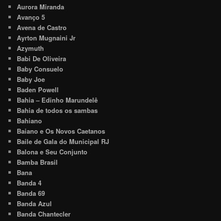
Aurora Miranda
Avanço 5
Avena de Castro
Ayrton Mugnaini Jr
Azymuth
Babi De Oliveira
Baby Consuelo
Baby Joe
Baden Powell
Bahia – Edinho Marundelê
Bahia de todos os sambas
Bahiano
Baiano e Os Novos Caetanos
Baile de Gala do Municipal RJ
Balona e Seu Conjunto
Bamba Brasil
Bana
Banda 4
Banda 69
Banda Azul
Banda Chantecler