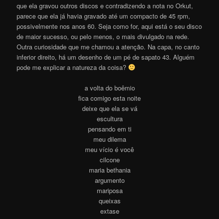
que ela gravou outros discos e contradizendo a nota no Orkut,
parece que ela já havia gravado até um compacto de 45 rpm,
possivelmente nos anos 60. Seja como for, aqui está o seu disco
de maior sucesso, ou pelo menos, o mais divulgado na rede.
Outra curiosidade que me chamou a atenção. Na capa, no canto
inferior direito, há um desenho de um pé de sapato 43. Alguém
pode me explicar a natureza da coisa?
a volta do boêmio
fica comigo esta noite
deixe que ela se vá
escultura
pensando em ti
meu dilema
meu vício é você
cilcone
maria bethania
argumento
mariposa
queixas
extase