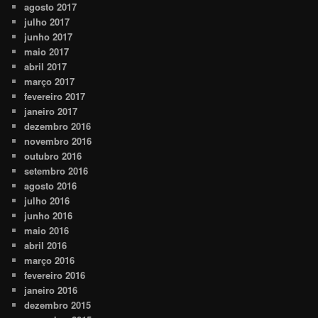
agosto 2017
julho 2017
junho 2017
maio 2017
abril 2017
março 2017
fevereiro 2017
janeiro 2017
dezembro 2016
novembro 2016
outubro 2016
setembro 2016
agosto 2016
julho 2016
junho 2016
maio 2016
abril 2016
março 2016
fevereiro 2016
janeiro 2016
dezembro 2015