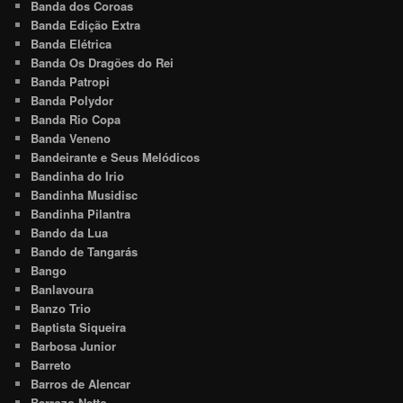
Banda dos Coroas
Banda Edição Extra
Banda Elétrica
Banda Os Dragões do Rei
Banda Patropi
Banda Polydor
Banda Rio Copa
Banda Veneno
Bandeirante e Seus Melódicos
Bandinha do Irio
Bandinha Musidisc
Bandinha Pilantra
Bando da Lua
Bando de Tangarás
Bango
Banlavoura
Banzo Trio
Baptista Siqueira
Barbosa Junior
Barreto
Barros de Alencar
Barrozo Netto