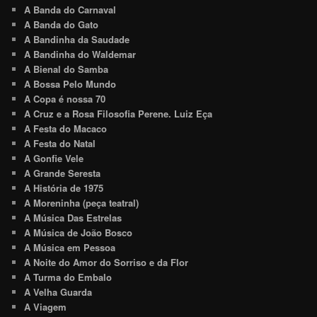
A Banda do Carnaval
A Banda do Gato
A Bandinha da Saudade
A Bandinha do Waldemar
A Bienal do Samba
A Bossa Pelo Mundo
A Copa é nossa 70
A Cruz e a Rosa Filosofia Perene. Luiz Eça
A Festa do Macaco
A Festa do Natal
A Gonfie Vele
A Grande Seresta
A História de 1975
A Moreninha (peça teatral)
A Música Das Estrelas
A Música de João Bosco
A Música em Pessoa
A Noite do Amor do Sorriso e da Flor
A Turma do Embalo
A Velha Guarda
A Viagem