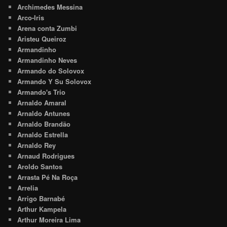
Archimedes Messina
Arco-Iris
Arena conta Zumbi
Aristeu Queiroz
Armandinho
Armandinho Neves
Armando do Solovox
Armando Y Su Solovox
Armando's Trio
Arnaldo Amaral
Arnaldo Antunes
Arnaldo Brandão
Arnaldo Estrella
Arnaldo Rey
Arnaud Rodrigues
Aroldo Santos
Arrasta Pé Na Roça
Arrelia
Arrigo Barnabé
Arthur Kampela
Arthur Moreira Lima