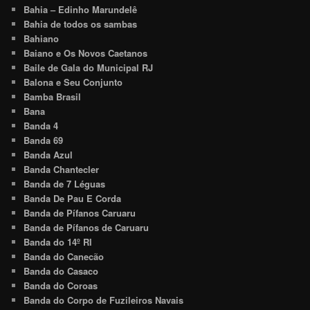
Bahia – Edinho Marundelê
Bahia de todos os sambas
Bahiano
Baiano e Os Novos Caetanos
Baile de Gala do Municipal RJ
Balona e Seu Conjunto
Bamba Brasil
Bana
Banda 4
Banda 69
Banda Azul
Banda Chantecler
Banda de 7 Léguas
Banda De Pau E Corda
Banda de Pífanos Caruaru
Banda de Pífanos de Caruaru
Banda do 14º RI
Banda do Canecão
Banda do Casaco
Banda do Coroas
Banda do Corpo de Fuzileiros Navais