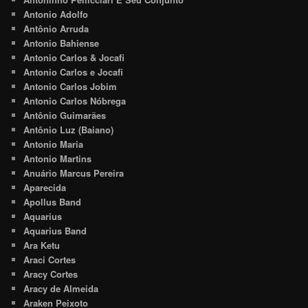
Antonio Adolfo
Antônio Arruda
Antonio Bahiense
Antonio Carlos & Jocafi
Antonio Carlos e Jocafi
Antonio Carlos Jobim
Antonio Carlos Nóbrega
Antônio Guimarães
Antônio Luz (Baiano)
Antonio Maria
Antonio Martins
Anuário Marcus Pereira
Aparecida
Apollus Band
Aquarius
Aquarius Band
Ara Ketu
Araci Cortes
Aracy Cortes
Aracy de Almeida
Araken Peixoto