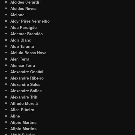
Alcides Gerardi
Alcides Neves
Alcione
Alcyr Pires Vermelho
Alda Perdigão
Aldemar Brandão
Aldir Blanc
Aldo Taranto
Aleluia Bossa Nova
Alen Terra
Alencar Terra
Alexandre Gnattali
Alexandre Ribeiro
Alexandre Sales
Alexandre Salles
Alexandre Trik
Alfredo Moretti
Alice Ribeiro
Aline
Alípio Martins
Alipio Martins
Almir Ribeiro