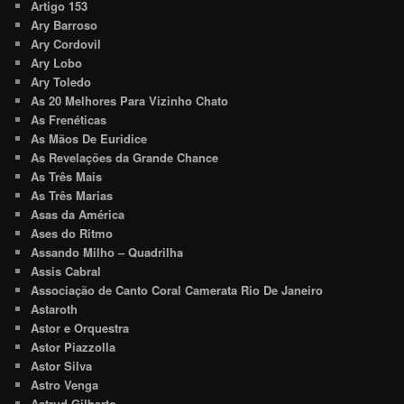
Artigo 153
Ary Barroso
Ary Cordovil
Ary Lobo
Ary Toledo
As 20 Melhores Para Vizinho Chato
As Frenéticas
As Mãos De Euridice
As Revelações da Grande Chance
As Três Mais
As Três Marias
Asas da América
Ases do Ritmo
Assando Milho – Quadrilha
Assis Cabral
Associação de Canto Coral Camerata Rio De Janeiro
Astaroth
Astor e Orquestra
Astor Piazzolla
Astor Silva
Astro Venga
Astrud Gilberto