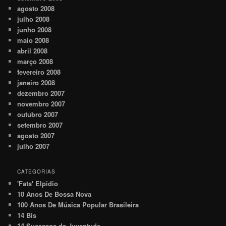
agosto 2008
julho 2008
junho 2008
maio 2008
abril 2008
março 2008
fevereiro 2008
janeiro 2008
dezembro 2007
novembro 2007
outubro 2007
setembro 2007
agosto 2007
julho 2007
CATEGORIAS
'Fats' Elpidio
10 Anos De Bossa Nova
100 Anos De Música Popular Brasileira
14 Bis
14 Sucessos da Juventude