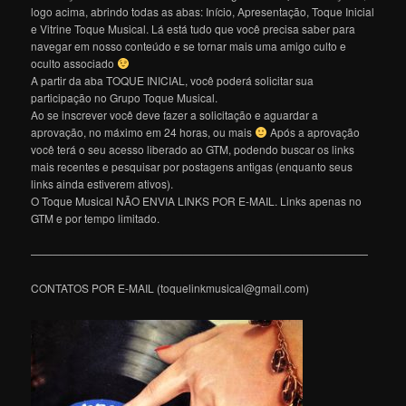
logo acima, abrindo todas as abas: Início, Apresentação, Toque Inicial
e Vitrine Toque Musical. Lá está tudo que você precisa saber para
navegar em nosso conteúdo e se tornar mais uma amigo culto e
oculto associado
A partir da aba TOQUE INICIAL, você poderá solicitar sua
participação no Grupo Toque Musical.
Ao se inscrever você deve fazer a solicitação e aguardar a
aprovação, no máximo em 24 horas, ou mais
Após a aprovação
você terá o seu acesso liberado ao GTM, podendo buscar os links
mais recentes e pesquisar por postagens antigas (enquanto seus
links ainda estiverem ativos).
O Toque Musical NÃO ENVIA LINKS POR E-MAIL. Links apenas no
GTM e por tempo limitado.
———————————————————————————————
CONTATOS POR E-MAIL (toquelinkmusical@gmail.com)