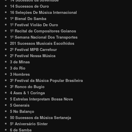
14 Sucessos de Ouro
16 Seleções De Música Internacional
1ª Bienal Do Samba
1º Festival Violão De Ouro
1º Recital de Compositores Goianos
1º Semana Nacional Dos Transportes
201 Sucessos Musicais Escolhidos
2º Festival MPB Carrefour
2º Festival Nossa Música
3 de MInas
3 do Rio
3 Hombres
3º Festival da Música Popular Brasileira
3º Ronco do Bugio
4 Ases & 1 Coringa
5 Estrelas Interpretam Bossa Nova
5 Generais
5 No Balanço
50 Sucessos da Música Sertaneja
5º Aniversário Sinter
6 de Samba