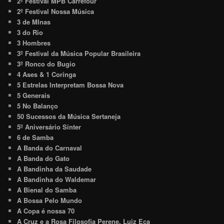
2º Festival MPB Carrefour
2º Festival Nossa Música
3 de MInas
3 do Rio
3 Hombres
3º Festival da Música Popular Brasileira
3º Ronco do Bugio
4 Ases & 1 Coringa
5 Estrelas Interpretam Bossa Nova
5 Generais
5 No Balanço
50 Sucessos da Música Sertaneja
5º Aniversário Sinter
6 de Samba
A Banda do Carnaval
A Banda do Gato
A Bandinha da Saudade
A Bandinha do Waldemar
A Bienal do Samba
A Bossa Pelo Mundo
A Copa é nossa 70
A Cruz e a Rosa Filosofia Perene. Luiz Eça