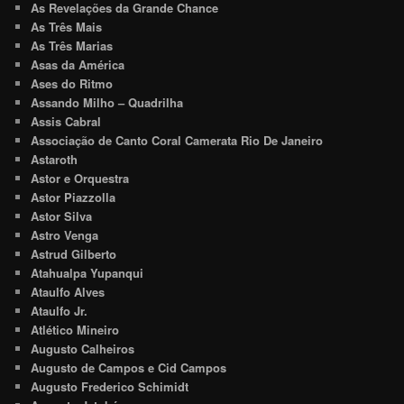
As Revelações da Grande Chance
As Três Mais
As Três Marias
Asas da América
Ases do Ritmo
Assando Milho – Quadrilha
Assis Cabral
Associação de Canto Coral Camerata Rio De Janeiro
Astaroth
Astor e Orquestra
Astor Piazzolla
Astor Silva
Astro Venga
Astrud Gilberto
Atahualpa Yupanqui
Ataulfo Alves
Ataulfo Jr.
Atlético Mineiro
Augusto Calheiros
Augusto de Campos e Cid Campos
Augusto Frederico Schimidt