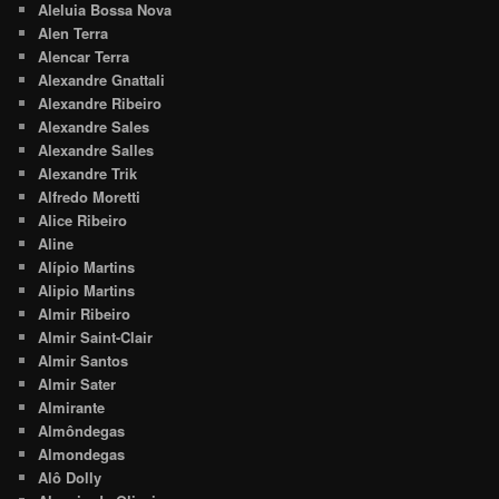
Aleluia Bossa Nova
Alen Terra
Alencar Terra
Alexandre Gnattali
Alexandre Ribeiro
Alexandre Sales
Alexandre Salles
Alexandre Trik
Alfredo Moretti
Alice Ribeiro
Aline
Alípio Martins
Alipio Martins
Almir Ribeiro
Almir Saint-Clair
Almir Santos
Almir Sater
Almirante
Almôndegas
Almondegas
Alô Dolly