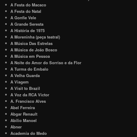
A Festa do Macaco
A Festa do Natal
A Gonfie Vele
A Grande Seresta
A História de 1975
A Moreninha (peça teatral)
A Música Das Estrelas
A Música de João Bosco
A Música em Pessoa
A Noite do Amor do Sorriso e da Flor
A Turma do Embalo
A Velha Guarda
A Viagem
A Visit to Brazil
A Voz da RCA Victor
A. Francisco Alves
Abel Ferreira
Abgar Renault
Abílio Manoel
Abner
Academia do Medo