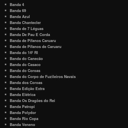
Banda 4
Banda 69
Banda Azul
Banda Chantecler
Banda de 7 Léguas
Banda De Pau E Corda
Banda de Pífanos Caruaru
Banda de Pífanos de Caruaru
Banda do 14º RI
Banda do Canecão
Banda do Casaco
Banda do Coroas
Banda do Corpo de Fuzileiros Navais
Banda dos Coroas
Banda Edição Extra
Banda Elétrica
Banda Os Dragões do Rei
Banda Patropi
Banda Polydor
Banda Rio Copa
Banda Veneno