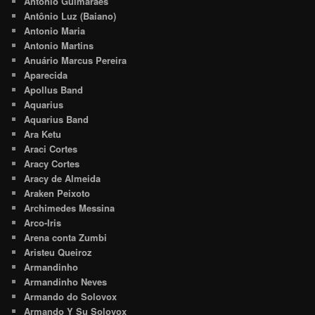
Antônio Guimarães
Antônio Luz (Baiano)
Antonio Maria
Antonio Martins
Anuário Marcus Pereira
Aparecida
Apollus Band
Aquarius
Aquarius Band
Ara Ketu
Araci Cortes
Aracy Cortes
Aracy de Almeida
Araken Peixoto
Archimedes Messina
Arco-Iris
Arena conta Zumbi
Aristeu Queiroz
Armandinho
Armandinho Neves
Armando do Solovox
Armando Y Su Solovox