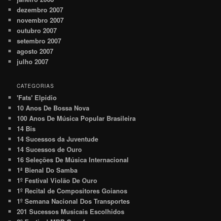
dezembro 2007
novembro 2007
outubro 2007
setembro 2007
agosto 2007
julho 2007
CATEGORIAS
'Fats' Elpidio
10 Anos De Bossa Nova
100 Anos De Música Popular Brasileira
14 Bis
14 Sucessos da Juventude
14 Sucessos de Ouro
16 Seleções De Música Internacional
1ª Bienal Do Samba
1º Festival Violão De Ouro
1º Recital de Compositores Goianos
1º Semana Nacional Dos Transportes
201 Sucessos Musicais Escolhidos