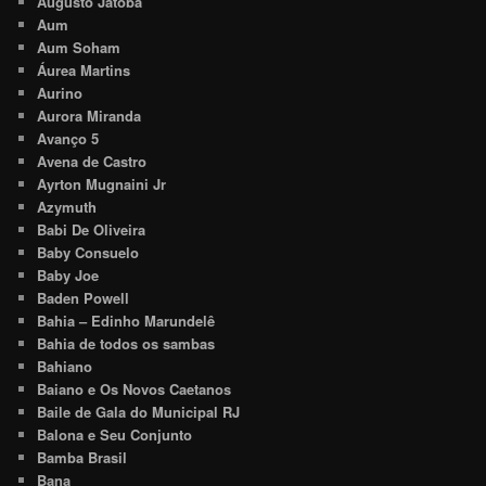
Augusto Jatobá
Aum
Aum Soham
Áurea Martins
Aurino
Aurora Miranda
Avanço 5
Avena de Castro
Ayrton Mugnaini Jr
Azymuth
Babi De Oliveira
Baby Consuelo
Baby Joe
Baden Powell
Bahia – Edinho Marundelê
Bahia de todos os sambas
Bahiano
Baiano e Os Novos Caetanos
Baile de Gala do Municipal RJ
Balona e Seu Conjunto
Bamba Brasil
Bana