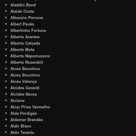
Aladdin Band
Alaide Costa
Albenzio Perrone
Albert Pavão
Albertinho Fortuna
Alberto Arantes
Alberto Calçada
Alberto Mota
Alberto Nepomuceno
Alberto Rosenblit
Alceo Bocchino
Alceu Bocchino
Alceu Valença
Alcides Gerardi
Alcides Neves
Alcione
Alcyr Pires Vermelho
Alda Perdigão
Aldemar Brandão
Aldir Blanc
Aldo Taranto