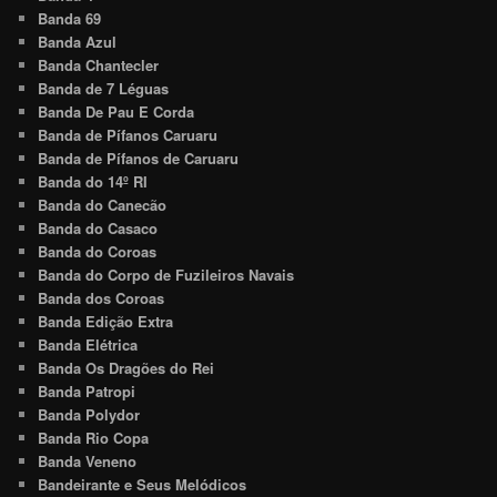
Banda 69
Banda Azul
Banda Chantecler
Banda de 7 Léguas
Banda De Pau E Corda
Banda de Pífanos Caruaru
Banda de Pífanos de Caruaru
Banda do 14º RI
Banda do Canecão
Banda do Casaco
Banda do Coroas
Banda do Corpo de Fuzileiros Navais
Banda dos Coroas
Banda Edição Extra
Banda Elétrica
Banda Os Dragões do Rei
Banda Patropi
Banda Polydor
Banda Rio Copa
Banda Veneno
Bandeirante e Seus Melódicos