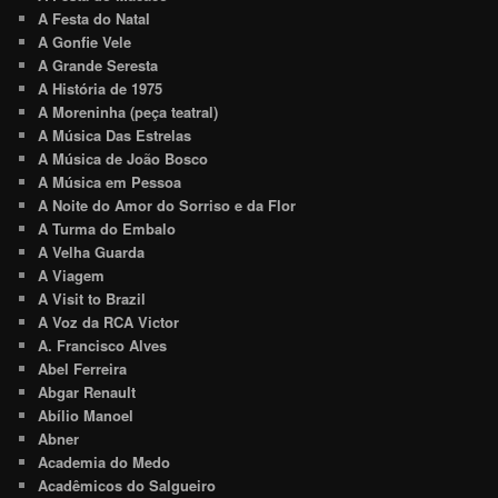
A Festa do Natal
A Gonfie Vele
A Grande Seresta
A História de 1975
A Moreninha (peça teatral)
A Música Das Estrelas
A Música de João Bosco
A Música em Pessoa
A Noite do Amor do Sorriso e da Flor
A Turma do Embalo
A Velha Guarda
A Viagem
A Visit to Brazil
A Voz da RCA Victor
A. Francisco Alves
Abel Ferreira
Abgar Renault
Abílio Manoel
Abner
Academia do Medo
Acadêmicos do Salgueiro