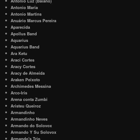
Antônio Luz (Baiano)
Antonio Maria
Antonio Martins
Anuário Marcus Pereira
Aparecida
Apollus Band
Aquarius
Aquarius Band
Ara Ketu
Araci Cortes
Aracy Cortes
Aracy de Almeida
Araken Peixoto
Archimedes Messina
Arco-Iris
Arena conta Zumbi
Aristeu Queiroz
Armandinho
Armandinho Neves
Armando do Solovox
Armando Y Su Solovox
Armando's Trio