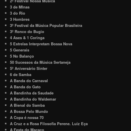
2º Festival Nossa Música
3 de MInas
3 do Rio
3 Hombres
3º Festival da Música Popular Brasileira
3º Ronco do Bugio
4 Ases & 1 Coringa
5 Estrelas Interpretam Bossa Nova
5 Generais
5 No Balanço
50 Sucessos da Música Sertaneja
5º Aniversário Sinter
6 de Samba
A Banda do Carnaval
A Banda do Gato
A Bandinha da Saudade
A Bandinha do Waldemar
A Bienal do Samba
A Bossa Pelo Mundo
A Copa é nossa 70
A Cruz e a Rosa Filosofia Perene. Luiz Eça
A Festa do Macaco