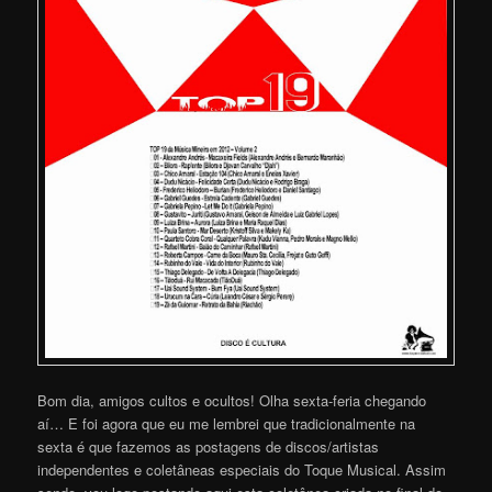
Bom dia, amigos cultos e ocultos! Olha sexta-feria chegando
aí… E foi agora que eu me lembrei que tradicionalmente na
sexta é que fazemos as postagens de discos/artistas
independentes e coletâneas especiais do Toque Musical. Assim