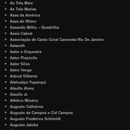
As Três Mais
As Três Marias
Asas da América
Ases do Ritmo
Assando Milho – Quadrilha
Assis Cabral
Associação de Canto Coral Camerata Rio De Janeiro
Astaroth
Astor e Orquestra
Astor Piazzolla
Astor Silva
Astro Venga
Astrud Gilberto
Atahualpa Yupanqui
Ataulfo Alves
Ataulfo Jr.
Atlético Mineiro
Augusto Calheiros
Augusto de Campos e Cid Campos
Augusto Frederico Schimidt
Augusto Jatobá