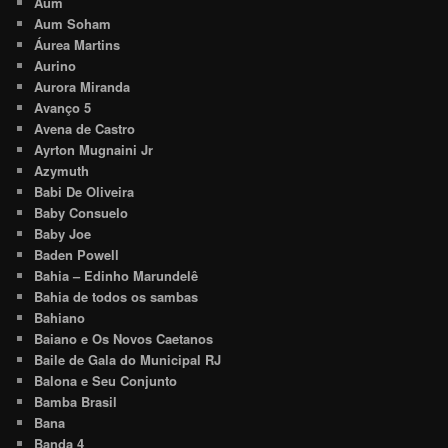
Aum
Aum Soham
Áurea Martins
Aurino
Aurora Miranda
Avanço 5
Avena de Castro
Ayrton Mugnaini Jr
Azymuth
Babi De Oliveira
Baby Consuelo
Baby Joe
Baden Powell
Bahia – Edinho Marundelê
Bahia de todos os sambas
Bahiano
Baiano e Os Novos Caetanos
Baile de Gala do Municipal RJ
Balona e Seu Conjunto
Bamba Brasil
Bana
Banda 4