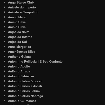
Angu Stereo Club
Aniceto do Império
Aniceto e Campolino
Anisio Mello
Anisio Silva
Anísio Silva
Anjos da Noite
Anjos do Inferno
Anjos do Sol
Anna Margarida
Antenógenes Silva
Anthony Guima
Antoninho Pellicciari E Seu Conjunto
Antonio Adolfo
Antônio Arruda
Antonio Bahiense
Antonio Carlos & Jocafi
Antonio Carlos e Jocafi
Antonio Carlos Jobim
Antonio Carlos Nóbrega
Antônio Guimarães