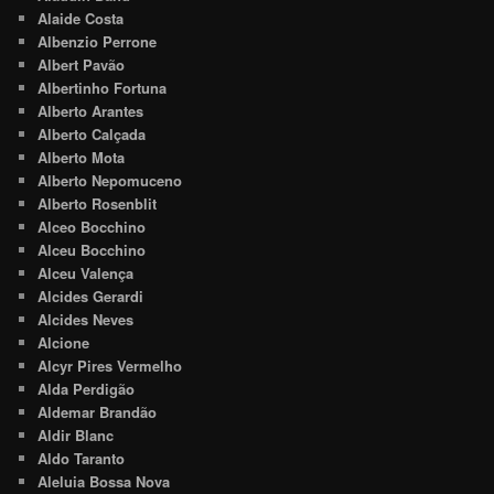
Alaide Costa
Albenzio Perrone
Albert Pavão
Albertinho Fortuna
Alberto Arantes
Alberto Calçada
Alberto Mota
Alberto Nepomuceno
Alberto Rosenblit
Alceo Bocchino
Alceu Bocchino
Alceu Valença
Alcides Gerardi
Alcides Neves
Alcione
Alcyr Pires Vermelho
Alda Perdigão
Aldemar Brandão
Aldir Blanc
Aldo Taranto
Aleluia Bossa Nova