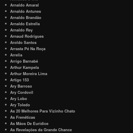
Arnaldo Amaral
Arnaldo Antunes
Arnaldo Brandão
Arnaldo Estrella
Arnaldo Rey
Arnaud Rodrigues
Aroldo Santos
Arrasta Pé Na Roça
Arrelia
Arrigo Barnabé
Arthur Kampela
Arthur Moreira Lima
Artigo 153
Ary Barroso
Ary Cordovil
Ary Lobo
Ary Toledo
As 20 Melhores Para Vizinho Chato
As Frenéticas
As Mãos De Euridice
As Revelações da Grande Chance