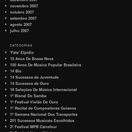
novembro 2007
outubro 2007
setembro 2007
agosto 2007
julho 2007
CATEGORIAS
'Fats' Elpidio
10 Anos De Bossa Nova
100 Anos De Música Popular Brasileira
14 Bis
14 Sucessos da Juventude
14 Sucessos de Ouro
16 Seleções De Música Internacional
1ª Bienal Do Samba
1º Festival Violão De Ouro
1º Recital de Compositores Goianos
1º Semana Nacional Dos Transportes
201 Sucessos Musicais Escolhidos
2º Festival MPB Carrefour