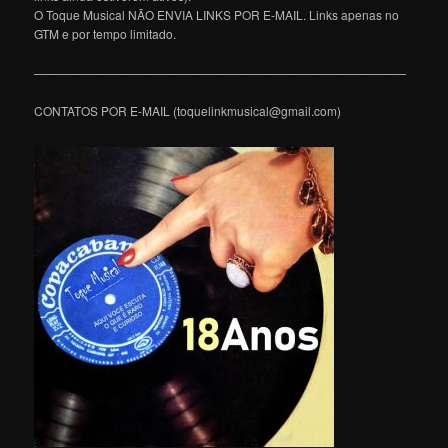
O Toque Musical NÃO ENVIA LINKS POR E-MAIL. Links apenas no
GTM e por tempo limitado.
———————————————————————————————
CONTATOS POR E-MAIL (toquelinkmusical@gmail.com)