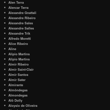
Alen Terra
Alencar Terra
Alexandre Gnattali
Alexandre Ribeiro
Alexandre Sales
Alexandre Salles
Alexandre Trik
Alfredo Moretti
Alice Ribeiro
Aline
Alípio Martins
Alipio Martins
Almir Ribeiro
Almir Saint-Clair
Almir Santos
Almir Sater
Almirante
Almôndegas
Almondegas
Alô Dolly
Aloysio de Oliveira