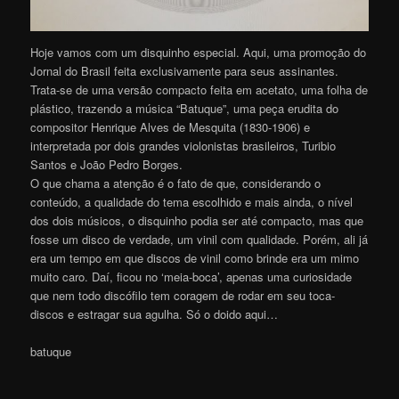
Hoje vamos com um disquinho especial. Aqui, uma promoção do
Jornal do Brasil feita exclusivamente para seus assinantes.
Trata-se de uma versão compacto feita em acetato, uma folha de
plástico, trazendo a música “Batuque”, uma peça erudita do
compositor Henrique Alves de Mesquita (1830-1906) e
interpretada por dois grandes violonistas brasileiros, Turibio
Santos e João Pedro Borges.
O que chama a atenção é o fato de que, considerando o
conteúdo, a qualidade do tema escolhido e mais ainda, o nível
dos dois músicos, o disquinho podia ser até compacto, mas que
fosse um disco de verdade, um vinil com qualidade. Porém, ali já
era um tempo em que discos de vinil como brinde era um mimo
muito caro. Daí, ficou no ‘meia-boca’, apenas uma curiosidade
que nem todo discófilo tem coragem de rodar em seu toca-
discos e estragar sua agulha. Só o doido aqui…
batuque