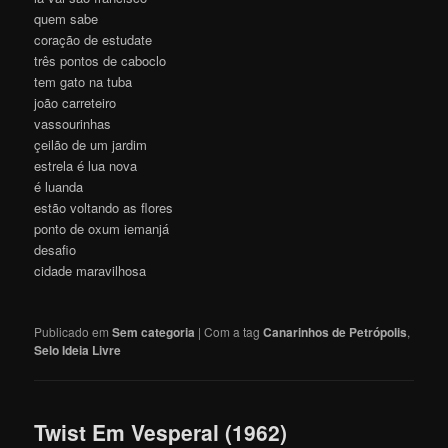
quem sabe
coração de estudate
três pontos de caboclo
tem gato na tuba
joão carreteiro
vassourinhas
çeilão de um jardim
estrela é lua nova
é luanda
estão voltando as flores
ponto de oxum iemanjá
desafio
cidade maravilhosa
Publicado em
Sem categoria
|
Com a tag
Canarinhos de Petrópolis
,
Selo Ideia Livre
Twist Em Vesperal (1962)