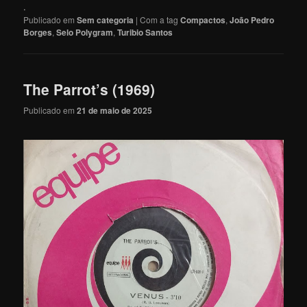
.
Publicado em
Sem categoria
|
Com a tag
Compactos
,
João Pedro
Borges
,
Selo Polygram
,
Turibio Santos
The Parrot’s (1969)
Publicado em
21 de maio de 2025