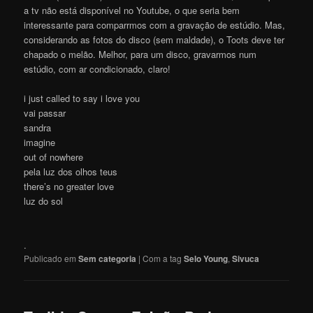
a tv não está disponível no Youtube, o que seria bem
interessante para comparrmos com a gravação de estúdio. Mas,
considerando as fotos do disco (sem maldade), o Toots deve ter
chapado o melão. Melhor, para um disco, gravarmos num
estúdio, com ar condicionado, claro!
i just called to say i love you
vai passar
sandra
imagine
out of nowhere
pela luz dos olhos teus
there’s no greater love
luz do sol
.
Publicado em
Sem categoria
|
Com a tag
Selo Young
,
Sivuca