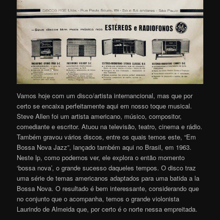
Vamos hoje com um disco/artista internancional, mas que por
certo se encaixa perfeitamente aqui em nosso toque musical.
Steve Allen foi um artista americano, músico, compositor,
comediante e escritor. Atuou na televisão, teatro, cinema e rádio.
Também gravou vários discos, entre os quais temos este, “Em
Bossa Nova Jazz”, lançado também aqui no Brasil, em 1963.
Neste lp, como podemos ver, ele explora o então momento
‘bossa nova’, o grande sucesso daqueles tempos. O disco traz
uma série de temas americanos adaptados para uma batida a la
Bossa Nova. O resultado é bem interessante, considerando que
no conjunto que o acompanha, temos o grande violonista
Laurindo de Almeida que, por certo é o norte nessa empreitada.