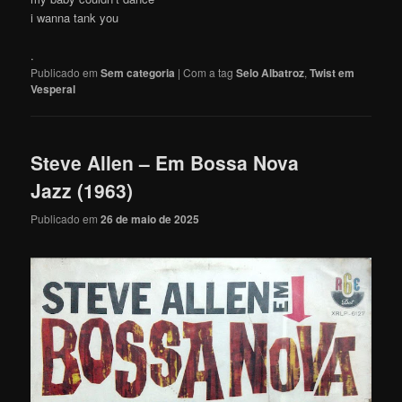
i wanna tank you
.
Publicado em
Sem categoria
|
Com a tag
Selo Albatroz
,
Twist em
Vesperal
Steve Allen – Em Bossa Nova
Jazz (1963)
Publicado em
26 de maio de 2025