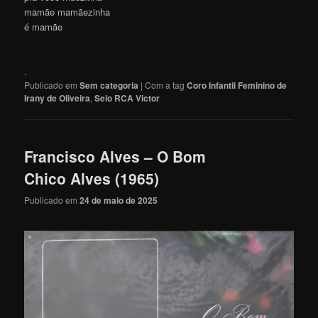
mamãe mamãezinha
é mamãe
.
Publicado em
Sem categoria
|
Com a tag
Coro Infantil Feminino de
Irany de Oliveira
,
Selo RCA Victor
Francisco Alves – O Bom
Chico Alves (1965)
Publicado em
24 de maio de 2025