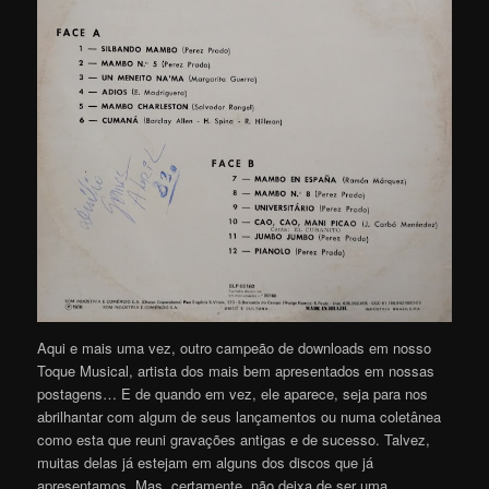
Aqui e mais uma vez, outro campeão de downloads em nosso
Toque Musical, artista dos mais bem apresentados em nossas
postagens… E de quando em vez, ele aparece, seja para nos
abrilhantar com algum de seus lançamentos ou numa coletânea
como esta que reuni gravações antigas e de sucesso. Talvez,
muitas delas já estejam em alguns dos discos que já
apresentamos. Mas, certamente, não deixa de ser uma