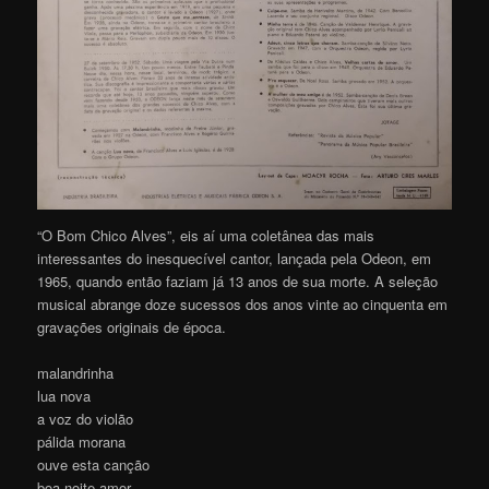
“O Bom Chico Alves”, eis aí uma coletânea das mais
interessantes do inesquecível cantor, lançada pela Odeon, em
1965, quando então faziam já 13 anos de sua morte. A seleção
musical abrange doze sucessos dos anos vinte ao cinquenta em
gravações originais de época.
malandrinha
lua nova
a voz do violão
pálida morana
ouve esta canção
boa noite amor