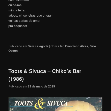
culpe-me
minha terra
adeus, cinco letras que choram
velhas cartas de amor
pra esquecer
Publicado em
Sem categoria
|
Com a tag
Francisco Alves
,
Selo
Odeon
Toots & Sivuca – Chiko’s Bar
(1986)
Publicado em
23 de maio de 2025