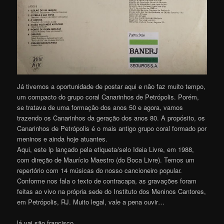
Já tivemos a oportunidade de postar aqui e não faz muito tempo,
um compacto do grupo coral Canarinhos de Petrópolis. Porém,
se tratava de uma formação dos anos 50 e agora, vamos
trazendo os Canarinhos da geração dos anos 80. A propósito, os
Canarinhos de Petrópolis é o mais antigo grupo coral formado por
meninos e ainda hoje atuantes.
Aqui, este lp lançado pela etiqueta/selo Ideia Livre, em 1988,
com direção de Maurício Maestro (do Boca Livre). Temos um
repertório com 14 músicas do nosso cancioneiro popular.
Conforme nos fala o texto de contracapa, as gravações foram
feitas ao vivo na própria sede do Instituto dos Meninos Cantores,
em Petrópolis, RJ. Muito legal, vale a pena ouvir…
lá vai são francisco