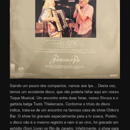
Saindo um pouco dos compactos, vamos aos lps… Desta vez,
temos um excelente disco, que não poderia faltar aqui em nosso
Toque Musical. Um encontro entre duas feras, nosso Sivuca e o
gaitista belga Toots Thielemans. Conforme o título do disco
indica, trata-se de um encontro na famosa casa de show Chiko’s
Bar. O show foi gravado especialmente para a tv sueca. Porém,
o disco não é o mesmo registro e nem é ao vivo, foi gravado em
estúdio (Som Livre) no Rio de Janeiro. Infelizmente, o show para