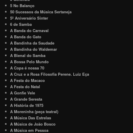
5 No Balanço
50 Sucessos da Música Sertaneja
5º Aniversário Sinter
6 de Samba
A Banda do Carnaval
A Banda do Gato
A Bandinha da Saudade
A Bandinha do Waldemar
A Bienal do Samba
A Bossa Pelo Mundo
A Copa é nossa 70
A Cruz e a Rosa Filosofia Perene. Luiz Eça
A Festa do Macaco
A Festa do Natal
A Gonfie Vele
A Grande Seresta
A História de 1975
A Moreninha (peça teatral)
A Música Das Estrelas
A Música de João Bosco
A Música em Pessoa