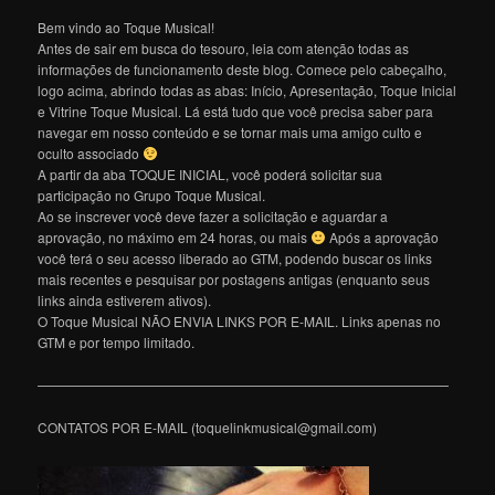
Bem vindo ao Toque Musical!
Antes de sair em busca do tesouro, leia com atenção todas as
informações de funcionamento deste blog. Comece pelo cabeçalho,
logo acima, abrindo todas as abas: Início, Apresentação, Toque Inicial
e Vitrine Toque Musical. Lá está tudo que você precisa saber para
navegar em nosso conteúdo e se tornar mais uma amigo culto e
oculto associado
A partir da aba TOQUE INICIAL, você poderá solicitar sua
participação no Grupo Toque Musical.
Ao se inscrever você deve fazer a solicitação e aguardar a
aprovação, no máximo em 24 horas, ou mais
Após a aprovação
você terá o seu acesso liberado ao GTM, podendo buscar os links
mais recentes e pesquisar por postagens antigas (enquanto seus
links ainda estiverem ativos).
O Toque Musical NÃO ENVIA LINKS POR E-MAIL. Links apenas no
GTM e por tempo limitado.
———————————————————————————————
CONTATOS POR E-MAIL (toquelinkmusical@gmail.com)