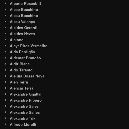
Alberto Rosenblit
Alceo Bocchino
Alceu Bocchino
Alceu Valença
Alcides Gerardi
Alcides Neves
Alcione
Alcyr Pires Vermelho
Alda Perdigão
Aldemar Brandão
Aldir Blanc
Aldo Taranto
Aleluia Bossa Nova
Alen Terra
Alencar Terra
Alexandre Gnattali
Alexandre Ribeiro
Alexandre Sales
Alexandre Salles
Alexandre Trik
Alfredo Moretti