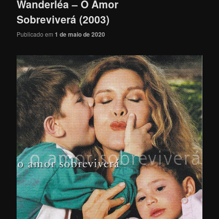
Wanderléa – O Amor
Sobreviverá (2003)
Publicado em
1 de maio de 2020