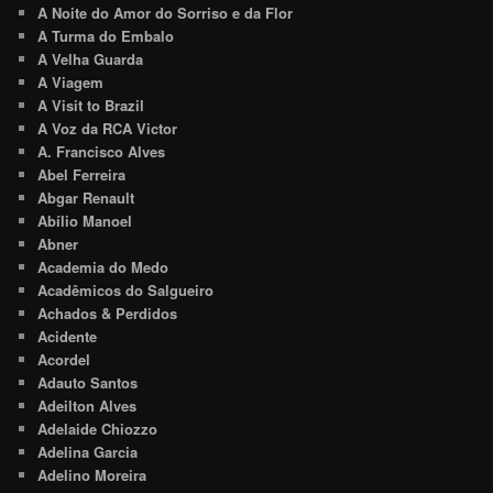
A Noite do Amor do Sorriso e da Flor
A Turma do Embalo
A Velha Guarda
A Viagem
A Visit to Brazil
A Voz da RCA Victor
A. Francisco Alves
Abel Ferreira
Abgar Renault
Abílio Manoel
Abner
Academia do Medo
Acadêmicos do Salgueiro
Achados & Perdidos
Acidente
Acordel
Adauto Santos
Adeilton Alves
Adelaide Chiozzo
Adelina Garcia
Adelino Moreira