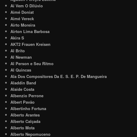
Aí Vem O Dilúvio
Aimé Doniat
Aimé Vereck
Airto Moreira
Airton Lima Barbosa
Akira S
AKT2 Frauen Kreisen
Al Brito
Al Newman
Al Person e Seu Ritmo
Al Quincas
Ala Dos Compositores Da E. S. E. P. De Mangueira
Aladdin Band
Alaide Costa
Albenzio Perrone
Albert Pavão
Albertinho Fortuna
Alberto Arantes
Alberto Calçada
Alberto Mota
Alberto Nepomuceno