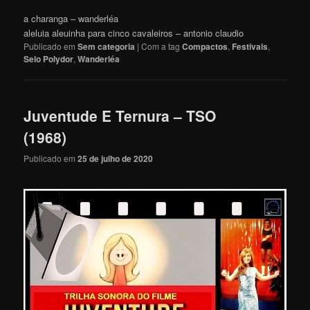
a charanga – wanderléa
aleluia aleuinha para cinco cavaleiros – antonio claudio
Publicado em
Sem categoria
|
Com a tag
Compactos
,
Festivais
,
Selo Polydor
,
Wanderléa
Juventude E Ternura – TSO
(1968)
Publicado em
25 de julho de 2020