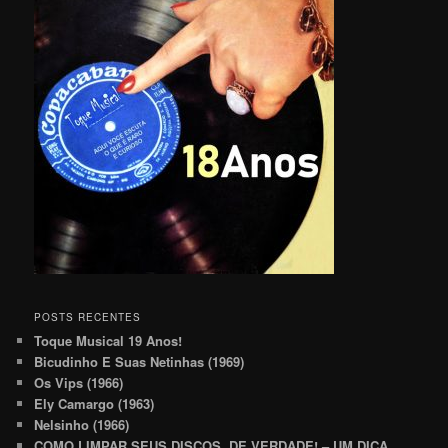
POSTS RECENTES
Toque Musical 19 Anos!
Bicudinho E Suas Netinhas (1969)
Os Vips (1966)
Ely Camargo (1963)
Nelsinho (1966)
COMO LIMPAR SEUS DISCOS, DE VERDADE! – UM DICA