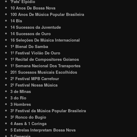
'Fats' Elpidio
10 Anos De Bossa Nova
100 Anos De Música Popular Brasileira
14 Bis
14 Sucessos da Juventude
14 Sucessos de Ouro
16 Seleções De Música Internacional
1ª Bienal Do Samba
1º Festival Violão De Ouro
1º Recital de Compositores Goianos
1º Semana Nacional Dos Transportes
201 Sucessos Musicais Escolhidos
2º Festival MPB Carrefour
2º Festival Nossa Música
3 de MInas
3 do Rio
3 Hombres
3º Festival da Música Popular Brasileira
3º Ronco do Bugio
4 Ases & 1 Coringa
5 Estrelas Interpretam Bossa Nova
5 Generais