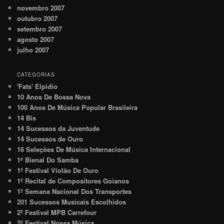
novembro 2007
outubro 2007
setembro 2007
agosto 2007
julho 2007
CATEGORIAS
'Fats' Elpidio
10 Anos De Bossa Nova
100 Anos De Música Popular Brasileira
14 Bis
14 Sucessos da Juventude
14 Sucessos de Ouro
16 Seleções De Música Internacional
1ª Bienal Do Samba
1º Festival Violão De Ouro
1º Recital de Compositores Goianos
1º Semana Nacional Dos Transportes
201 Sucessos Musicais Escolhidos
2º Festival MPB Carrefour
2º Festival Nossa Música