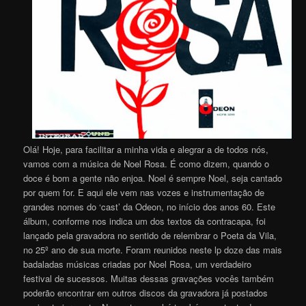
Olá! Hoje, para facilitar a minha vida e alegrar a de todos nós,
vamos com a música de Noel Rosa. É como dizem, quando o
doce é bom a gente não enjoa. Noel é sempre Noel, seja cantado
por quem for. E aqui ele vem nas vozes e instrumentação de
grandes nomes do ‘cast’ da Odeon, no início dos anos 60. Este
álbum, conforme nos indica um dos textos da contracapa, foi
lançado pela gravadora no sentido de relembrar o Poeta da Vila,
no 25º ano de sua morte. Foram reunidos neste lp doze das mais
badaladas músicas criadas por Noel Rosa, um verdadeiro
festival de sucessos. Muitas dessas gravações vocês também
poderão encontrar em outros discos da gravadora já postados