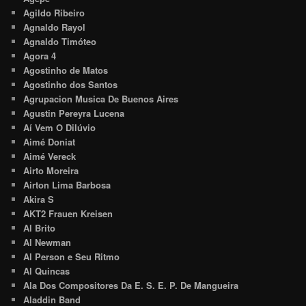
Agildo Ribeiro
Agnaldo Rayol
Agnaldo Timóteo
Agora 4
Agostinho de Matos
Agostinho dos Santos
Agrupacion Musica De Buenos Aires
Agustin Pereyra Lucena
Aí Vem O Dilúvio
Aimé Doniat
Aimé Vereck
Airto Moreira
Airton Lima Barbosa
Akira S
AKT2 Frauen Kreisen
Al Brito
Al Newman
Al Person e Seu Ritmo
Al Quincas
Ala Dos Compositores Da E. S. E. P. De Mangueira
Aladdin Band