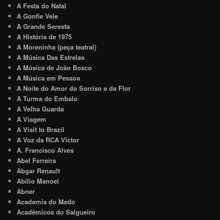
A Festa do Natal
A Gonfie Vele
A Grande Seresta
A História de 1975
A Moreninha (peça teatral)
A Música Das Estrelas
A Música de João Bosco
A Música em Pessoa
A Noite do Amor do Sorriso e da Flor
A Turma do Embalo
A Velha Guarda
A Viagem
A Visit to Brazil
A Voz da RCA Victor
A. Francisco Alves
Abel Ferreira
Abgar Renault
Abílio Manoel
Abner
Academia do Medo
Acadêmicos do Salgueiro