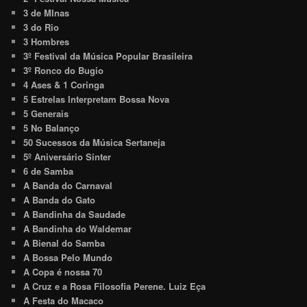
3 de MInas
3 do Rio
3 Hombres
3º Festival da Música Popular Brasileira
3º Ronco do Bugio
4 Ases & 1 Coringa
5 Estrelas Interpretam Bossa Nova
5 Generais
5 No Balanço
50 Sucessos da Música Sertaneja
5º Aniversário Sinter
6 de Samba
A Banda do Carnaval
A Banda do Gato
A Bandinha da Saudade
A Bandinha do Waldemar
A Bienal do Samba
A Bossa Pelo Mundo
A Copa é nossa 70
A Cruz e a Rosa Filosofia Perene. Luiz Eça
A Festa do Macaco