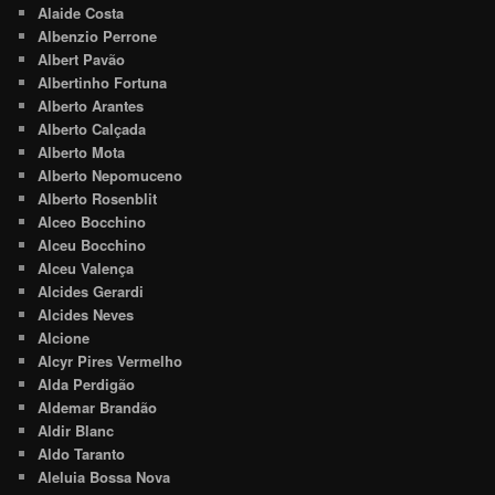
Alaide Costa
Albenzio Perrone
Albert Pavão
Albertinho Fortuna
Alberto Arantes
Alberto Calçada
Alberto Mota
Alberto Nepomuceno
Alberto Rosenblit
Alceo Bocchino
Alceu Bocchino
Alceu Valença
Alcides Gerardi
Alcides Neves
Alcione
Alcyr Pires Vermelho
Alda Perdigão
Aldemar Brandão
Aldir Blanc
Aldo Taranto
Aleluia Bossa Nova