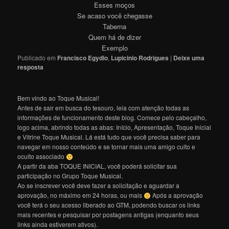
Esses moços
Se acaso você chegasse
Taberna
Quem há de dizer
Exemplo
Publicado em
Francisco Egydio
,
Lupicinio Rodrigues
|
Deixe uma
resposta
Bem vindo ao Toque Musical!
Antes de sair em busca do tesouro, leia com atenção todas as
informações de funcionamento deste blog. Comece pelo cabeçalho,
logo acima, abrindo todas as abas: Início, Apresentação, Toque Inicial
e Vitrine Toque Musical. Lá está tudo que você precisa saber para
navegar em nosso conteúdo e se tornar mais uma amigo culto e
oculto associado
A partir da aba TOQUE INICIAL, você poderá solicitar sua
participação no Grupo Toque Musical.
Ao se inscrever você deve fazer a solicitação e aguardar a
aprovação, no máximo em 24 horas, ou mais
Após a aprovação
você terá o seu acesso liberado ao GTM, podendo buscar os links
mais recentes e pesquisar por postagens antigas (enquanto seus
links ainda estiverem ativos).