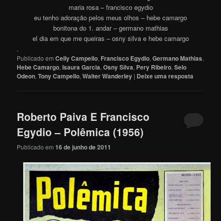
maria rosa – francisco egydio
eu tenho adoração pelos meus olhos – hebe camargo
bonitona do 1. andar – germano mathias
el dia em que me queiras – osny silva e hebe camargo
.
Publicado em
Celly Campello
,
Francisco Egydio
,
Germano Mathias
,
Hebe Camargo
,
Isaura Garcia
,
Osny Silva
,
Pery Ribeiro
,
Selo
Odeon
,
Tony Campello
,
Walter Wanderley
|
Deixe uma resposta
Roberto Paiva E Francisco
Egydio – Polêmica (1956)
Publicado em
16 de junho de 2011