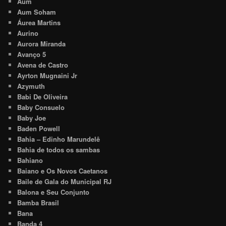
Aum
Aum Soham
Áurea Martins
Aurino
Aurora Miranda
Avanço 5
Avena de Castro
Ayrton Mugnaini Jr
Azymuth
Babi De Oliveira
Baby Consuelo
Baby Joe
Baden Powell
Bahia – Edinho Marundelê
Bahia de todos os sambas
Bahiano
Baiano e Os Novos Caetanos
Baile de Gala do Municipal RJ
Balona e Seu Conjunto
Bamba Brasil
Bana
Banda 4