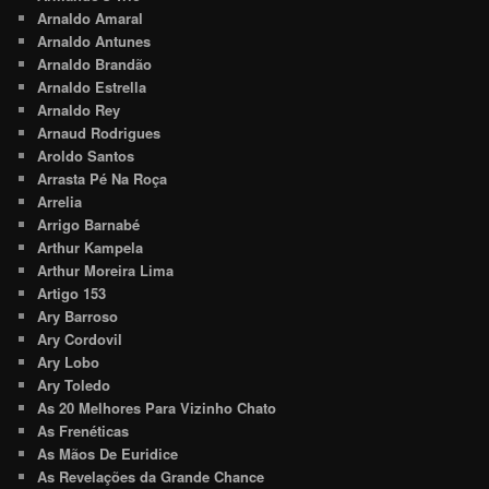
Arnaldo Amaral
Arnaldo Antunes
Arnaldo Brandão
Arnaldo Estrella
Arnaldo Rey
Arnaud Rodrigues
Aroldo Santos
Arrasta Pé Na Roça
Arrelia
Arrigo Barnabé
Arthur Kampela
Arthur Moreira Lima
Artigo 153
Ary Barroso
Ary Cordovil
Ary Lobo
Ary Toledo
As 20 Melhores Para Vizinho Chato
As Frenéticas
As Mãos De Euridice
As Revelações da Grande Chance