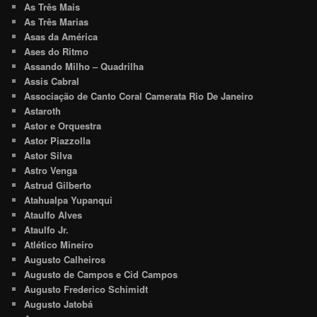
As Três Mais
As Três Marias
Asas da América
Ases do Ritmo
Assando Milho – Quadrilha
Assis Cabral
Associação de Canto Coral Camerata Rio De Janeiro
Astaroth
Astor e Orquestra
Astor Piazzolla
Astor Silva
Astro Venga
Astrud Gilberto
Atahualpa Yupanqui
Ataulfo Alves
Ataulfo Jr.
Atlético Mineiro
Augusto Calheiros
Augusto de Campos e Cid Campos
Augusto Frederico Schimidt
Augusto Jatobá