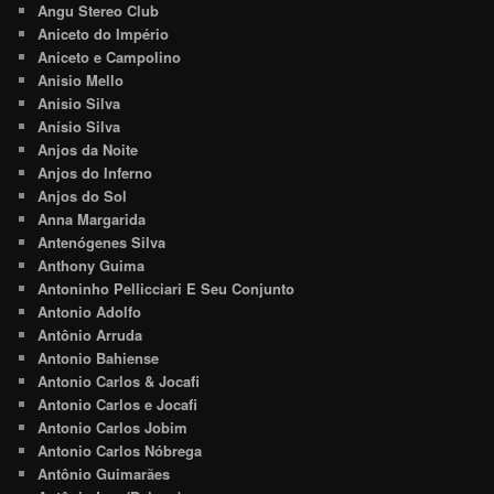
Angu Stereo Club
Aniceto do Império
Aniceto e Campolino
Anisio Mello
Anisio Silva
Anísio Silva
Anjos da Noite
Anjos do Inferno
Anjos do Sol
Anna Margarida
Antenógenes Silva
Anthony Guima
Antoninho Pellicciari E Seu Conjunto
Antonio Adolfo
Antônio Arruda
Antonio Bahiense
Antonio Carlos & Jocafi
Antonio Carlos e Jocafi
Antonio Carlos Jobim
Antonio Carlos Nóbrega
Antônio Guimarães