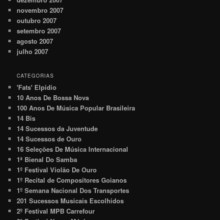
novembro 2007
outubro 2007
setembro 2007
agosto 2007
julho 2007
CATEGORIAS
'Fats' Elpidio
10 Anos De Bossa Nova
100 Anos De Música Popular Brasileira
14 Bis
14 Sucessos da Juventude
14 Sucessos de Ouro
16 Seleções De Música Internacional
1ª Bienal Do Samba
1º Festival Violão De Ouro
1º Recital de Compositores Goianos
1º Semana Nacional Dos Transportes
201 Sucessos Musicais Escolhidos
2º Festival MPB Carrefour