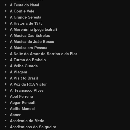
A Festa do Natal
A Gonfie Vele
A Grande Seresta
A História de 1975
A Moreninha (peça teatral)
A Música Das Estrelas
A Música de João Bosco
A Música em Pessoa
A Noite do Amor do Sorriso e da Flor
A Turma do Embalo
A Velha Guarda
A Viagem
A Visit to Brazil
A Voz da RCA Victor
A. Francisco Alves
Abel Ferreira
Abgar Renault
Abílio Manoel
Abner
Academia do Medo
Acadêmicos do Salgueiro