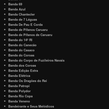
Banda 69
Banda Azul
Banda Chantecler
Banda de 7 Léguas
Banda De Pau E Corda
Banda de Pífanos Caruaru
Banda de Pífanos de Caruaru
Banda do 14º RI
Banda do Canecão
Banda do Casaco
Banda do Coroas
Banda do Corpo de Fuzileiros Navais
Banda dos Coroas
Banda Edição Extra
Banda Elétrica
Banda Os Dragões do Rei
Banda Patropi
Banda Polydor
Banda Rio Copa
Banda Veneno
Bandeirante e Seus Melódicos