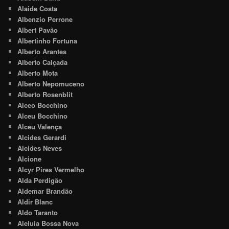
Alaide Costa
Albenzio Perrone
Albert Pavão
Albertinho Fortuna
Alberto Arantes
Alberto Calçada
Alberto Mota
Alberto Nepomuceno
Alberto Rosenblit
Alceo Bocchino
Alceu Bocchino
Alceu Valença
Alcides Gerardi
Alcides Neves
Alcione
Alcyr Pires Vermelho
Alda Perdigão
Aldemar Brandão
Aldir Blanc
Aldo Taranto
Aleluia Bossa Nova