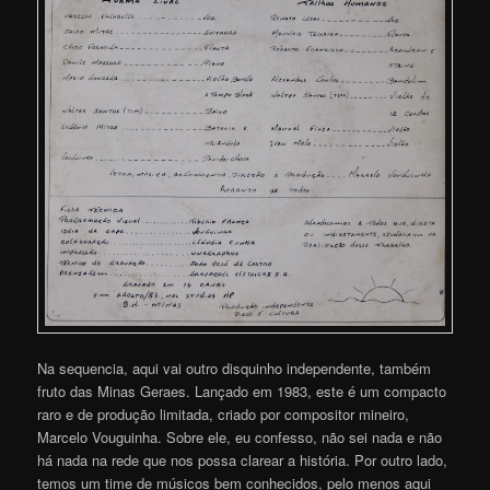
Na sequencia, aqui vai outro disquinho independente, também
fruto das Minas Geraes. Lançado em 1983, este é um compacto
raro e de produção limitada, criado por compositor mineiro,
Marcelo Vouguinha. Sobre ele, eu confesso, não sei nada e não
há nada na rede que nos possa clarear a história. Por outro lado,
temos um time de músicos bem conhecidos, pelo menos aqui