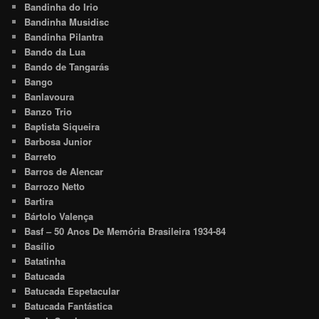
Bandinha do Irio
Bandinha Musidisc
Bandinha Pilantra
Bando da Lua
Bando de Tangarás
Bango
Banlavoura
Banzo Trio
Baptista Siqueira
Barbosa Junior
Barreto
Barros de Alencar
Barrozo Netto
Bartira
Bártolo Valença
Basf – 50 Anos De Memória Brasileira 1934-84
Basílio
Batatinha
Batucada
Batucada Espetacular
Batucada Fantástica