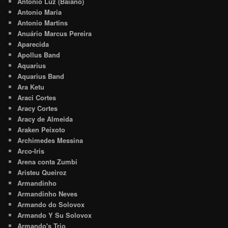
Antônio Luz (Baiano)
Antonio Maria
Antonio Martins
Anuário Marcus Pereira
Aparecida
Apollus Band
Aquarius
Aquarius Band
Ara Ketu
Araci Cortes
Aracy Cortes
Aracy de Almeida
Araken Peixoto
Archimedes Messina
Arco-Iris
Arena conta Zumbi
Aristeu Queiroz
Armandinho
Armandinho Neves
Armando do Solovox
Armando Y Su Solovox
Armando's Trio