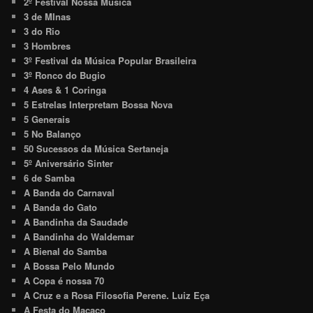
2º Festival Nossa Música
3 de MInas
3 do Rio
3 Hombres
3º Festival da Música Popular Brasileira
3º Ronco do Bugio
4 Ases & 1 Coringa
5 Estrelas Interpretam Bossa Nova
5 Generais
5 No Balanço
50 Sucessos da Música Sertaneja
5º Aniversário Sinter
6 de Samba
A Banda do Carnaval
A Banda do Gato
A Bandinha da Saudade
A Bandinha do Waldemar
A Bienal do Samba
A Bossa Pelo Mundo
A Copa é nossa 70
A Cruz e a Rosa Filosofia Perene. Luiz Eça
A Festa do Macaco