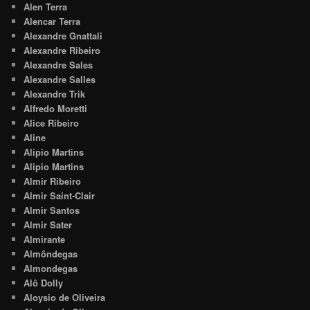
Alen Terra
Alencar Terra
Alexandre Gnattali
Alexandre Ribeiro
Alexandre Sales
Alexandre Salles
Alexandre Trik
Alfredo Moretti
Alice Ribeiro
Aline
Alípio Martins
Alipio Martins
Almir Ribeiro
Almir Saint-Clair
Almir Santos
Almir Sater
Almirante
Almôndegas
Almondegas
Alô Dolly
Aloysio de Oliveira