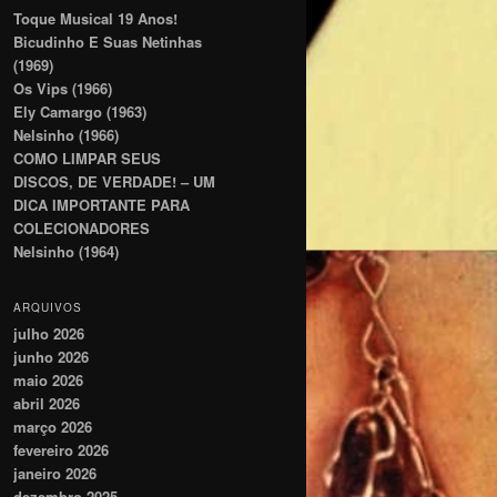
Toque Musical 19 Anos!
Bicudinho E Suas Netinhas
(1969)
Os Vips (1966)
Ely Camargo (1963)
Nelsinho (1966)
COMO LIMPAR SEUS
DISCOS, DE VERDADE! – UM
DICA IMPORTANTE PARA
COLECIONADORES
Nelsinho (1964)
ARQUIVOS
julho 2026
junho 2026
maio 2026
abril 2026
março 2026
fevereiro 2026
janeiro 2026
dezembro 2025