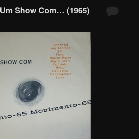
– Um Show Com… (1965)