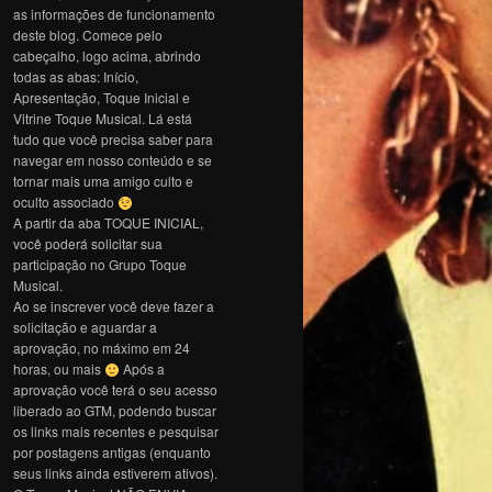
as informações de funcionamento
deste blog. Comece pelo
cabeçalho, logo acima, abrindo
todas as abas: Início,
Apresentação, Toque Inicial e
Vitrine Toque Musical. Lá está
tudo que você precisa saber para
navegar em nosso conteúdo e se
tornar mais uma amigo culto e
oculto associado
A partir da aba TOQUE INICIAL,
você poderá solicitar sua
participação no Grupo Toque
Musical.
Ao se inscrever você deve fazer a
solicitação e aguardar a
aprovação, no máximo em 24
horas, ou mais
Após a
aprovação você terá o seu acesso
liberado ao GTM, podendo buscar
os links mais recentes e pesquisar
por postagens antigas (enquanto
seus links ainda estiverem ativos).