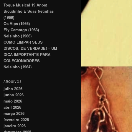
Toque Musical 19 Anos!
Bicudinho E Suas Netinhas
(1969)
Os Vips (1966)
Ely Camargo (1963)
Nelsinho (1966)
COMO LIMPAR SEUS
DISCOS, DE VERDADE! – UM
DICA IMPORTANTE PARA
COLECIONADORES
Nelsinho (1964)
ARQUIVOS
julho 2026
junho 2026
maio 2026
abril 2026
março 2026
fevereiro 2026
janeiro 2026
dezembro 2025