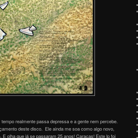
 O tempo realmente passa depressa e a gente nem percebe.
nçamento deste disco. Ele ainda me soa como algo novo,
 E olha que já se passaram 25 anos! Caracas! Este lp foi