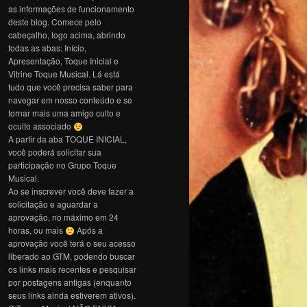
as informações de funcionamento
deste blog. Comece pelo
cabeçalho, logo acima, abrindo
todas as abas: Início,
Apresentação, Toque Inicial e
Vitrine Toque Musical. Lá está
tudo que você precisa saber para
navegar em nosso conteúdo e se
tornar mais uma amigo culto e
oculto associado
A partir da aba TOQUE INICIAL,
você poderá solicitar sua
participação no Grupo Toque
Musical.
Ao se inscrever você deve fazer a
solicitação e aguardar a
aprovação, no máximo em 24
horas, ou mais
Após a
aprovação você terá o seu acesso
liberado ao GTM, podendo buscar
os links mais recentes e pesquisar
por postagens antigas (enquanto
seus links ainda estiverem ativos).