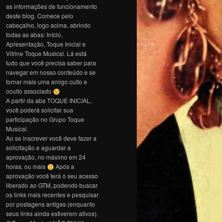
as informações de funcionamento
deste blog. Comece pelo
cabeçalho, logo acima, abrindo
todas as abas: Início,
Apresentação, Toque Inicial e
Vitrine Toque Musical. Lá está
tudo que você precisa saber para
navegar em nosso conteúdo e se
tornar mais uma amigo culto e
oculto associado
A partir da aba TOQUE INICIAL,
você poderá solicitar sua
participação no Grupo Toque
Musical.
Ao se inscrever você deve fazer a
solicitação e aguardar a
aprovação, no máximo em 24
horas, ou mais
Após a
aprovação você terá o seu acesso
liberado ao GTM, podendo buscar
os links mais recentes e pesquisar
por postagens antigas (enquanto
seus links ainda estiverem ativos).