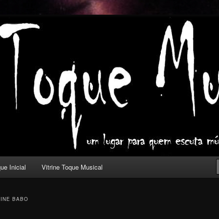
ica com outros olhos.
l
ue Inicial
Vitrine Toque Musical
INE BABO