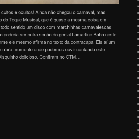
 cultos e ocultos! Ainda não chegou o carnaval, mas
io do Toque Musical, que é quase a mesma coisa em
az todo sentido um disco com marchinhas carnavalescas.
o poderia ser outra senão do genial Lamartine Babo neste
forme ele mesmo afirma no texto da contracapa. Eis aí um
um raro momento onde podemos ouvir cantando este
 Disquinho delicioso. Confiram no GTM…