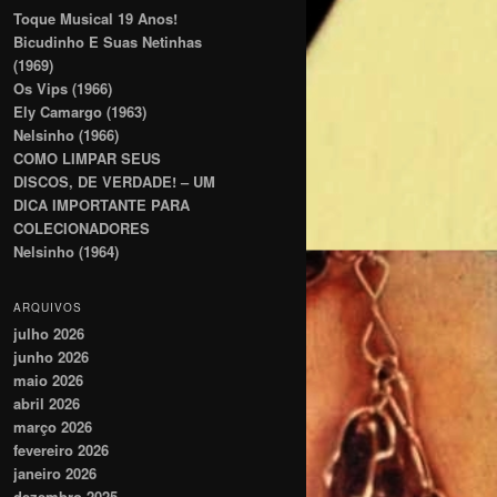
Toque Musical 19 Anos!
Bicudinho E Suas Netinhas
(1969)
Os Vips (1966)
Ely Camargo (1963)
Nelsinho (1966)
COMO LIMPAR SEUS
DISCOS, DE VERDADE! – UM
DICA IMPORTANTE PARA
COLECIONADORES
Nelsinho (1964)
ARQUIVOS
julho 2026
junho 2026
maio 2026
abril 2026
março 2026
fevereiro 2026
janeiro 2026
dezembro 2025