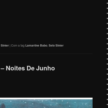
 Sinter
|
Com a tag
Lamartine Babo
,
Selo Sinter
 – Noites De Junho