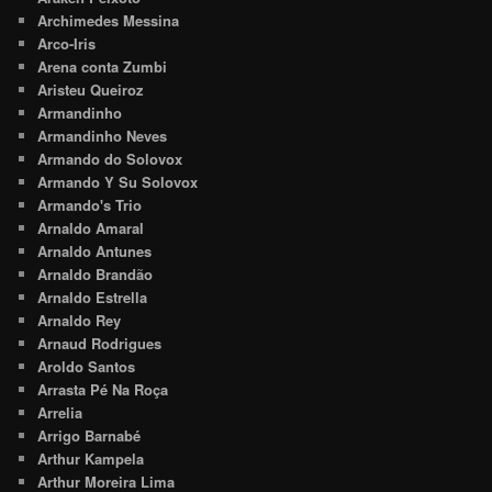
Archimedes Messina
Arco-Iris
Arena conta Zumbi
Aristeu Queiroz
Armandinho
Armandinho Neves
Armando do Solovox
Armando Y Su Solovox
Armando's Trio
Arnaldo Amaral
Arnaldo Antunes
Arnaldo Brandão
Arnaldo Estrella
Arnaldo Rey
Arnaud Rodrigues
Aroldo Santos
Arrasta Pé Na Roça
Arrelia
Arrigo Barnabé
Arthur Kampela
Arthur Moreira Lima