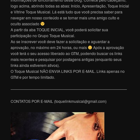
logo acima, abrindo todas as abas: Início, Apresentação, Toque Inicial
e Vitrine Toque Musical. Lá está tudo que você precisa saber para
navegar em nosso conteúdo e se tornar mais uma amigo culto e
oculto associado
A partir da aba TOQUE INICIAL, você poderá solicitar sua
participação no Grupo Toque Musical.
Ao se inscrever você deve fazer a solicitação e aguardar a
aprovação, no máximo em 24 horas, ou mais
Após a aprovação
você terá o seu acesso liberado ao GTM, podendo buscar os links
mais recentes e pesquisar por postagens antigas (enquanto seus
links ainda estiverem ativos).
O Toque Musical NÃO ENVIA LINKS POR E-MAIL. Links apenas no
GTM e por tempo limitado.
———————————————————————————————
CONTATOS POR E-MAIL (toquelinkmusical@gmail.com)