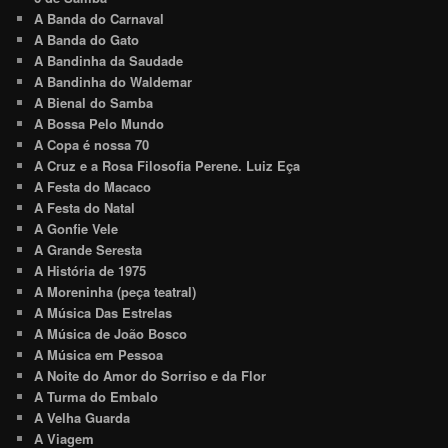
A Banda do Carnaval
A Banda do Gato
A Bandinha da Saudade
A Bandinha do Waldemar
A Bienal do Samba
A Bossa Pelo Mundo
A Copa é nossa 70
A Cruz e a Rosa Filosofia Perene. Luiz Eça
A Festa do Macaco
A Festa do Natal
A Gonfie Vele
A Grande Seresta
A História de 1975
A Moreninha (peça teatral)
A Música Das Estrelas
A Música de João Bosco
A Música em Pessoa
A Noite do Amor do Sorriso e da Flor
A Turma do Embalo
A Velha Guarda
A Viagem