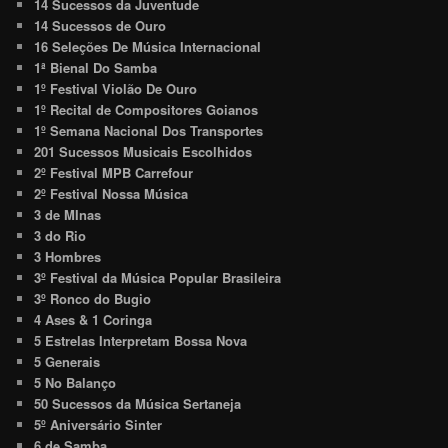
14 Sucessos da Juventude
14 Sucessos de Ouro
16 Seleções De Música Internacional
1ª Bienal Do Samba
1º Festival Violão De Ouro
1º Recital de Compositores Goianos
1º Semana Nacional Dos Transportes
201 Sucessos Musicais Escolhidos
2º Festival MPB Carrefour
2º Festival Nossa Música
3 de MInas
3 do Rio
3 Hombres
3º Festival da Música Popular Brasileira
3º Ronco do Bugio
4 Ases & 1 Coringa
5 Estrelas Interpretam Bossa Nova
5 Generais
5 No Balanço
50 Sucessos da Música Sertaneja
5º Aniversário Sinter
6 de Samba