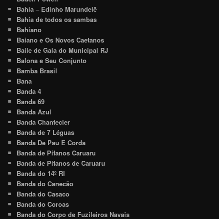
Bahia – Edinho Marundelê
Bahia de todos os sambas
Bahiano
Baiano e Os Novos Caetanos
Baile de Gala do Municipal RJ
Balona e Seu Conjunto
Bamba Brasil
Bana
Banda 4
Banda 69
Banda Azul
Banda Chantecler
Banda de 7 Léguas
Banda De Pau E Corda
Banda de Pífanos Caruaru
Banda de Pífanos de Caruaru
Banda do 14º RI
Banda do Canecão
Banda do Casaco
Banda do Coroas
Banda do Corpo de Fuzileiros Navais