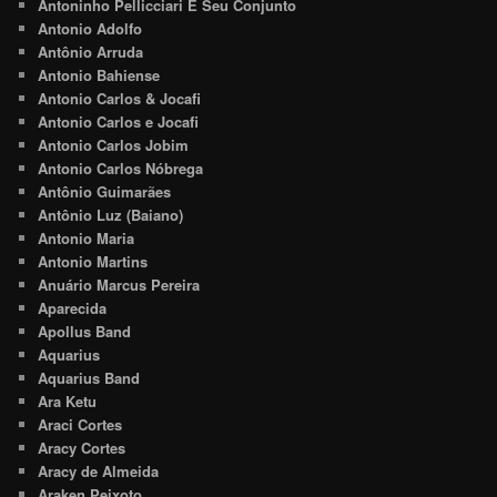
Antoninho Pellicciari E Seu Conjunto
Antonio Adolfo
Antônio Arruda
Antonio Bahiense
Antonio Carlos & Jocafi
Antonio Carlos e Jocafi
Antonio Carlos Jobim
Antonio Carlos Nóbrega
Antônio Guimarães
Antônio Luz (Baiano)
Antonio Maria
Antonio Martins
Anuário Marcus Pereira
Aparecida
Apollus Band
Aquarius
Aquarius Band
Ara Ketu
Araci Cortes
Aracy Cortes
Aracy de Almeida
Araken Peixoto