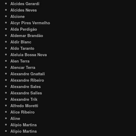
Alcides Gerardi
Alcides Neves
Alcione
Alcyr Pires Vermelho
Alda Perdigão
Aldemar Brandão
Aldir Blanc
Aldo Taranto
Aleluia Bossa Nova
Alen Terra
Alencar Terra
Alexandre Gnattali
Alexandre Ribeiro
Alexandre Sales
Alexandre Salles
Alexandre Trik
Alfredo Moretti
Alice Ribeiro
Aline
Alípio Martins
Alipio Martins