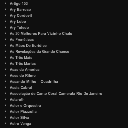
Artigo 153
Ary Barroso
Ary Cordovil
Ary Lobo
Ary Toledo
As 20 Melhores Para Vizinho Chato
As Frenéticas
As Mãos De Euridice
As Revelações da Grande Chance
As Três Mais
As Três Marias
Asas da América
Ases do Ritmo
Assando Milho – Quadrilha
Assis Cabral
Associação de Canto Coral Camerata Rio De Janeiro
Astaroth
Astor e Orquestra
Astor Piazzolla
Astor Silva
Astro Venga