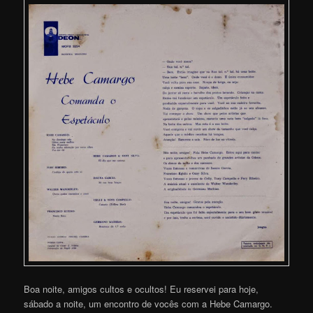
Boa noite, amigos cultos e ocultos! Eu reservei para hoje,
sábado a noite, um encontro de vocês com a Hebe Camargo.