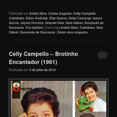
.
Publicado em
Anísio Silva
,
Carlos Augusto
,
Celly Campello
,
Coletânea
,
Dalva Andrade
,
Elza Soares
,
Hebe Camargo
,
Isaura
Garcia
,
Jayme Ferreira
,
Orlando Dias
,
Selo Odeon
,
Sucessão de
Sucessos
,
Trio Irakitan
|
Com a tag
Anisio Silva
,
Coletânea
,
Selo
Odeon
,
Sucessão de Sucessos
|
Deixe uma resposta
Celly Campello – Brotinho
Encantador (1961)
Publicado em
3 de julho de 2016