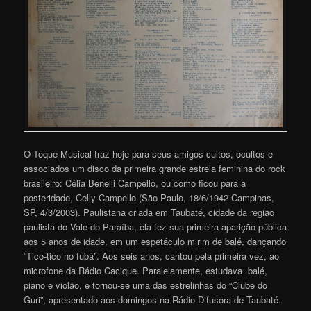
O Toque Musical traz hoje para seus amigos cultos, ocultos e
associados um disco da primeira grande estrela feminina do rock
brasileiro: Célia Benelli Campello, ou como ficou para a
posteridade, Celly Campello (São Paulo, 18/6/1942-Campinas,
SP, 4/3/2003). Paulistana criada em Taubaté, cidade da região
paulista do Vale do Paraíba, ela fez sua primeira aparição pública
aos 5 anos de idade, em um espetáculo mirim de balé, dançando
“Tico-tico no fubá”. Aos seis anos, cantou pela primeira vez, ao
microfone da Rádio Cacique. Paralelamente, estudava balé,
piano e violão, e tornou-se uma das estrelinhas do “Clube do
Guri”, apresentado aos domingos na Rádio Difusora de Taubaté.