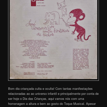
Bom dia criançada culta e oculta! Com tantas manifestações
relacionadas ao ao universo infantil e principalmente por conta de
ser hoje o Dia das Crianças, aqui vamos nós com uma
homenagem a altura e bem ao gosto do Toque Musical. Apesar