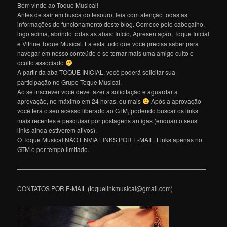
Bem vindo ao Toque Musical!
Antes de sair em busca do tesouro, leia com atenção todas as
informações de funcionamento deste blog. Comece pelo cabeçalho,
logo acima, abrindo todas as abas: Início, Apresentação, Toque Inicial
e Vitrine Toque Musical. Lá está tudo que você precisa saber para
navegar em nosso conteúdo e se tornar mais uma amigo culto e
oculto associado
A partir da aba TOQUE INICIAL, você poderá solicitar sua
participação no Grupo Toque Musical.
Ao se inscrever você deve fazer a solicitação e aguardar a
aprovação, no máximo em 24 horas, ou mais
Após a aprovação
você terá o seu acesso liberado ao GTM, podendo buscar os links
mais recentes e pesquisar por postagens antigas (enquanto seus
links ainda estiverem ativos).
O Toque Musical NÃO ENVIA LINKS POR E-MAIL. Links apenas no
GTM e por tempo limitado.
———————————————————————————————
CONTATOS POR E-MAIL (toquelinkmusical@gmail.com)