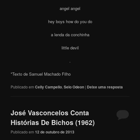
angel angel
hey boys how do you do
a lenda da conchinha
little devil
.
*Texto de Samuel Machado Filho
Publicado em
Celly Campello
,
Selo Odeon
|
Deixe uma resposta
José Vasconcelos Conta
Histórias De Bichos (1962)
Publicado em
12 de outubro de 2013