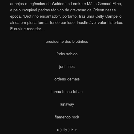
arranjos e regências de Waldemiro Lemke e Mário Gennari Filho,
e pelo invejável padrão técnico de gravação da Odeon nessa
época. “Brotinho encantador”, portanto, traz uma Celly Campello
ainda em plena forma, tendo por isso, inestimável valor histórico.
É ouvir e recordar…
presidente dos brotinhos
índio sabido
juntinhos
ordens demais
tchau tchau tchau
runaway
flamengo rock
o jolly joker