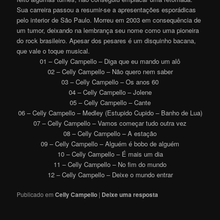
Sua carreira passou a resumir-se a apresentações esporádicas
pelo interior de São Paulo. Morreu em 2003 em consequência de
um tumor, deixando na lembrança seu nome como uma pioneira
do rock brasileiro. Apesar dos pesares é um disquinho bacana,
que vale o toque musical.
01 – Celly Campello – Diga que eu mando um alô
02 – Celly Campello – Não quero nem saber
03 – Celly Campello – Os anos 60
04 – Celly Campello – Jolene
05 – Celly Campello – Cante
06 – Celly Campello – Medley (Estupido Cupido – Banho de Lua)
07 – Celly Campello – Vamos começar tudo outra vez
08 – Celly Campello – A estação
09 – Celly Campello – Alguém é bobo de alguém
10 – Celly Campello – É mais um dia
11 – Celly Campello – No fim do mundo
12 – Celly Campello – Deixe o mundo entrar
Publicado em
Celly Campello
|
Deixe uma resposta